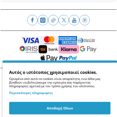
Αυτός ο ιστότοπος χρησιμοποιεί cookies.
Όροι
Απόρρητο
Ασφάλεια
GDPR
Cookies
Ορισμένα από αυτά τα cookies είναι απαραίτητα, ενώ άλλα μας
βοηθούν να βελτιώσουμε την εμπειρία σας παρέχοντας
πληροφορίες σχετικά με τον τρόπο χρήσης του ιστότοπου.
Περισσότερες πληροφορίες
Αποδοχή Όλων