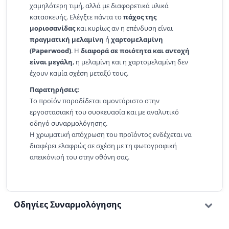
χαμηλότερη τιμή, αλλά με διαφορετικά υλικά
κατασκευής. Ελέγξτε πάντα το
πάχος της
μοριοσανίδας
και κυρίως αν η επένδυση είναι
πραγματική μελαμίνη
ή
χαρτομελαμίνη
(Paperwood)
. Η
διαφορά σε ποιότητα και αντοχή
είναι μεγάλη
, η μελαμίνη και η χαρτομελαμίνη δεν
έχουν καμία σχέση μεταξύ τους.
Παρατηρήσεις:
Το προϊόν παραδίδεται αμοντάριστο στην
εργοστασιακή του συσκευασία και με αναλυτικό
οδηγό συναρμολόγησης.
Η χρωματική απόχρωση του προϊόντος ενδέχεται να
διαφέρει ελαφρώς σε σχέση με τη φωτογραφική
απεικόνισή του στην οθόνη σας.
Οδηγίες Συναρμολόγησης