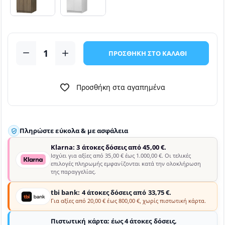
ΠΡΟΣΘΗΚΗ ΣΤΟ ΚΑΛΑΘΙ
Προσθήκη στα αγαπημένα
Πληρώστε εύκολα & με ασφάλεια
Klarna: 3 άτοκες δόσεις από 45,00 €.
Ισχύει για αξίες από 35,00 € έως 1.000,00 €. Οι τελικές
επιλογές πληρωμής εμφανίζονται κατά την ολοκλήρωση
της παραγγελίας.
tbi bank: 4 άτοκες δόσεις από 33,75 €.
Για αξίες από 20,00 € έως 800,00 €, χωρίς πιστωτική κάρτα.
Πιστωτική κάρτα: έως 4 άτοκες δόσεις,