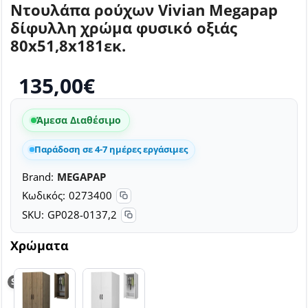
Ντουλάπα ρούχων Vivian Megapap
δίφυλλη χρώμα φυσικό οξιάς
80x51,8x181εκ.
135,00€
Άμεσα Διαθέσιμο
Παράδοση σε 4-7 ημέρες εργάσιμες
Brand:
MEGAPAP
Κωδικός:
0273400
SKU:
GP028-0137,2
Χρώματα
SELLING FAST