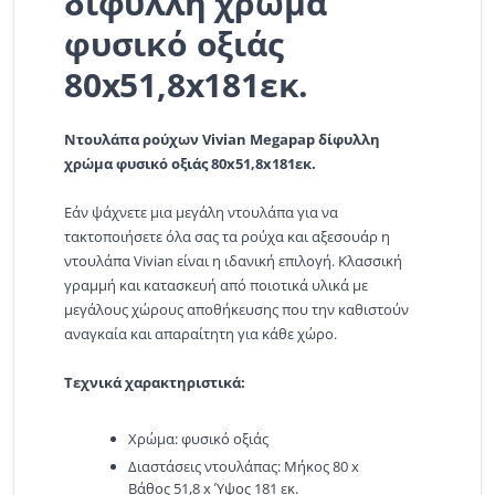
δίφυλλη χρώμα
φυσικό οξιάς
80x51,8x181εκ.
Ντουλάπα ρούχων Vivian Megapap δίφυλλη
χρώμα φυσικό οξιάς 80x51,8x181εκ.
Εάν ψάχνετε μια μεγάλη ντουλάπα για να
τακτοποιήσετε όλα σας τα ρούχα και αξεσουάρ η
ντουλάπα Vivian είναι η ιδανική επιλογή. Κλασσική
γραμμή και κατασκευή από ποιοτικά υλικά με
μεγάλους χώρους αποθήκευσης που την καθιστούν
αναγκαία και απαραίτητη για κάθε χώρο.
Τεχνικά χαρακτηριστικά:
Χρώμα: φυσικό οξιάς
Διαστάσεις ντουλάπας: Μήκος 80 x
Βάθος 51,8 x Ύψος 181 εκ.