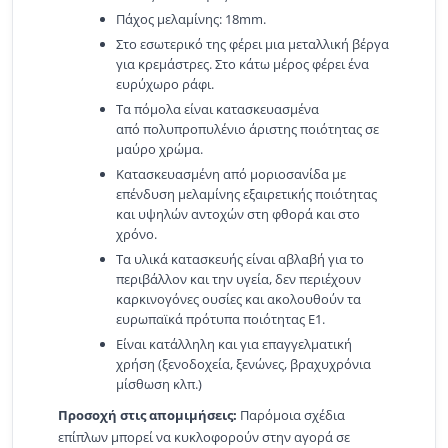
Πάχος μελαμίνης: 18mm.
Στο εσωτερικό της φέρει μια μεταλλική βέργα
για κρεμάστρες. Στο κάτω μέρος φέρει ένα
ευρύχωρο ράφι.
Τα πόμολα είναι κατασκευασμένα
από πολυπροπυλένιο άριστης ποιότητας σε
μαύρο χρώμα.
Κατασκευασμένη από μοριοσανίδα με
επένδυση μελαμίνης εξαιρετικής ποιότητας
και υψηλών αντοχών στη φθορά και στο
χρόνο.
Τα υλικά κατασκευής είναι αβλαβή για το
περιβάλλον και την υγεία, δεν περιέχουν
καρκινογόνες ουσίες και ακολουθούν τα
ευρωπαϊκά πρότυπα ποιότητας Ε1.
Είναι κατάλληλη και για επαγγελματική
χρήση (ξενοδοχεία, ξενώνες, βραχυχρόνια
μίσθωση κλπ.)
Προσοχή στις απομιμήσεις:
Παρόμοια σχέδια
επίπλων μπορεί να κυκλοφορούν στην αγορά σε