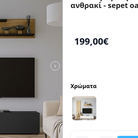
ανθρακί - sepet o
199,00€
Χρώματα