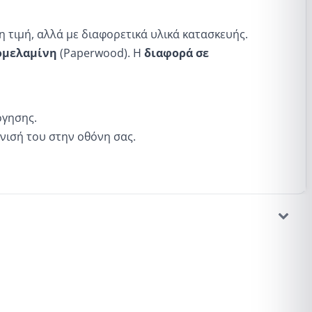
τιμή, αλλά με διαφορετικά υλικά κατασκευής.
ομελαμίνη
(Paperwood). Η
διαφορά σε
όγησης.
νισή του στην οθόνη σας.