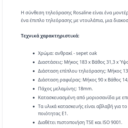
Η σύνθεση τηλεόρασης Rosaline είναι ένα μοντέρ
ένα έπιπλο τηλεόρασης με ντουλάπια, μια διακοσ
Τεχνικά χαρακτηριστικά:
Χρώμα: ανθρακί - sepet oak
Διαστάσεις: Μήκος 183 x Βάθος 31,3 x Ύψο
Διάσταση επίπλου τηλεόρασης: Μήκος 130 
Διάσταση ραφιέρας: Μήκος 90 x Βάθος 14,
Πάχος μελαμίνης: 18mm.
Κατασκευασμένη από μοριοσανίδα με επ
Τα υλικά κατασκευής είναι αβλαβή για τ
ποιότητας Ε1.
Διαθέτει πιστοποιήση TSE και ISO 9001.