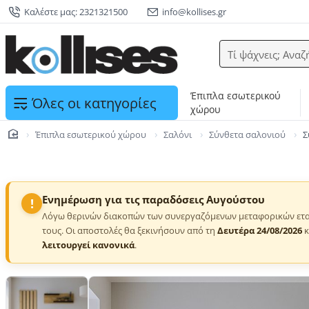
Καλέστε μας: 2321321500
info@kollises.gr
Τί ψάχνεις; Αναζ
Έπιπλα εσωτερικού
Όλες οι κατηγορίες
χώρου
Έπιπλα εσωτερικού χώρου
Σαλόνι
Σύνθετα σαλονιού
Σ
home
Ενημέρωση για τις παραδόσεις Αυγούστου
!
Λόγω θερινών διακοπών των συνεργαζόμενων μεταφορικών ετα
τους. Οι αποστολές θα ξεκινήσουν από τη
Δευτέρα 24/08/2026
κ
λειτουργεί κανονικά
.