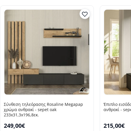
Σύνθεση τηλεόρασης Rosaline Megapap
Έπιπλο εισό
χρώμα ανθρακί - sepet oak
ανθρακί - sep
233x31,3x196,8εκ.
249,00€
215,00€