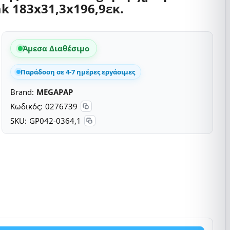
ak 183x31,3x196,9εκ.
Άμεσα Διαθέσιμο
Παράδοση σε 4-7 ημέρες εργάσιμες
Brand:
MEGAPAP
Κωδικός:
0276739
SKU:
GP042-0364,1