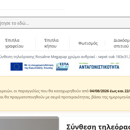
ήτησε το εδώ...
Έπιπλα
Έπιπλα
Διακόσμ
Φωτισμός
γραφείου
κήπου
σπιτιού
ύνθεση τηλεόρασης Rosaline Megapap χρώμα ανθρακί - sepet oak 183x31,3
ιρειών, οι παραγγελίες που θα καταχωρηθούν από
04/08/2026 έως και 22
αι θα πραγματοποιηθούν με σειρά προτεραιότητας, βάσει της ημερομηνία
Σύνθεση τηλεόρα