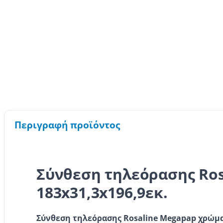
Περιγραφή προϊόντος
Σύνθεση τηλεόρασης Ros
183x31,3x196,9εκ.
Σύνθεση τηλεόρασης Rosaline Megapap χρώμα α