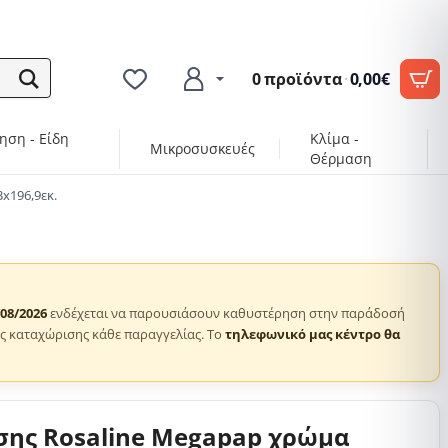
0 προϊόντα
·
0,00€
ηση - Είδη
Κλίμα -
Μικροσυσκευές
Θέρμαση
x196,9εκ.
/08/2026
ενδέχεται να παρουσιάσουν καθυστέρηση στην παράδοσή
ς καταχώρισης κάθε παραγγελίας. Το
τηλεφωνικό μας κέντρο θα
σης Rosaline Megapap χρώμα