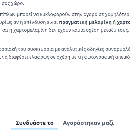
ό σας χώρο.
πίπλων μπορεί να κυκλοφορούν στην αγορά σε χαμηλότερη 
υρίως αν η επένδυση είναι
πραγματική μελαμίνη
ή
χαρτ
η και η χαρτομελαμίνη δεν έχουν καμία σχέση μεταξύ τους.
τασιακή του συσκευασία με αναλυτικές οδηγίες συναρμολ
 να διαφέρει ελαφρώς σε σχέση με τη φωτογραφική απεικό
Συνδυάστε το
Αγοράστηκαν μαζί