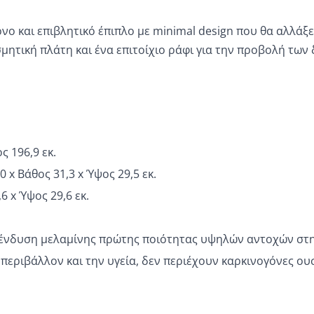
νο και επιβλητικό έπιπλο με minimal design που θα αλλάξε
μητική πλάτη και ένα επιτοίχιο ράφι για την προβολή των
ς 196,9 εκ.
x Βάθος 31,3 x Ύψος 29,5 εκ.
6 x Ύψος 29,6 εκ.
ένδυση μελαμίνης πρώτης ποιότητας υψηλών αντοχών στη
ο περιβάλλον και την υγεία, δεν περιέχουν καρκινογόνες 