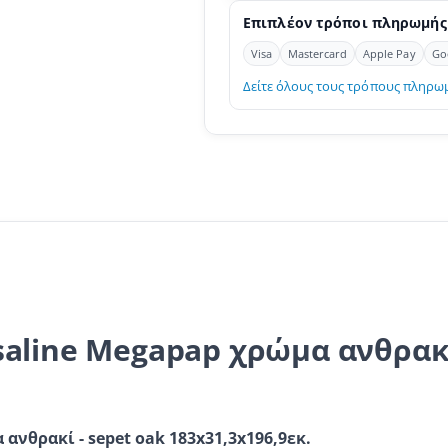
Επιπλέον τρόποι πληρωμής
Visa
Mastercard
Apple Pay
Go
Δείτε όλους τους τρόπους πληρω
aline Megapap χρώμα ανθρακί
νθρακί - sepet oak 183x31,3x196,9εκ.