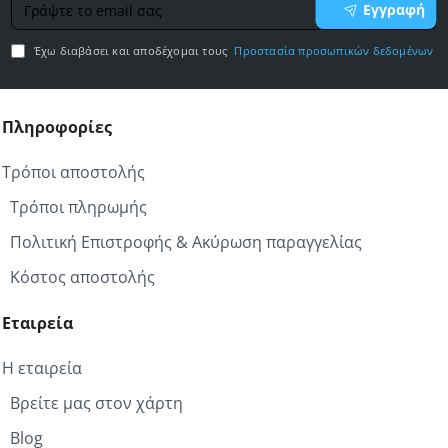
Εγγραφή
το
email
Έχω διαβάσει και αποδέχομαι τους
Προστασία προσωπικών δεδομένων
σας
Πληροφορίες
Τρόποι αποστολής
Τρόποι πληρωμής
Πολιτική Επιστροφής & Ακύρωση παραγγελίας
Κόστος αποστολής
Εταιρεία
Η εταιρεία
Βρείτε μας στον χάρτη
Blog