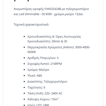
Ανεμιστήρας οροφής FANGS424B με τηλεχειριστήριο
και Led Dimmable - DC45W - χρώμα μαύρο 132εκ.
Τεχνικά χαρακτηριστικά:
Χρονοδιακόπτης & 'Ωρες Λειτουργίας
Χρονοδιακόπτη: 30min & 2h
Θερμοκρασία Χρώματος (Kelvin): 3000-4000-
6000K
Αριθμός Πτερυγίων: 3
Στροφές/Λεπτό: 210RPM
Χρώμα: Μαύρο
Υλικό: ABS
Διακόπτης: Τηλεχειριστήριο
Ταχύτητες: 6
Τάση (Volt): 220- 240V AC
Κάλυψη Χώρου: 15m²
Ισχύς LED: 24W