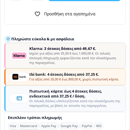
Προσθήκη στα αγαπημένα
Πληρώστε εύκολα & με ασφάλεια
Klarna: 3 άτοκες δόσεις από 49,67 €.
Ισχύει για αξίες από 35,00 € έως 1.000,00 €. Οι τελικές
επιλογές πληρωμής εμφανίζονται κατά την ολοκλήρωση
της παραγγελίας.
tbi bank: 4 άτοκες δόσεις από 37,25 €.
Για αξίες από 20,00 € έως 800,00 €, χωρίς πιστωτική κάρτα.
Πιστωτική κάρτα: έως 4 άτοκες δόσεις,
ενδεικτικά από 37,25 € / δόση.
Οι τελικές δόσεις υπολογίζονται κατά την ολοκλήρωση της
παραγγελίας, με βάση το σύνολο της παραγγελίας.
Επιπλέον τρόποι πληρωμής
Visa
Mastercard
Apple Pay
Google Pay
PayPal
IRIS