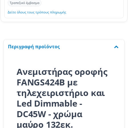
Τραπεζικό έμβασμα
Δείτε όλους τους τρόπους πληρωμής
Περιγραφή προϊόντος
Ανεμιστήρας οροφής
FANGS424B με
τηλεχειριστήριο και
Led Dimmable -
DC45W - χρώμα
μαύρο 132εκ.