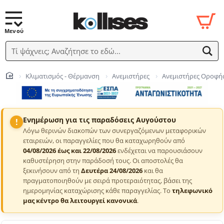
Τί ψάχνεις; Αναζήτησε το εδώ...
Κλιματισμός - Θέρμανση
Ανεμιστήρες
Ανεμιστήρες Οροφή
home
Ενημέρωση για τις παραδόσεις Αυγούστου
!
Λόγω θερινών διακοπών των συνεργαζόμενων μεταφορικών
εταιρειών, οι παραγγελίες που θα καταχωρηθούν από
04/08/2026 έως και 22/08/2026
ενδέχεται να παρουσιάσουν
καθυστέρηση στην παράδοσή τους. Οι αποστολές θα
ξεκινήσουν από τη
Δευτέρα 24/08/2026
και θα
πραγματοποιηθούν με σειρά προτεραιότητας, βάσει της
ημερομηνίας καταχώρισης κάθε παραγγελίας. Το
τηλεφωνικό
μας κέντρο θα λειτουργεί κανονικά
.