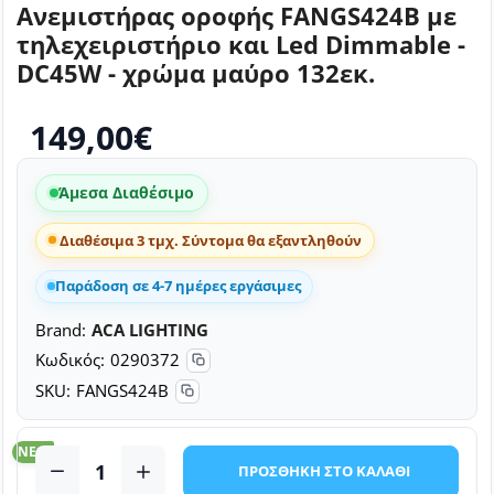
Ανεμιστήρας οροφής FANGS424B με
τηλεχειριστήριο και Led Dimmable -
DC45W - χρώμα μαύρο 132εκ.
149,00€
Άμεσα Διαθέσιμο
Διαθέσιμα 3 τμχ. Σύντομα θα εξαντληθούν
Παράδοση σε 4-7 ημέρες εργάσιμες
Brand:
ACA LIGHTING
Κωδικός:
0290372
SKU:
FANGS424B
NEO
ΠΡΟΣΘΗΚΗ ΣΤΟ ΚΑΛΑΘΙ