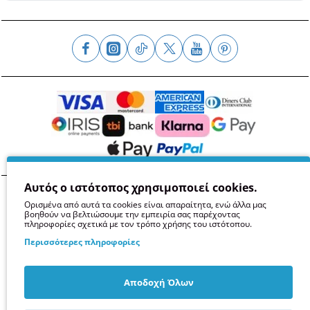
Αυτός ο ιστότοπος χρησιμοποιεί cookies.
Όροι
Απόρρητο
Ασφάλεια
GDPR
Cookies
Ορισμένα από αυτά τα cookies είναι απαραίτητα, ενώ άλλα μας
βοηθούν να βελτιώσουμε την εμπειρία σας παρέχοντας
πληροφορίες σχετικά με τον τρόπο χρήσης του ιστότοπου.
Περισσότερες πληροφορίες
Αποδοχή Όλων