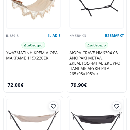
IL-85913
ILIADIS
HM6304.03
B2BMARKT
Διαθεσιμο
Διαθεσιμο
ΥΦΑΣΜΑΤΙΝΗ ΚΡΕΜ ΑΙΩΡΑ
ΑΙΩΡΑ CRAVE HM6304.03
ΜΑΚΡΑΜΕ 115Χ220ΕΚ
ΑΝΘΡΑΚΙ ΜΕΤΑΛ.
ΣΚΕΛΕΤΟΣ--ΜΠΛΕ ΣΚΟΥΡΟ
ΠΑΝΙ ΜΕ ΛΕΥΚΗ ΡΙΓΑ
265x93x105Υεκ
72,00€
79,90€