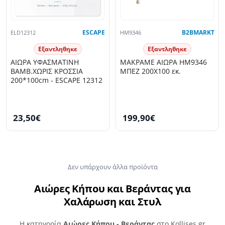
ELD12312
ESCAPE
HM9346
B2BMARKT
Εξαντληθηκε
Εξαντληθηκε
ΑΙΩΡΑ ΥΦΑΣΜΑΤΙΝΗ
ΜΑΚΡΑΜΕ ΑΙΩΡΑ HM9346
ΒΑΜΒ.ΧΩΡΙΣ ΚΡΟΣΣΙΑ
ΜΠΕΖ 200Χ100 εκ.
200*100cm - ESCAPE 12312
23,50€
199,90€
Δεν υπάρχουν άλλα προϊόντα
Αιώρες Κήπου και Βεράντας για
Χαλάρωση και Στυλ
Η κατηγορία
Αιώρες Κήπου - Βεράντας
στο Kollises.gr