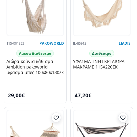
115-001853
PAKOWORLD
IL-85912
ILIADIS
Αμεσα Διαθεσιμο
Διαθεσιμο
Αιώρα-κούνια κάθισμα
ΥΦΑΣΜΑΤΙΝΗ ΓΚΡΙ ΑΙΩΡΑ
Ambition pakoworld
ΜΑΚΡΑΜΕ 115Χ220ΕΚ
ύφασμα μπεζ 100x80x130εκ
29,00€
47,20€