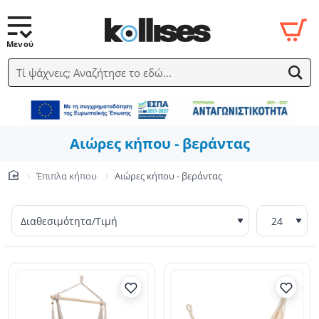
Τί ψάχνεις; Αναζήτησε το εδώ...
Αιώρες κήπου - βεράντας
Έπιπλα κήπου
Αιώρες κήπου - βεράντας
home