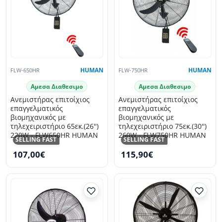
FLW-650HR
HUMAN
FLW-750HR
HUMAN
Αμεσα Διαθεσιμο
Αμεσα Διαθεσιμο
Ανεμιστήρας επιτοίχιος
Ανεμιστήρας επιτοίχιος
επαγγελματικός
επαγγελματικός
βιομηχανικός με
βιομηχανικός με
τηλεχειριστήριο 65εκ.(26'')
τηλεχειριστήριο 75εκ.(30'')
220W - FLW650HR HUMAN
260W - FLW750HR HUMAN
SELLING FAST
SELLING FAST
107,00€
115,90€