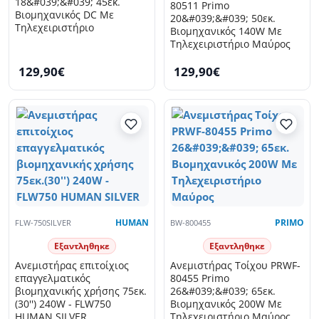
18&#039;&#039; 45εκ.
80511 Primo
Βιομηχανικός DC Με
20&#039;&#039; 50εκ.
Τηλεχειριστήριο
Βιομηχανικός 140W Με
Τηλεχειριστήριο Μαύρος
129,90€
129,90€
FLW-750SILVER
HUMAN
BW-800455
PRIMO
Εξαντληθηκε
Εξαντληθηκε
Ανεμιστήρας επιτοίχιος
Ανεμιστήρας Τοίχου PRWF-
επαγγελματικός
80455 Primo
βιομηχανικής χρήσης 75εκ.
26&#039;&#039; 65εκ.
(30'') 240W - FLW750
Βιομηχανικός 200W Με
HUMAN SILVER
Τηλεχειριστήριο Μαύρος