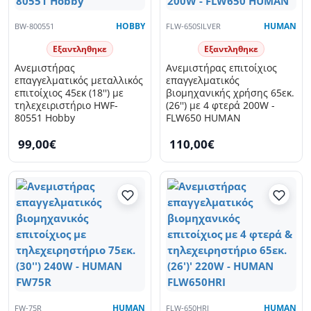
BW-800551
HOBBY
FLW-650SILVER
HUMAN
Εξαντληθηκε
Εξαντληθηκε
Ανεμιστήρας
Ανεμιστήρας επιτοίχιος
επαγγελματικός μεταλλικός
επαγγελματικός
επιτοίχιος 45εκ (18'') με
βιομηχανικής χρήσης 65εκ.
τηλεχειριστήριο HWF-
(26'') με 4 φτερά 200W -
80551 Hobby
FLW650 HUMAN
99,00€
110,00€
FW-75R
HUMAN
FLW-650HRI
HUMAN