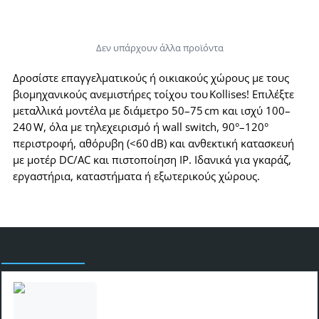
Δεν υπάρχουν άλλα προϊόντα
Δροσίστε επαγγελματικούς ή οικιακούς χώρους με τους
βιομηχανικούς ανεμιστήρες τοίχου του Kollises! Επιλέξτε
μεταλλικά μοντέλα με διάμετρο 50–75 cm και ισχύ 100–
240 W, όλα με τηλεχειρισμό ή wall switch, 90°–120°
περιστροφή, αθόρυβη (<60 dB) και ανθεκτική κατασκευή
με μοτέρ DC/AC και πιστοποίηση IP. Ιδανικά για γκαράζ,
εργαστήρια, καταστήματα ή εξωτερικούς χώρους.
Είδατε πρόσφατα