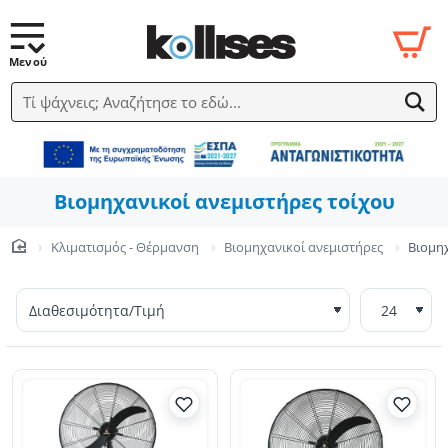
Τί ψάχνεις; Αναζήτησε το εδώ...
Βιομηχανικοί ανεμιστήρες τοίχου
Κλιματισμός - Θέρμανση
Βιομηχανικοί ανεμιστήρες
Βιομηχ
home