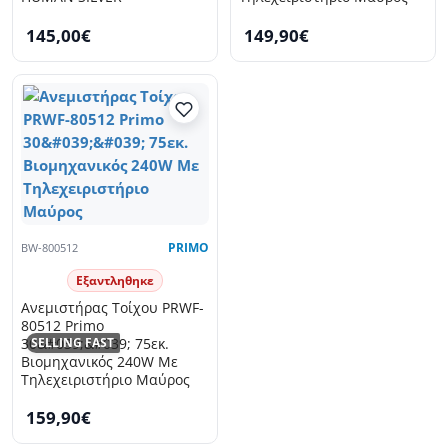
145,00€
149,90€
BW-800512
PRIMO
Εξαντληθηκε
Ανεμιστήρας Τοίχου PRWF-
80512 Primo
SELLING FAST
30&#039;&#039; 75εκ.
Βιομηχανικός 240W Με
Τηλεχειριστήριο Μαύρος
159,90€