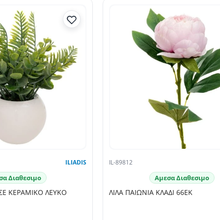
ILIADIS
IL-89812
σα Διαθεσιμο
Αμεσα Διαθεσιμο
ΣΕ ΚΕΡΑΜΙΚΟ ΛΕΥΚΟ
ΛΙΛΑ ΠΑΙΩΝΙΑ ΚΛΑΔΙ 66ΕΚ