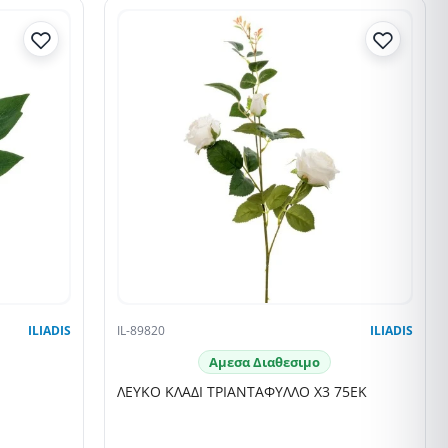
ILIADIS
IL-89820
ILIADIS
Αμεσα Διαθεσιμο
ΛΕΥΚΟ ΚΛΑΔΙ ΤΡΙΑΝΤΑΦΥΛΛΟ Χ3 75ΕΚ