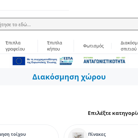
ήτησε το εδώ...
Έπιπλα
Έπιπλα
Διακόσμ
Φωτισμός
γραφείου
κήπου
σπιτιού
Διακόσμηση χώρου
Επιλέξτε κατηγορί
μηση τοίχου
Πίνακες