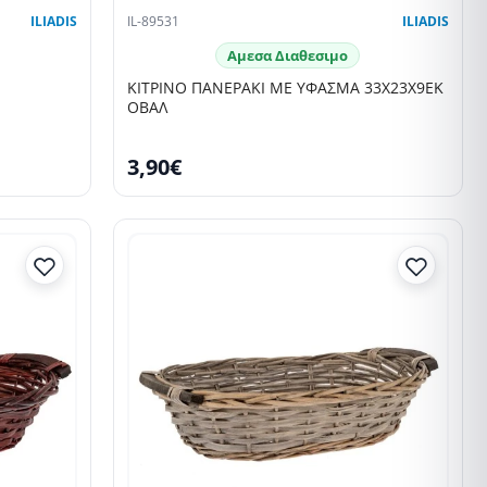
ILIADIS
IL-89531
ILIADIS
Αμεσα Διαθεσιμο
ΚΙΤΡΙΝΟ ΠΑΝΕΡΑΚΙ ΜΕ ΥΦΑΣΜΑ 33Χ23Χ9ΕΚ
ΟΒΑΛ
3,90€