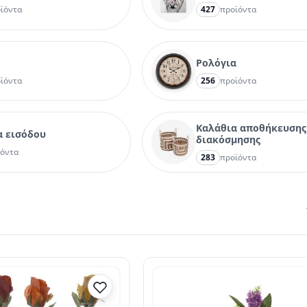
ϊόντα
427
προϊόντα
Ρολόγια
ϊόντα
256
προϊόντα
Καλάθια αποθήκευσης
α εισόδου
διακόσμησης
ϊόντα
283
προϊόντα