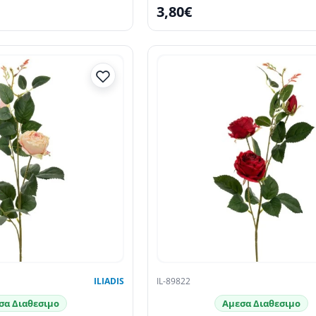
3,80€
ILIADIS
IL-89822
σα Διαθεσιμο
Αμεσα Διαθεσιμο