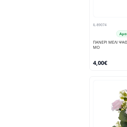
IL-89074
Αμε
ΠΑΝΕΡΙ ΜΕΛΙ ΨΑΘ
ΜΟ
4,00€
SELLING FAST