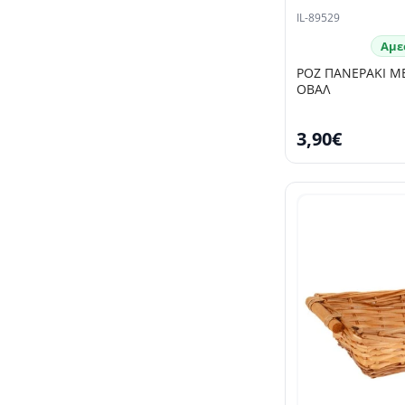
IL-89529
Αμε
ΡΟΖ ΠΑΝΕΡΑΚΙ Μ
ΟΒΑΛ
3,90€