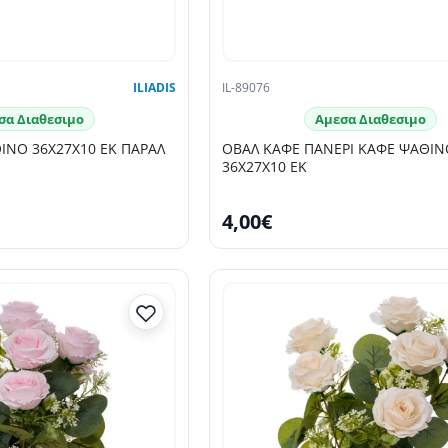
ILIADIS
IL-89076
σα Διαθεσιμο
Αμεσα Διαθεσιμο
ΙΝΟ 36X27X10 ΕΚ ΠΑΡΑΛ
ΟΒΑΛ ΚΑΦΕ ΠΑΝΕΡΙ ΚΑΦΕ ΨΑΘΙΝ
36X27X10 ΕΚ
4,00€
SELLING FAST