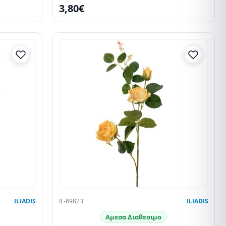
3,80€
ILIADIS
IL-89823
ILIADIS
Αμεσα Διαθεσιμο