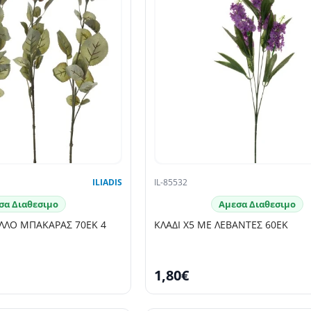
ILIADIS
IL-85532
σα Διαθεσιμο
Αμεσα Διαθεσιμο
ΥΛΛΟ ΜΠΑΚΑΡΑΣ 70EK 4
ΚΛΑΔΙ Χ5 ΜΕ ΛΕΒΑΝΤΕΣ 60ΕΚ
1,80€