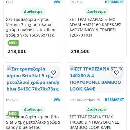
E272
WW
HM21160
B2BMARKT
Διαθεσιμο
Διαθεσιμο
Σετ τραπεζαρία κήπου
ΣΕΤ ΤΡΑΠΕΖΑΡΙΑΣ 5ΤΜΧ
Verona 7 τμχ μεταλλική
ADAM HM21160 ΚΑΡΕΚΛΕΣ
χρώμα ανθρακί - textilene
ΑΛΟΥΜΙΝΙΟΥ & ΤΡΑΠΕΖΙ
χρώμα γκρι 160x96x71εκ.
120x70 ΓΚΡΙ
NEO
218,00€
218,50€
E545,2S
WW
HM5106.02+HM5025
B2BMARKT
Διαθεσιμο
Διαθεσιμο
NEO
Σετ τραπεζαρία κήπου Brio
ΣΕΤ ΤΡΑΠΕΖΑΡΙΑ 5ΤΜΧ
Slat 5 τμχ μεταλλικό χρώμα
140X80 & 4 ΠΟΛΥΘΡΟΝΕΣ
sandy blue 5415C
BAMBOO LOOK ΚΑΦΕ