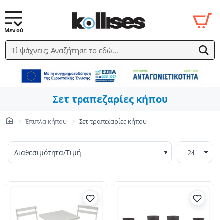
Τί ψάχνεις; Αναζήτησε το εδώ...
Σετ τραπεζαρίες κήπου
Έπιπλα κήπου
Σετ τραπεζαρίες κήπου
home