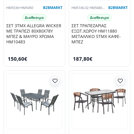
HM5536+HM5450
B2BMARKT
HM5106.02 HM5680.02
B2BMARKT
Διαθεσιμο
Διαθεσιμο
ΣΕΤ 3ΤΜΧ ALLEGRA WICKER
ΣΕΤ ΤΡΑΠΕΖΑΡΙΑΣ
ΜΕ ΤΡΑΠΕΖΙ 80X80Χ78Υ
ΕΞΩΤ.ΧΩΡΟΥ HM11880
ΜΠΕΖ & ΜΑΥΡΟ ΧΡΩΜΑ
ΜΕΤΑΛΛΙΚΟ 5ΤΜΧ ΚΑΦΕ-
HM10483
ΜΠΕΖ
150,60€
187,80€