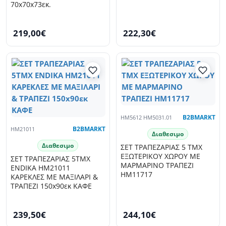
70x70x73εκ.
219,00€
222,30€
HM5612 HM5031.01
B2BMARKT
HM21011
B2BMARKT
Διαθεσιμο
Διαθεσιμο
ΣΕΤ ΤΡΑΠΕΖΑΡΙΑΣ 5 TMX
ΕΞΩΤΕΡΙΚΟΥ ΧΩΡΟΥ ΜΕ
ΣΕΤ ΤΡΑΠΕΖΑΡΙΑΣ 5ΤΜΧ
ΜΑΡΜΑΡΙΝΟ ΤΡΑΠΕΖΙ
ENDIKA HM21011
HM11717
ΚΑΡΕΚΛΕΣ ΜΕ ΜΑΞΙΛΑΡΙ &
ΤΡΑΠΕΖΙ 150x90εκ ΚΑΦΕ
239,50€
244,10€