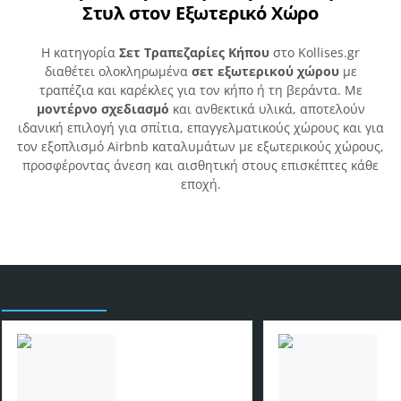
Στυλ στον Εξωτερικό Χώρο
Η κατηγορία
Σετ Τραπεζαρίες Κήπου
στο Kollises.gr
διαθέτει ολοκληρωμένα
σετ εξωτερικού χώρου
με
τραπέζια και καρέκλες για τον κήπο ή τη βεράντα. Με
μοντέρνο σχεδιασμό
και ανθεκτικά υλικά, αποτελούν
ιδανική επιλογή για σπίτια, επαγγελματικούς χώρους και για
τον εξοπλισμό Airbnb καταλυμάτων με εξωτερικούς χώρους,
προσφέροντας άνεση και αισθητική στους επισκέπτες κάθε
εποχή.
Είδατε πρόσφατα
ΣΕΤ ΤΡΑΠΕΖΑΡΙΑΣ
ΣΕΤ