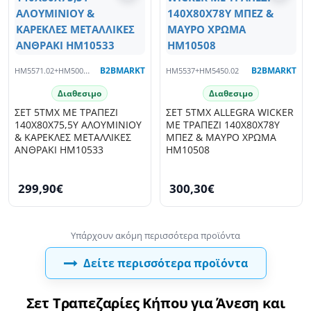
HM5571.02+HM5005.01
B2BMARKT
HM5537+HM5450.02
B2BMARKT
Διαθεσιμο
Διαθεσιμο
ΣΕΤ 5ΤΜΧ ΜΕ ΤΡΑΠΕΖΙ
ΣΕΤ 5ΤΜΧ ALLEGRA WICKER
140Χ80Χ75,5Υ ΑΛΟΥΜΙΝΙΟΥ
ΜΕ ΤΡΑΠΕΖΙ 140X80Χ78Υ
& ΚΑΡΕΚΛΕΣ ΜΕΤΑΛΛΙΚΕΣ
ΜΠΕΖ & ΜΑΥΡΟ ΧΡΩΜΑ
ΑΝΘΡΑΚΙ HM10533
HM10508
299,90€
300,30€
Δείτε περισσότερα προϊόντα
Σετ Τραπεζαρίες Κήπου για Άνεση και