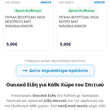
ANT-833832
ANKOR
ANT-842810
ANKOR
Αμεσα Διαθεσιμο
Αμεσα Διαθεσιμο
ΠΙΓΚΑΛ ΒΟΥΡΤΣΑΚΙ INOX
ΠΙΓΚΑΛ ΒΟΥΡΤΣΑΚΙ INOX
ΜΠΟΡΝΤΟ ΜΑΤ
ΑΣΠΡΟ ΜΑΤ
9x9x36εκ.ANKOR
9x9x36εκ.ANKOR
5,00€
5,00€
Δείτε περισσότερα προϊόντα
Οικιακά Είδη για Κάθε Χώρο του Σπιτιού
Η κατηγορία
Οικιακά Είδη
στο Kollises.gr προσφέρει
ποιοτικά και πρακτικά
είδη σπιτιού
για την οργάνωση και
τον εξοπλισμό κάθε χώρου. Από
κουζινικά σκεύη
μέχρι είδη