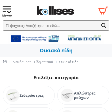
Τί ψάχνεις; Αναζήτησε το εδώ...
Οικιακά είδη
Διακόσμηση - Είδη σπιτιού
Οικιακά είδη
home
Επιλέξτε κατηγορία
Απλώστρες
Σιδερώστρες
ρούχων