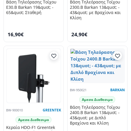
Βάση Τηλεόρασης Τοίχου
Βάση Τηλεόρασης Τοίχου
E30.B Barkan 19&quot; -
2300.B Barkan 13&quot; -
65&quot; Σταθερή
43&quot; με Βραχίονα και
Κλίση
16,90€
24,90€
BW-950021
BARKAN
Αμεσα Διαθεσιμο
Βάση Τηλεόρασης Τοίχου
BW-900010
GREENTEK
2400.B Barkan 13&quot; -
43&quot; με Διπλό
Αμεσα Διαθεσιμο
Βραχίονα και Κλίση
Κεραία HDO-F1 Greentek