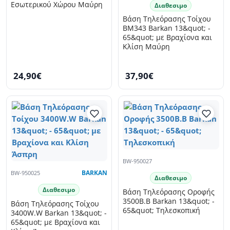
Εσωτερικού Χώρου Μαύρη
Διαθεσιμο
Βάση Τηλεόρασης Τοίχου
BM343 Barkan 13&quot; -
65&quot; με Βραχίονα και
Κλίση Μαύρη
24,90€
37,90€
BW-950027
BW-950025
BARKAN
Διαθεσιμο
Διαθεσιμο
Βάση Τηλεόρασης Οροφής
3500B.B Barkan 13&quot; -
Βάση Τηλεόρασης Τοίχου
65&quot; Τηλεσκοπική
3400W.W Barkan 13&quot; -
65&quot; με Βραχίονα και