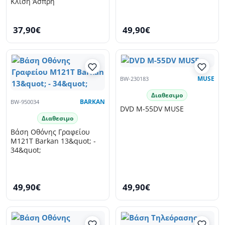
Κλίση Άσπρη
37,90€
49,90€
BW-230183
MUSE
Διαθεσιμο
BW-950034
BARKAN
DVD M-55DV MUSE
Διαθεσιμο
Βάση Οθόνης Γραφείου
M121T Barkan 13&quot; -
34&quot;
49,90€
49,90€