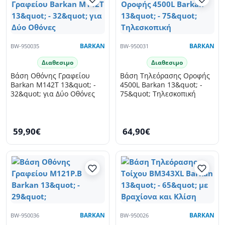
BW-950035
BARKAN
BW-950031
BARKAN
Διαθεσιμο
Διαθεσιμο
Βάση Οθόνης Γραφείου
Βάση Τηλεόρασης Οροφής
Barkan M142T 13&quot; -
4500L Barkan 13&quot; -
32&quot; για Δύο Οθόνες
75&quot; Τηλεσκοπική
59,90€
64,90€
BW-950036
BARKAN
BW-950026
BARKAN