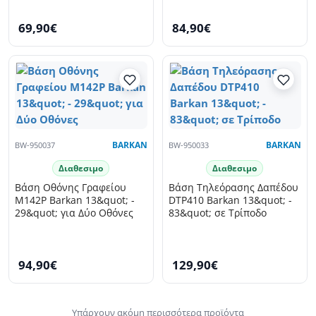
69,90€
84,90€
BW-950037
BARKAN
BW-950033
BARKAN
Διαθεσιμο
Διαθεσιμο
Βάση Οθόνης Γραφείου
Βάση Τηλεόρασης Δαπέδου
M142P Barkan 13&quot; -
DTP410 Barkan 13&quot; -
29&quot; για Δύο Οθόνες
83&quot; σε Τρίποδο
94,90€
129,90€