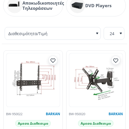
Αποκωδικοποιητές
DVD Players
Τηλεοράσεων
BW-950022
BARKAN
BW-950020
BARKAN
Αμεσα Διαθεσιμο
Αμεσα Διαθεσιμο