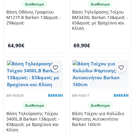
Διαθεσιμο
Διαθεσιμο
Βάση Οθόνης Γραφείου
Βάση Τηλεόρασης Τοίχου
M121P.B Barkan 13&quot; -
BM343XL Barkan 13&quot; -
29&quot;
65&quot; με Βραχίονα και
Κλίση
64,90€
69,90€
BW-950028
BARKAN
BW-950017
BARKAN
Διαθεσιμο
Διαθεσιμο
Βάση Τηλεόρασης Τοίχου
Βάση Τοίχου για Καλώδιο
3400L.B Barkan 13&quot; -
Φόρτισης Αυτοκινήτου
83&quot; με Βραχίονα και
Barkan 160cm
Κλίση