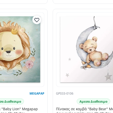
MEGAPAP
GP033-0106
σα Διαθεσιμο
Αμεσα Διαθεσιμο
 "Baby Lion" Megapap
Πίνακας σε καμβά "Baby Bear" 