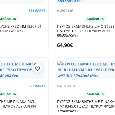
B2BMARKT
HM9291.03
Διαθεσιμο
Διαθεσιμο
ΥΣΗΣ FRED HM18207.01
ΠΥΡΓΟΣ ΕΚΜΑΘΗΣΗΣ τ.MONTESSO
44x35x90Υεκ.
HM9291.03 ΞΥΛΟ ΠΕΥΚΟΥ ΛΕΥΚΟ
55x53x90Υεκ
64,90€
B2BMARKT
HM18345.01
Διαθεσιμο
Διαθεσιμο
ΗΣ ΜΕ ΠΙΝΑΚΑ RICKI
ΠΥΡΓΟΣ ΕΚΜΑΘΗΣΗΣ ΜΕ ΠΙΝΑΚΑ 
 ΠΕΥΚΟΥ ΛΕΥΚΟ/ΓΚΡΙ
HM18345.01 ΞΥΛΟ ΠΕΥΚΟΥ ΦΥΣΙ
37x40x84Υεκ