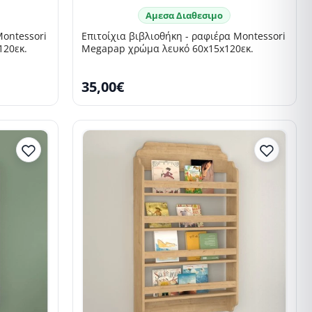
Αμεσα Διαθεσιμο
Montessori
Επιτοίχια βιβλιοθήκη - ραφιέρα Montessori
120εκ.
Megapap χρώμα λευκό 60x15x120εκ.
35,00€
SELLING FAST