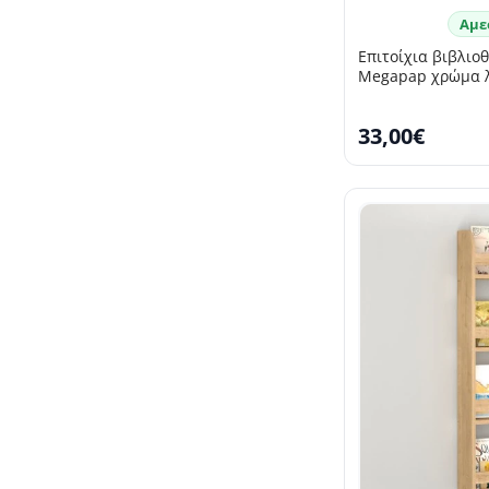
Αμε
Επιτοίχια βιβλιο
Megapap χρώμα λ
33,00€
SELLING FAST