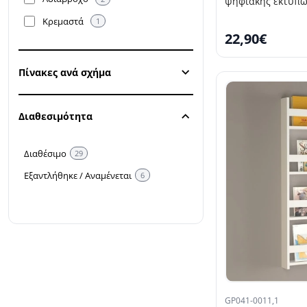
ψηφιακής εκτύπω
Κρεμαστά
1
22,90€
Πίνακες ανά σχήμα
Διαθεσιμότητα
Διαθέσιμο
29
Εξαντλήθηκε / Αναμένεται
6
GP041-0011,1