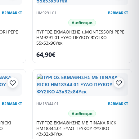
B2BMARKT
HM9291.01
B2BMARKT
Διαθεσιμο
RI PEPE
ΠΥΡΓΟΣ ΕΚΜΑΘΗΣΗΣ τ.MONTESSORI PEPE
HM9291.01 ΞΥΛΟ ΠΕΥΚΟΥ ΦΥΣΙΚΟ
55x53x90Υεκ
64,90€
B2BMARKT
HM18344.01
B2BMARKT
Διαθεσιμο
RICKI
ΠΥΡΓΟΣ ΕΚΜΑΘΗΣΗΣ ΜΕ ΠΙΝΑΚΑ RICKI
ΚΟ
HM18344.01 ΞΥΛΟ ΠΕΥΚΟΥ ΦΥΣΙΚΟ
43x32x84Υεκ