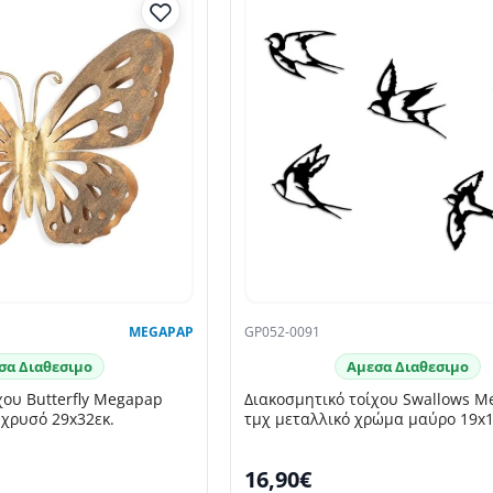
MEGAPAP
GP052-0091
σα Διαθεσιμο
Αμεσα Διαθεσιμο
χου Butterfly Megapap
Διακοσμητικό τοίχου Swallows M
χρυσό 29x32εκ.
τμχ μεταλλικό χρώμα μαύρο 19x1
16,90€