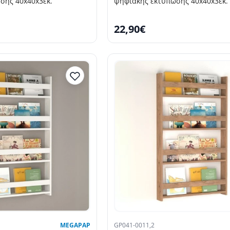
σης 40x40x3εκ.
ψηφιακής εκτύπωσης 40x40x3εκ.
22,90€
MEGAPAP
GP041-0011,2