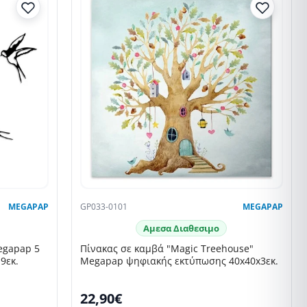
MEGAPAP
GP033-0101
MEGAPAP
Αμεσα Διαθεσιμο
egapap 5
Πίνακας σε καμβά "Magic Treehouse"
9εκ.
Megapap ψηφιακής εκτύπωσης 40x40x3εκ.
22,90€