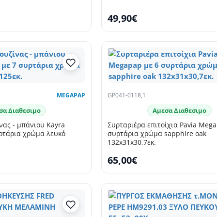
49,90€
MEGAPAP
GP041-0118,1
σα Διαθεσιμο
Αμεσα Διαθεσιμο
νας - μπάνιου Kayra
Συρταριέρα επιτοίχια Pavia Mega
ρτάρια χρώμα λευκό
συρτάρια χρώμα sapphire oak
132x31x30,7εκ.
65,00€