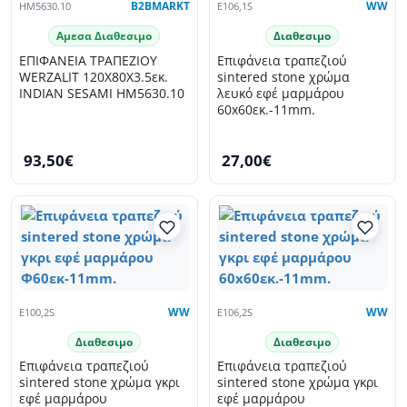
HM5630.10
B2BMARKT
E106,1S
WW
Αμεσα Διαθεσιμο
Διαθεσιμο
ΕΠΙΦΑΝΕΙΑ ΤΡΑΠΕΖΙΟΥ
Επιφάνεια τραπεζιού
WERZALIT 120Χ80Χ3.5εκ.
sintered stone χρώμα
INDIAN SESAMI HM5630.10
λευκό εφέ μαρμάρου
60x60εκ.-11mm.
93,50€
27,00€
E100,2S
WW
E106,2S
WW
Διαθεσιμο
Διαθεσιμο
Επιφάνεια τραπεζιού
Επιφάνεια τραπεζιού
sintered stone χρώμα γκρι
sintered stone χρώμα γκρι
εφέ μαρμάρου
εφέ μαρμάρου