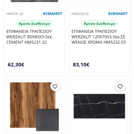
HM5231.22
B2BMARKT
HM5232.03
B2BMARKT
Αμεσα Διαθεσιμο
Αμεσα Διαθεσιμο
ΕΠΙΦΑΝΕΙΑ ΤΡΑΠΕΖΙΟΥ
ΕΠΙΦΑΝΕΙΑ ΤΡΑΠΕΖΙΟΥ
WERZALIT 80Χ80Χ3.5εκ.
WERZALIT 120Χ70Χ3.5εκ.ΣΕ
CEMENT HM5231.22
WENGE ΧΡΩΜΑ HM5232.03
62,30€
83,10€