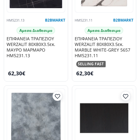
HM5231.13
B2BMARKT
HM5231.11
B2BMARKT
Αμεσα Διαθεσιμο
Αμεσα Διαθεσιμο
ΕΠΙΦΑΝΕΙΑ ΤΡΑΠΕΖΙΟΥ
ΕΠΙΦΑΝΕΙΑ ΤΡΑΠΕΖΙΟΥ
WERZALIT 80Χ80Χ3.5εκ.
WERZALIT 80Χ80Χ3.5εκ.
ΜΑΥΡΟ ΜΑΡΜΑΡΟ
MARBLE WHITE-GREY 5657
HM5231.13
HM5231.11
SELLING FAST
62,30€
62,30€