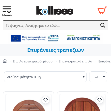
Τί ψάχνεις; Αναζήτησε το εδώ...
Επιφάνειες τραπεζιών
Έπιπλα εσωτερικού χώρου
Επαγγελματικά έπιπλα
Επιφάνε
home