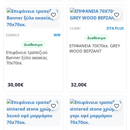
13.0081
ZITA PLUS
E20060,9
WW
Διαθεσιμο
Διαθεσιμο
ΕΠΙΦΑΝΕΙΑ 70Χ70εκ. GREY
WOOD ΒΕΡΖΑΛΙΤ
Επιφάνεια τραπεζιού
Banner ξύλο ακακίας
70x70εκ.
30,00€
32,00€