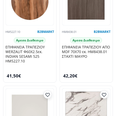
HM5227.10
B2BMARKT
HM8438.01
B2BMARKT
Αμεσα Διαθεσιμο
Αμεσα Διαθεσιμο
ΕΠΙΦΑΝΕΙΑ ΤΡΑΠΕΖΙΟΥ
ΕΠΙΦΑΝΕΙΑ ΤΡΑΠΕΖΙΟΥ ΑΠΟ
WERZALIT Φ60Χ2.5εκ.
MDF 70Χ70 εκ. HM8438.01
INDIAN SESAMI 525
ΣΤΑΧΤΙ ΜΑΥΡΟ
HM5227.10
41,50€
42,20€