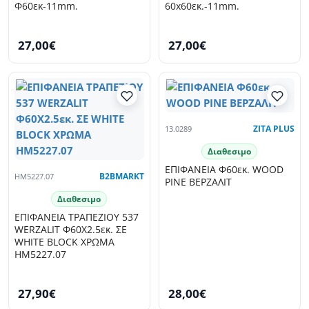
Φ60εκ-11mm.
60x60εκ.-11mm.
27,00€
27,00€
13.0289
ZITA PLUS
Διαθεσιμο
ΕΠΙΦΑΝΕΙΑ Φ60εκ. WOOD
HM5227.07
B2BMARKT
PINE ΒΕΡΖΑΛΙΤ
Διαθεσιμο
ΕΠΙΦΑΝΕΙΑ ΤΡΑΠΕΖΙΟΥ 537
WERZALIT Φ60Χ2.5εκ. ΣΕ
WHITE BLOCK ΧΡΩΜΑ
HM5227.07
27,90€
28,00€