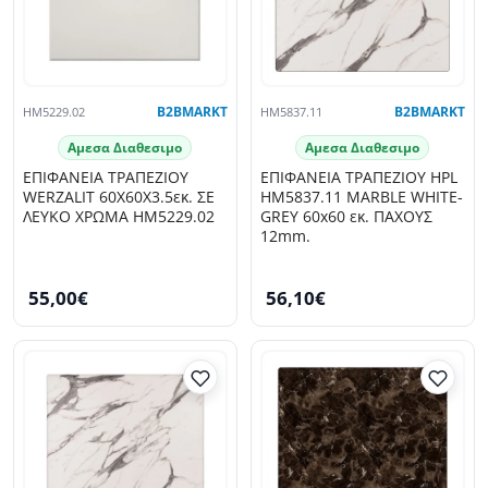
HM5229.02
B2BMARKT
HM5837.11
B2BMARKT
Αμεσα Διαθεσιμο
Αμεσα Διαθεσιμο
ΕΠΙΦΑΝΕΙΑ ΤΡΑΠΕΖΙΟΥ
ΕΠΙΦΑΝΕΙΑ ΤΡΑΠΕΖΙΟΥ HPL
WERZALIT 60Χ60Χ3.5εκ. ΣΕ
HM5837.11 MARBLE WHITE-
ΛΕΥΚΟ ΧΡΩΜΑ HM5229.02
GREY 60x60 εκ. ΠΑΧΟΥΣ
12mm.
55,00€
56,10€