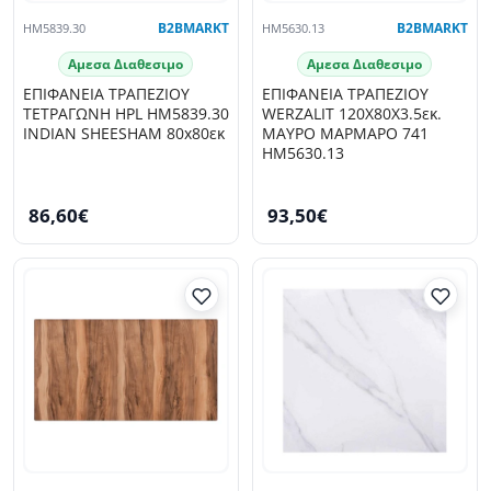
HM5839.30
B2BMARKT
HM5630.13
B2BMARKT
Αμεσα Διαθεσιμο
Αμεσα Διαθεσιμο
ΕΠΙΦΑΝΕΙΑ ΤΡΑΠΕΖΙΟΥ
ΕΠΙΦΑΝΕΙΑ ΤΡΑΠΕΖΙΟΥ
ΤΕΤΡΑΓΩΝΗ HPL HM5839.30
WERZALIT 120Χ80Χ3.5εκ.
INDIAN SHEΕSHAM 80x80εκ
ΜΑΥΡΟ ΜΑΡΜΑΡΟ 741
HM5630.13
86,60€
93,50€