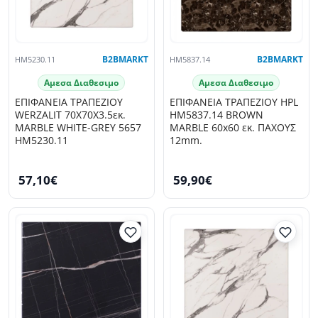
HM5230.11
B2BMARKT
HM5837.14
B2BMARKT
Αμεσα Διαθεσιμο
Αμεσα Διαθεσιμο
ΕΠΙΦΑΝΕΙΑ ΤΡΑΠΕΖΙΟΥ
ΕΠΙΦΑΝΕΙΑ ΤΡΑΠΕΖΙΟΥ HPL
WERZALIT 70Χ70Χ3.5εκ.
HM5837.14 BROWN
MARBLE WHITE-GREY 5657
MARBLE 60x60 εκ. ΠΑΧΟΥΣ
HM5230.11
12mm.
57,10€
59,90€