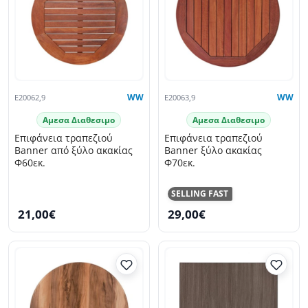
E20062,9
WW
E20063,9
WW
Αμεσα Διαθεσιμο
Αμεσα Διαθεσιμο
Επιφάνεια τραπεζιού
Επιφάνεια τραπεζιού
Banner από ξύλο ακακίας
Banner ξύλο ακακίας
Φ60εκ.
Φ70εκ.
SELLING FAST
21,00€
29,00€