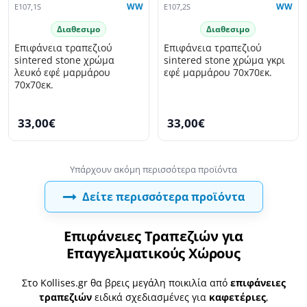
E107,1S
WW
E107,2S
WW
Διαθεσιμο
Διαθεσιμο
Επιφάνεια τραπεζιού
Επιφάνεια τραπεζιού
sintered stone χρώμα
sintered stone χρώμα γκρι
λευκό εφέ μαρμάρου
εφέ μαρμάρου 70x70εκ.
70x70εκ.
33,00€
33,00€
Δείτε περισσότερα προϊόντα
Επιφάνειες Τραπεζιών για
Επαγγελματικούς Χώρους
Στο Kollises.gr θα βρεις μεγάλη ποικιλία από
επιφάνειες
τραπεζιών
ειδικά σχεδιασμένες για
καφετέριες
,