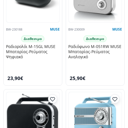
BW-230188
MUSE
BW-230009
MUSE
Διαθεσιμο
Διαθεσιμο
Ραδιορολόι M-15GL MUSE
Ραδιόφωνο M-051RW MUSE
Μπαταρίας-Ρεύματος
Μπαταρίας-Ρεύματος
Ψηφιακό
Αναλογικό
23,90€
25,90€