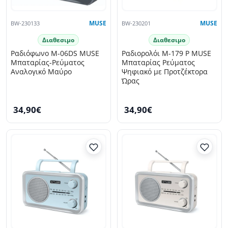
BW-230133
MUSE
BW-230201
MUSE
Διαθεσιμο
Διαθεσιμο
Ραδιόφωνο M-06DS MUSE
Ραδιορολόι M-179 P MUSE
Μπαταρίας-Ρεύματος
Μπαταρίας Ρεύματος
Αναλογικό Μαύρο
Ψηφιακό με Προτζέκτορα
Ώρας
34,90€
34,90€