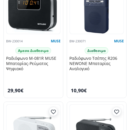
BW-230014
MUSE
BW-230071
MUSE
Αμεσα Διαθεσιμο
Διαθεσιμο
Ραδιόφωνο M-081R MUSE
Ραδιόφωνο Τσέπης R206
Μπαταρίας-Ρεύματος
NEWONE Μπαταρίας
Ψηφιακό
Αναλογικό
29,90€
10,90€