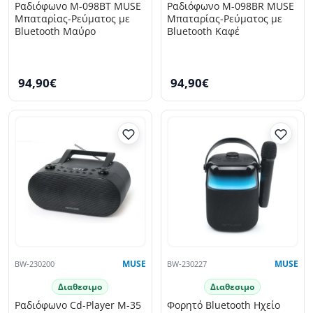
Ραδιόφωνο M-098BT MUSE
Ραδιόφωνο M-098BR MUSE
Μπαταρίας-Ρεύματος με
Μπαταρίας-Ρεύματος με
Bluetooth Μαύρο
Bluetooth Καφέ
94,90€
94,90€
BW-230200
MUSE
BW-230227
MUSE
Διαθεσιμο
Διαθεσιμο
Ραδιόφωνο Cd-Player M-35
Φορητό Bluetooth Ηχείο