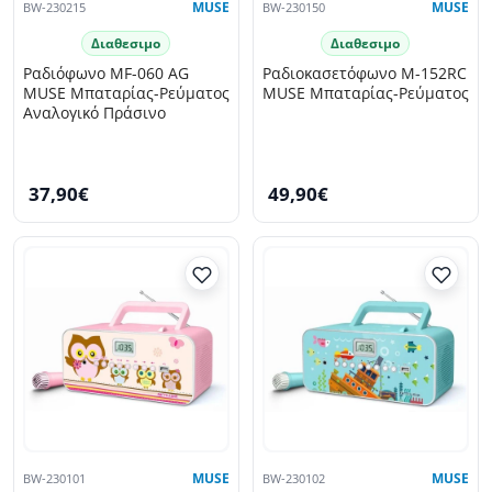
BW-230215
MUSE
BW-230150
MUSE
Διαθεσιμο
Διαθεσιμο
Ραδιόφωνο MF-060 AG
Ραδιοκασετόφωνο M-152RC
MUSE Μπαταρίας-Ρεύματος
MUSE Μπαταρίας-Ρεύματος
Αναλογικό Πράσινο
37,90€
49,90€
BW-230101
MUSE
BW-230102
MUSE