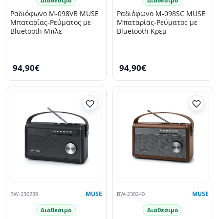
Διαθεσιμο
Διαθεσιμο
Ραδιόφωνο M-098VB MUSE
Ραδιόφωνο M-098SC MUSE
Μπαταρίας-Ρεύματος με
Μπαταρίας-Ρεύματος με
Bluetooth Μπλε
Bluetooth Κρεμ
94,90€
94,90€
BW-230239
MUSE
BW-230240
MUSE
Διαθεσιμο
Διαθεσιμο