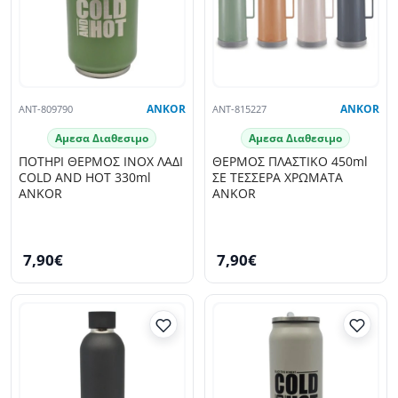
ANT-809790
ANKOR
ANT-815227
ANKOR
Αμεσα Διαθεσιμο
Αμεσα Διαθεσιμο
ΠΟΤΗΡΙ ΘΕΡΜΟΣ INOX ΛΑΔΙ
ΘΕΡΜΟΣ ΠΛΑΣΤΙΚΟ 450ml
COLD AND HOT 330ml
ΣΕ ΤΕΣΣΕΡΑ ΧΡΩΜΑΤΑ
ANKOR
ANKOR
7,90€
7,90€