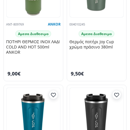
ANT-809769
ANKOR
004010245
Αμεσα Διαθεσιμο
Αμεσα Διαθεσιμο
ΠΟΤΗΡΙ ΘΕΡΜΟΣ INOX ΛΑΔΙ
Θερμός ποτήρι Joy Cup
COLD AND HOT 500ml
χρώμα πράσινο 380ml
ANKOR
9,00€
9,50€