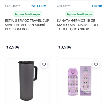
ES-01-10317
ESTIA HOME ART
ANT-835751
ANKOR
Αμεσα Διαθεσιμο
Αμεσα Διαθεσιμο
ESTIA ΘΕΡΜΟΣ TRAVEL CUP
ΚΑΝΑΤΑ ΘΕΡΜΟΣ 1lt ΣΕ
SAVE THE AEGEAN 500ml
ΜΑΥΡΟ ΜΑΤ ΧΡΏΜΑ SOFT
BLOSSOM ROSE
TOUCH 1,0lt ANKOR
12,90€
13,90€