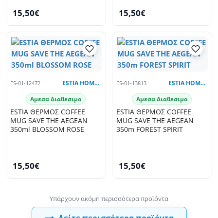
15,50€
15,50€
ES-01-12472
ESTIA HOME ART
ES-01-13813
ESTIA HOME ART
Αμεσα Διαθεσιμο
Αμεσα Διαθεσιμο
ESTIA ΘΕΡΜΟΣ COFFEE
ESTIA ΘΕΡΜΟΣ COFFEE
MUG SAVE THE AEGEAN
MUG SAVE THE AEGEAN
350ml BLOSSOM ROSE
350m FOREST SPIRIT
15,50€
15,50€
Δείτε περισσότερα προϊόντα