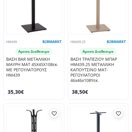
HM439
B2BMARKT
HM439.25
B2BMARKT
Αμεσα Διαθεσιμο
Αμεσα Διαθεσιμο
ΒΑΣΗ BAR ΜΕΤΑΛΛΙΚΗ
ΒΑΣΗ ΤΡΑΠΕΖΙΟΥ ΜΠΑΡ
ΜΑΥΡΗ ΜΑΤ 45Χ45Χ108εκ.
HM439.25 ΜΕΤΑΛΛΙΚΗ
ΜΕ ΡΕΓΟΥΛΑΤΟΡΟΥΣ
ΚΑΠΟΥΤΣΙΝΟ ΜΑΤ-
HM439
ΡΕΓΟΥΛΑΤΟΡΟΙ
46x46x108Yεκ.
35,30€
38,50€