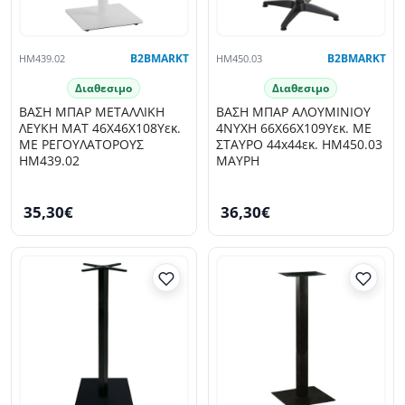
HM439.02
B2BMARKT
HM450.03
B2BMARKT
Διαθεσιμο
Διαθεσιμο
ΒΑΣΗ ΜΠΑΡ ΜΕΤΑΛΛΙΚΗ
ΒΑΣΗ ΜΠΑΡ ΑΛΟΥΜΙΝΙΟΥ
ΛΕΥΚΗ ΜΑΤ 46Χ46Χ108Yεκ.
4ΝΥΧΗ 66X66X109Υεκ. ΜΕ
ΜΕ ΡΕΓΟΥΛΑΤΟΡΟΥΣ
ΣΤΑΥΡΟ 44x44εκ. HM450.03
HM439.02
ΜΑΥΡΗ
35,30€
36,30€