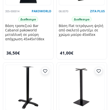
355-000014
PAKOWORLD
08.0070
ZITA PLUS
Διαθεσιμο
Διαθεσιμο
Βάση τραπεζιού Bar
Βάση Flat τετράγωνη ψηλή
Cabanol pakoworld
από σκελετό μαντέμι σε
μεταλλική σε μαύρη
χρώμα μαύρο 45x45εκ
απόχρωση 45x45x108εκ
36,50€
41,00€