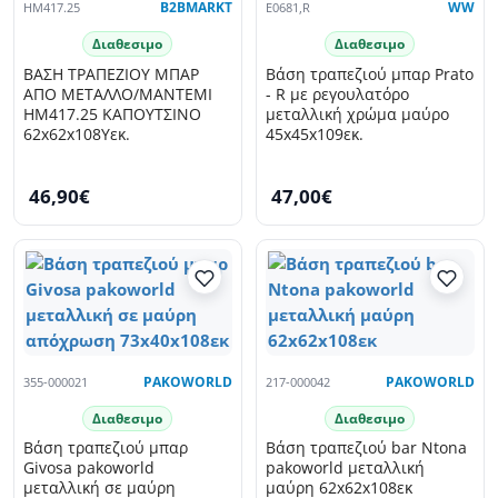
HM417.25
B2BMARKT
E0681,R
WW
Διαθεσιμο
Διαθεσιμο
ΒΑΣΗ ΤΡΑΠΕΖΙΟΥ ΜΠΑΡ
Βάση τραπεζιού μπαρ Prato
ΑΠΟ ΜΕΤΑΛΛΟ/ΜΑΝΤΕΜΙ
- R με ρεγουλατόρο
HM417.25 ΚΑΠΟΥΤΣΙΝΟ
μεταλλική χρώμα μαύρο
62x62x108Υεκ.
45x45x109εκ.
46,90€
47,00€
355-000021
PAKOWORLD
217-000042
PAKOWORLD
Διαθεσιμο
Διαθεσιμο
Βάση τραπεζιού μπαρ
Βάση τραπεζιού bar Ntona
Givosa pakoworld
pakoworld μεταλλική
μεταλλική σε μαύρη
μαύρη 62x62x108εκ