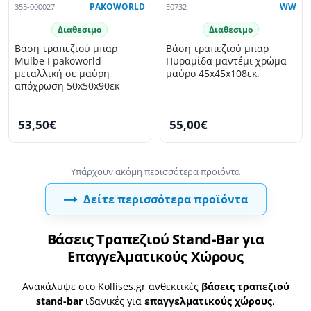
355-000027
PAKOWORLD
E0732
WW
Διαθεσιμο
Διαθεσιμο
Βάση τραπεζιού μπαρ
Βάση τραπεζιού μπαρ
Mulbe I pakoworld
Πυραμίδα μαντέμι χρώμα
μεταλλική σε μαύρη
μαύρο 45x45x108εκ.
απόχρωση 50x50x90εκ
53,50€
55,00€
Δείτε περισσότερα προϊόντα
Βάσεις Τραπεζιού Stand-Bar για
Επαγγελματικούς Χώρους
Ανακάλυψε στο Kollises.gr ανθεκτικές
βάσεις τραπεζιού
stand-bar
ιδανικές για
επαγγελματικούς χώρους
,