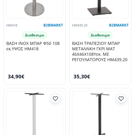
HM418
B2BMARKT
HM439.20
B2BMARKT
Διαθεσιμο
Διαθεσιμο
ΒΑΣΗ INOX ΜΠΑΡ Φ50 108
ΒΑΣΗ ΤΡΑΠΕΖΙΟΥ ΜΠΑΡ
εκ.ΥΨΟΣ HM418
ΜΕΤΑΛΛΙΚΗ ΓΚΡΙ ΜΑΤ
46Χ46Χ108Yεκ. ΜΕ
ΡΕΓΟΥΛΑΤΟΡΟΥΣ HM439.20
34,90€
35,30€