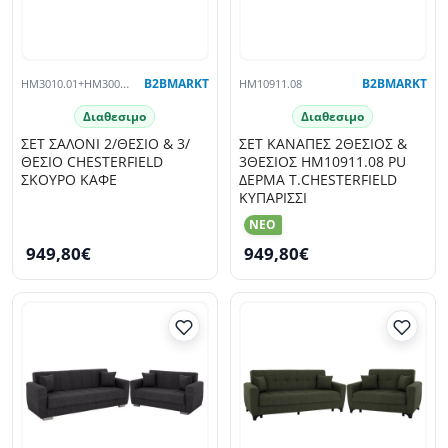
HM3010.01+HM3009.01 KAΦE
B2BMARKT
HM10911.08
B2BMARKT
Διαθεσιμο
Διαθεσιμο
ΣΕΤ ΣΑΛΟΝΙ 2/ΘΕΣΙΟ & 3/
ΣΕΤ ΚΑΝΑΠΕΣ 2ΘΕΣΙΟΣ &
ΘΕΣΙΟ CHESTERFIELD
3ΘΕΣΙΟΣ HM10911.08 PU
ΣΚΟΥΡΟ ΚΑΦΕ
ΔΕΡΜΑ Τ.CHESTERFIELD
ΚΥΠΑΡΙΣΣΙ
NEO
949,80€
949,80€