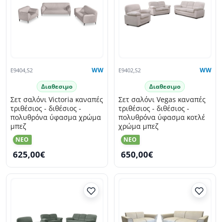
E9404,S2
WW
E9402,S2
WW
Διαθεσιμο
Διαθεσιμο
Σετ σαλόνι Victoria καναπές
Σετ σαλόνι Vegas καναπές
τριθέσιος - διθέσιος -
τριθέσιος - διθέσιος -
πολυθρόνα ύφασμα χρώμα
πολυθρόνα ύφασμα κοτλέ
μπεζ
χρώμα μπεζ
NEO
NEO
625,00€
650,00€