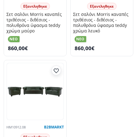
Εξαντληθηκε
Εξαντληθηκε
Σετ σαλόνι Morris καναπές
Σετ σαλόνι Morris καναπές
τριθέσιος - διθέσιος -
τριθέσιος - διθέσιος -
πολυθρόνα ύφασμα teddy
πολυθρόνα ύφασμα teddy
χρώμα μαύρο
χρώμα λευκό
NEO
NEO
860,00€
860,00€
HM10912.08
B2BMARKT