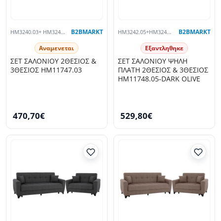
HM3240.03+ HM3241.03
B2BMARKT
HM3242.05+HM3243.05
B2BMARKT
Αναμενεται
Εξαντληθηκε
ΣΕΤ ΣΑΛΟΝΙΟΥ 2ΘΕΣΙΟΣ &
ΣΕΤ ΣΑΛΟΝΙΟΥ ΨΗΛΗ
3ΘΕΣΙΟΣ HM11747.03
ΠΛΑΤΗ 2ΘΕΣΙΟΣ & 3ΘΕΣΙΟΣ
HM11748.05-DARK OLIVE
470,70€
529,80€