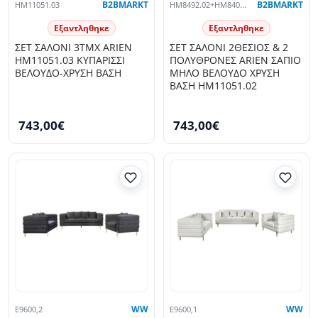
HM11051.03
B2BMARKT
HM8492.02+HM8403.02
B2BMARKT
Εξαντληθηκε
Εξαντληθηκε
ΣΕΤ ΣΑΛΟΝΙ 3ΤΜΧ ARIEN
ΣΕΤ ΣΑΛΟΝΙ 2ΘΕΣΙΟΣ & 2
HM11051.03 ΚΥΠΑΡΙΣΣΙ
ΠΟΛΥΘΡΟΝΕΣ ARIEN ΣΑΠΙΟ
ΒΕΛΟΥΔΟ-ΧΡΥΣΗ ΒΑΣΗ
ΜΗΛΟ ΒΕΛΟΥΔΟ ΧΡΥΣΗ
ΒΑΣΗ HM11051.02
743,00€
743,00€
E9600,2
WW
E9600,1
WW