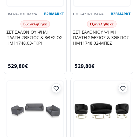
HM3242.03+HM3243.03
B2BMARKT
HM3242.02+HM3243.02
B2BMARKT
Εξαντληθηκε
Εξαντληθηκε
ΣΕΤ ΣΑΛΟΝΙΟΥ ΨΗΛΗ
ΣΕΤ ΣΑΛΟΝΙΟΥ ΨΗΛΗ
ΠΛΑΤΗ 2ΘΕΣΙΟΣ & 3ΘΕΣΙΟΣ
ΠΛΑΤΗ 2ΘΕΣΙΟΣ & 3ΘΕΣΙΟΣ
HM11748.03-ΓΚΡΙ
HM11748.02-ΜΠΕΖ
529,80€
529,80€