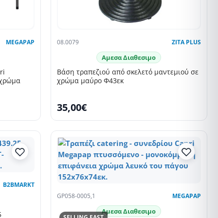
MEGAPAP
08.0079
ZITA PLUS
Αμεσα Διαθεσιμο
ri
Βάση τραπεζιού από σκελετό μαντεμιού σε
 χρώμα
χρώμα μαύρο Φ43εκ
35,00€
B2BMARKT
GP058-0005,1
MEGAPAP
Αμεσα Διαθεσιμο
5
SELLING FAST