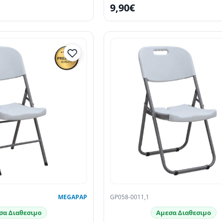
9,90€
MEGAPAP
GP058-0011,1
σα Διαθεσιμο
Αμεσα Διαθεσιμο