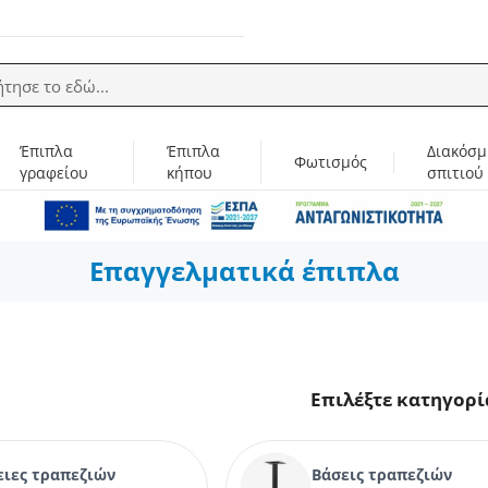
ήτησε το εδώ...
Έπιπλα
Έπιπλα
Διακόσμ
Φωτισμός
γραφείου
κήπου
σπιτιού
Επαγγελματικά έπιπλα
Επιλέξτε κατηγορί
ειες τραπεζιών
Βάσεις τραπεζιών