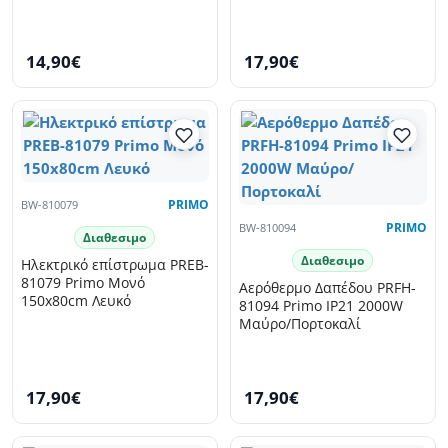
14,90€
17,90€
BW-810079
PRIMO
BW-810094
PRIMO
Διαθεσιμο
Διαθεσιμο
Ηλεκτρικό επίστρωμα PREB-
81079 Primo Μονό
Αερόθερμο Δαπέδου PRFH-
150x80cm Λευκό
81094 Primo IP21 2000W
Μαύρο/Πορτοκαλί
17,90€
17,90€