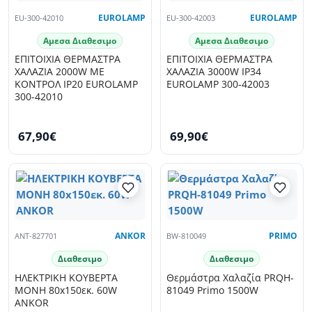
EU-300-42010
EUROLAMP
EU-300-42003
EUROLAMP
Αμεσα Διαθεσιμο
Αμεσα Διαθεσιμο
ΕΠΙΤΟΙΧΙΑ ΘΕΡΜΑΣΤΡΑ
ΕΠΙΤΟΙΧΙΑ ΘΕΡΜΑΣΤΡΑ
ΧΑΛΑΖΙΑ 2000W ME
ΧΑΛΑΖΙΑ 3000W IP34
ΚΟΝΤΡΟΛ IP20 EUROLAMP
EUROLAMP 300-42003
300-42010
67,90€
69,90€
ANT-827701
ANKOR
BW-810049
PRIMO
Διαθεσιμο
Διαθεσιμο
ΗΛΕΚΤΡΙΚΗ ΚΟΥΒΕΡΤΑ
Θερμάστρα Χαλαζία PRQH-
ΜΟΝΗ 80x150εκ. 60W
81049 Primo 1500W
ANKOR