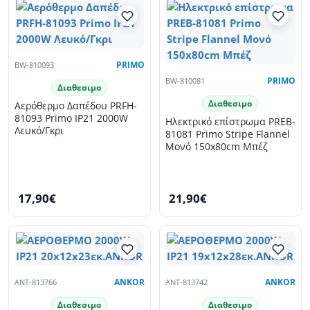
BW-810093
PRIMO
BW-810081
PRIMO
Διαθεσιμο
Διαθεσιμο
Αερόθερμο Δαπέδου PRFH-
81093 Primo IP21 2000W
Ηλεκτρικό επίστρωμα PREB-
Λευκό/Γκρι
81081 Primo Stripe Flannel
Μονό 150x80cm Μπέζ
17,90€
21,90€
ANT-813766
ANKOR
ANT-813742
ANKOR
Διαθεσιμο
Διαθεσιμο