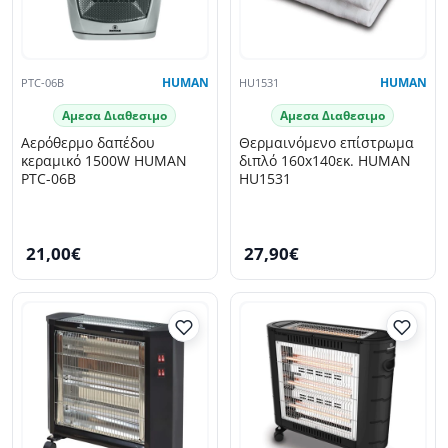
PTC-06B
HUMAN
HU1531
HUMAN
Αμεσα Διαθεσιμο
Αμεσα Διαθεσιμο
Αερόθερμο δαπέδου
Θερμαινόμενο επίστρωμα
κεραμικό 1500W HUMAN
διπλό 160x140εκ. HUMAN
PTC-06B
HU1531
21,00€
27,90€