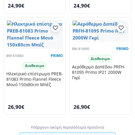
24,90€
24,90€
BW-810095
PRIMO
BW-810083
PRIMO
Διαθεσιμο
Διαθεσιμο
Αερόθερμο Δαπέδου PRFH-
81095 Primo IP21 2000W
Ηλεκτρικό επίστρωμα PREB-
Γκρί
81083 Primo Flannel Fleece
Μονό 150x80cm Μπέζ
26,90€
26,90€