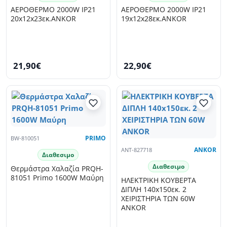
ΑΕΡΟΘΕΡΜΟ 2000W IP21
ΑΕΡΟΘΕΡΜΟ 2000W IP21
20x12x23εκ.ANKOR
19x12x28εκ.ANKOR
21,90€
22,90€
BW-810051
PRIMO
ANT-827718
ANKOR
Διαθεσιμο
Διαθεσιμο
Θερμάστρα Χαλαζία PRQH-
81051 Primo 1600W Μαύρη
ΗΛΕΚΤΡΙΚΗ ΚΟΥΒΕΡΤΑ
ΔΙΠΛΗ 140x150εκ. 2
ΧΕΙΡΙΣΤΗΡΙΑ ΤΩΝ 60W
ANKOR