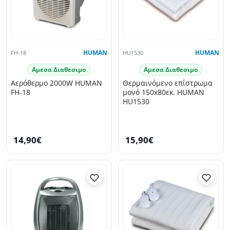
FH-18
HUMAN
HU1530
HUMAN
Αμεσα Διαθεσιμο
Αμεσα Διαθεσιμο
Αερόθερμο 2000W HUMAN
Θερμαινόμενο επίστρωμα
FH-18
μονό 150x80εκ. HUMAN
HU1530
14,90€
15,90€