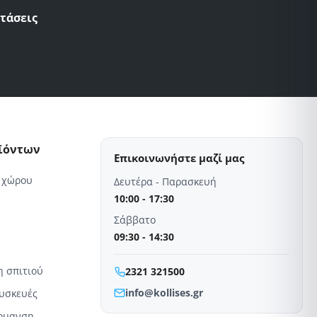
τάσεις
οϊόντων
Επικοινωνήστε μαζί μας
 χώρου
Δευτέρα - Παρασκευή
10:00 - 17:30
Σάββατο
09:30 - 14:30
η σπιτιού
2321 321500
info@kollises.gr
συσκευές
έρμανση