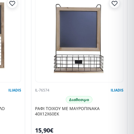
ILIADIS
IL-76574
ILIADIS
Διαθεσιμο
ΛΟ
ΡΑΦΙ ΤΟΙΧΟΥ ΜΕ ΜΑΥΡΟΠΙΝΑΚΑ
40Χ12Χ60ΕΚ
15,90€