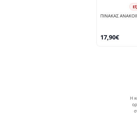
Ε
ΠΙΝΑΚΑΣ ΑΝΑΚΟΙΝ
17,90€
Η 
ορ
σ