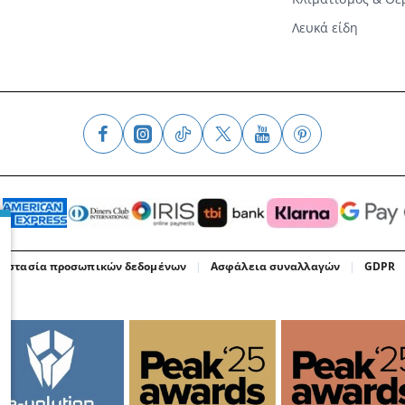
Λευκά είδη
οστασία προσωπικών δεδομένων
Ασφάλεια συναλλαγών
GDPR