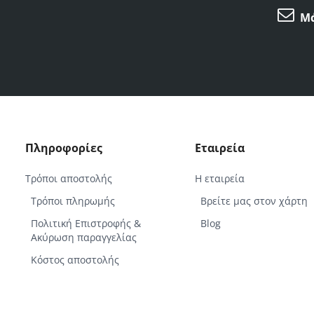
Μά
Πληροφορίες
Εταιρεία
Τρόποι αποστολής
Η εταιρεία
Τρόποι πληρωμής
Βρείτε μας στον χάρτη
Πολιτική Επιστροφής &
Blog
Ακύρωση παραγγελίας
Κόστος αποστολής