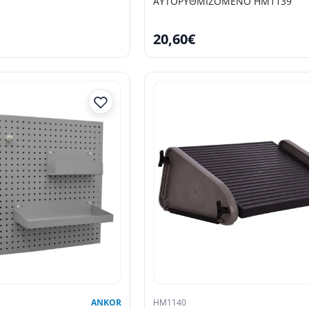
ΑΥΤΟΡΥΘΜΙΖΟΜΕΝΟ HM1139
20,60€
ANKOR
HM1140