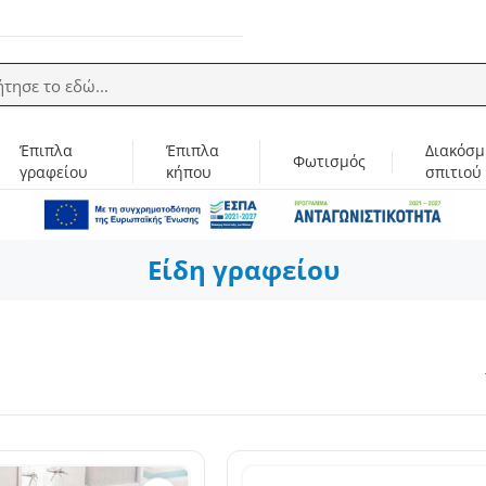
ήτησε το εδώ...
Έπιπλα
Έπιπλα
Διακόσμ
Φωτισμός
γραφείου
κήπου
σπιτιού
Είδη γραφείου