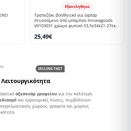
Εξαντληθηκε
ΜΕΝΟ
Τραπεζάκι βοηθητικό για laptop
πτυσσόμενο από μπαμπού Innovagoods
V0103031 χρώμα φυσικό 53,5x34x21-27εκ.
25,49€
τα
SELLING FAST
 Λειτουργικότητα
πρακτικά
αξεσουάρ γραφείου
για την καλύτερη
εδιασμό
και εργονομικές λύσεις, συμβάλλουν
επαγγελματικούς χώρους, γραφεία και χώρους
ικότητα.