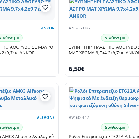
ANKOR
ANT-853182
Διαθεσιμο
Διαθεσιμο
ΤΙΚΟ ΑΘΟΡΥΒΟ ΣΕ ΜΑΥΡΟ
ΞΥΠΝΗΤΗΡΙ ΠΛΑΣΤΙΚΟ ΑΘΟΡΥΒΟ 
,2x9,7εκ. ANKOR
ΜΑΤ ΧΡΩΜΑ 9,7x4,2x9,7εκ. ANKO
6,50€
ALFAONE
BW-600112
Διαθεσιμο
Διαθεσιμο
ο AM03 Alfaone Αναλογικό
Ρολόι Επιτραπέζιο ET622A Alfao