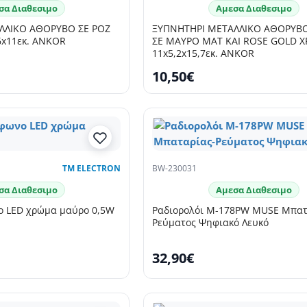
σα Διαθεσιμο
Αμεσα Διαθεσιμο
ΛΛΙΚΟ ΑΘΟΡΥΒΟ ΣΕ ΡΟΖ
ΞΥΠΝΗΤΗΡΙ ΜΕΤΑΛΛΙΚΟ ΑΘΟΡΥΒ
x11εκ. ANKOR
ΣΕ ΜΑΥΡΟ ΜΑΤ ΚΑΙ ROSE GOLD ΧΡΩΜΑ
11x5,2x15,7εκ. ANKOR
10,50€
TM ELECTRON
BW-230031
σα Διαθεσιμο
Αμεσα Διαθεσιμο
νο LED χρώμα μαύρο 0,5W
Ραδιορολόι M-178PW MUSE Μπατ
Ρεύματος Ψηφιακό Λευκό
32,90€