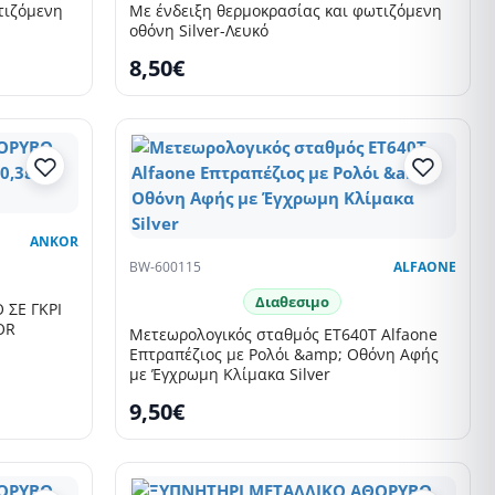
τιζόμενη
Με ένδειξη θερμοκρασίας και φωτιζόμενη
οθόνη Silver-Λευκό
8,50€
ANKOR
BW-600115
ALFAONE
Διαθεσιμο
ΣΕ ΓΚΡΙ
OR
Μετεωρολογικός σταθμός ET640T Alfaone
Επτραπέζιος με Ρολόι &amp; Οθόνη Αφής
με Έγχρωμη Κλίμακα Silver
9,50€