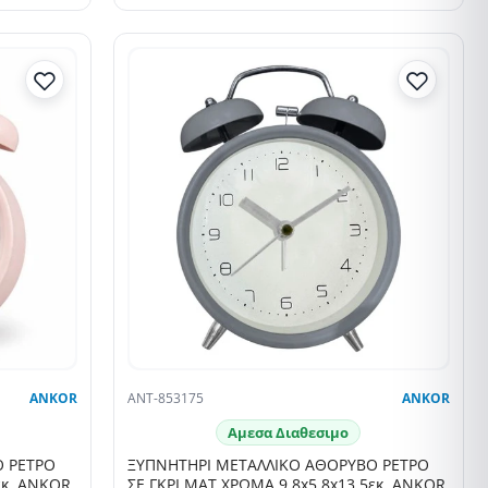
ANKOR
ANT-853175
ANKOR
Αμεσα Διαθεσιμο
Ο ΡΕΤΡΟ
ΞΥΠΝΗΤΗΡΙ ΜΕΤΑΛΛΙΚΟ ΑΘΟΡΥΒΟ ΡΕΤΡΟ
εκ. ANKOR
ΣΕ ΓΚΡΙ ΜΑΤ ΧΡΩΜΑ 9,8x5,8x13,5εκ. ANKOR