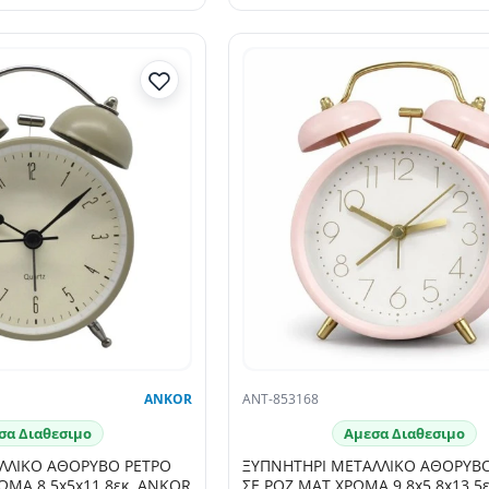
ANKOR
ANT-853168
σα Διαθεσιμο
Αμεσα Διαθεσιμο
ΛΛΙΚΟ ΑΘΟΡΥΒΟ ΡΕΤΡΟ
ΞΥΠΝΗΤΗΡΙ ΜΕΤΑΛΛΙΚΟ ΑΘΟΡΥΒ
ΩΜΑ 8,5x5x11,8εκ. ANKOR
ΣΕ ΡΟΖ ΜΑΤ ΧΡΩΜΑ 9,8x5,8x13,5