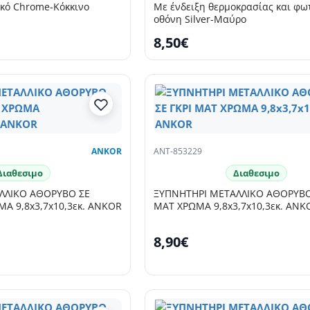
κό Chrome-Κόκκινο
Με ένδειξη θερμοκρασίας και φω
οθόνη Silver-Μαύρο
8,50€
ANKOR
ANT-853229
Διαθεσιμο
Διαθεσιμο
ΛΛΙΚΟ ΑΘΟΡΥΒΟ ΣΕ
ΞΥΠΝΗΤΗΡΙ ΜΕΤΑΛΛΙΚΟ ΑΘΟΡΥΒΟ 
Α 9,8x3,7x10,3εκ. ANKOR
ΜΑΤ ΧΡΩΜΑ 9,8x3,7x10,3εκ. ANK
8,90€