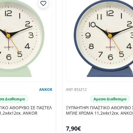
ANKOR
ANT-853212
σα Διαθεσιμο
Αμεσα Διαθεσιμο
ΤΙΚΟ ΑΘΟΡΥΒΟ ΣΕ ΠΑΣΤΕΛ
ΞΥΠΝΗΤΗΡΙ ΠΛΑΣΤΙΚΟ ΑΘΟΡΥΒΟ 
1,2x4x12εκ. ANKOR
ΜΠΛΕ ΧΡΩΜΑ 11,2x4x12εκ. ANKO
7,90€