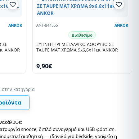
ANKOR
ANT-844555
ANKOR
Διαθεσιμο
 ΣΕ
ΞΥΠΝΗΤΗΡΙ ΜΕΤΑΛΛΙΚΟ ΑΘΟΡΥΒΟ ΣΕ
εκ. ANKOR
TAUPE ΜΑΤ ΧΡΩΜΑ 9x6,6x11εκ. ANKOR
9,90€
ροϊόντα
Ανακάλυψε:
ειτουργία snooze, διπλό συναγερμό και USB φόρτιση.
industrial αισθητική — ιδανικά για bedside, γραφείο ή