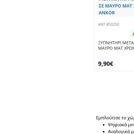
ANT-853250
ΞΥΠΝΗΤΗΡΙ ΜΕΤΑ
ΜΑΥΡΟ ΜΑΤ ΧΡΩΜΑ
9,90€
Εμπλούτισε το χώρ
Ψηφιακά μον
Αναλογικά με