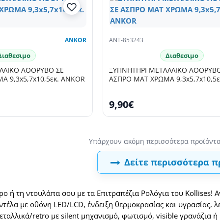
ANKOR
ANT-853243
Διαθεσιμο
Διαθεσιμο
ΛΛΙΚΟ ΑΘΟΡΥΒΟ ΣΕ
ΞΥΠΝΗΤΗΡΙ ΜΕΤΑΛΛΙΚΟ ΑΘΟΡΥΒΟ
 9,3x5,7x10,5εκ. ANKOR
ΑΣΠΡΟ ΜΑΤ ΧΡΩΜΑ 9,3x5,7x10,5
9,90€
Δείτε περισσότερα π
ο ή τη ντουλάπα σου με τα Επιτραπέζια Ρολόγια του Kollises! 
τέλα με οθόνη LED/LCD, ένδειξη θερμοκρασίας και υγρασίας, λ
ταλλικά/retro με silent μηχανισμό, φωτισμό, visible γρανάζια ή 