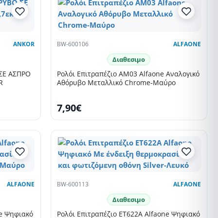
ANKOR
BW-600106
ALFAONE
Διαθεσιμο
ΣΕ ΑΣΠΡΟ
Ρολόι Επιτραπέζιο AM03 Alfaone Αναλογικό
R
Αθόρυβο Μεταλλικό Chrome-Μαύρο
7,90€
ALFAONE
BW-600113
ALFAONE
Διαθεσιμο
ne Ψηφιακό
Ρολόι Επιτραπέζιο ET622A Alfaone Ψηφιακό