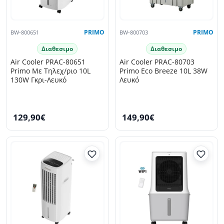
BW-800651
PRIMO
BW-800703
PRIMO
Διαθεσιμο
Διαθεσιμο
Air Cooler PRAC-80651
Air Cooler PRAC-80703
Primo Με Τηλεχ/ριο 10L
Primo Eco Breeze 10L 38W
130W Γκρι-Λευκό
Λευκό
129,90€
149,90€