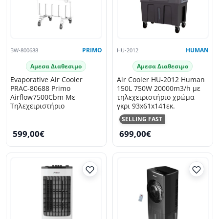
BW-800688
PRIMO
HU-2012
HUMAN
Αμεσα Διαθεσιμο
Αμεσα Διαθεσιμο
Evaporative Air Cooler
Air Cooler HU-2012 Human
PRAC-80688 Primo
150L 750W 20000m3/h με
Airflow7500Cbm Με
τηλεχειριστήριο χρώμα
Τηλεχειριστήριο
γκρι 93x61x141εκ.
SELLING FAST
599,00€
699,00€