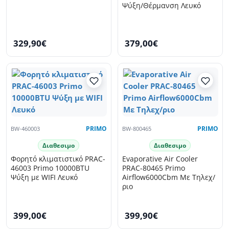
Ψύξη/Θέρμανση Λευκό
329,90€
379,00€
BW-460003
PRIMO
BW-800465
PRIMO
Διαθεσιμο
Διαθεσιμο
Φορητό κλιματιστικό PRAC-
Evaporative Air Cooler
46003 Primo 10000BTU
PRAC-80465 Primo
Ψύξη με WIFI Λευκό
Airflow6000Cbm Με Τηλεχ/
ριο
399,00€
399,90€