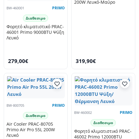
200W Λευκό-Μαύρο
BW-460001
PRIMO
Διαθεσιμο
Φορητό κλιματιστικό PRAC-
46001 Primo 9000BTU Ψύξη
Λευκό
279,00€
319,90€
BW-800705
PRIMO
BW-460002
PRIMO
Διαθεσιμο
Διαθεσιμο
Air Cooler PRAC-80705
Primo Air Pro 55L 200W
Φορητό κλιματιστικό PRAC-
Λευκό
46002 Primo 12000BTU