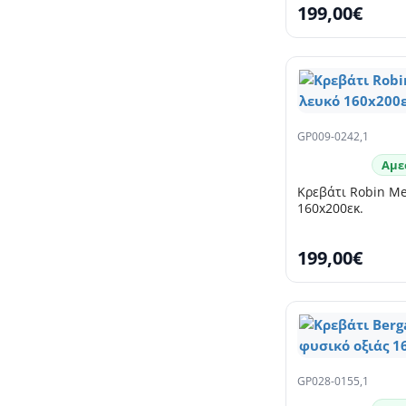
199,00€
GP009-0242,1
Αμε
Κρεβάτι Robin M
160x200εκ.
199,00€
GP028-0155,1