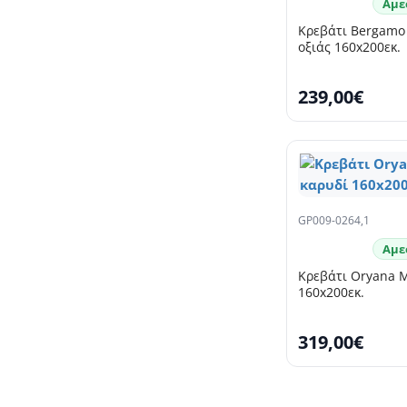
Αμε
Κρεβάτι Bergamo
οξιάς 160x200εκ.
239,00€
GP009-0264,1
Αμε
Κρεβάτι Oryana 
160x200εκ.
319,00€