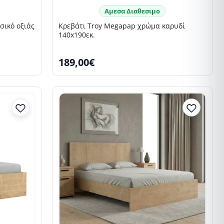
Αμεσα Διαθεσιμο
σικό οξιάς
Κρεβάτι Troy Megapap χρώμα καρυδί
140x190εκ.
189,00€
SELLING FAST