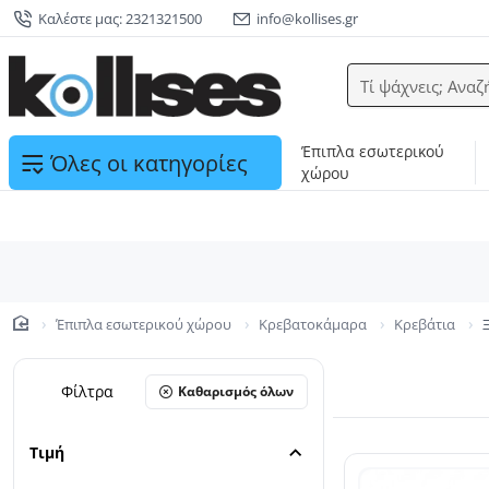
Καλέστε μας: 2321321500
info@kollises.gr
Τί ψάχνεις; Αναζ
Έπιπλα εσωτερικού
Όλες οι κατηγορίες
χώρου
Έπιπλα εσωτερικού χώρου
Κρεβατοκάμαρα
Κρεβάτια
home
Φίλτρα
Καθαρισμός όλων
Τιμή