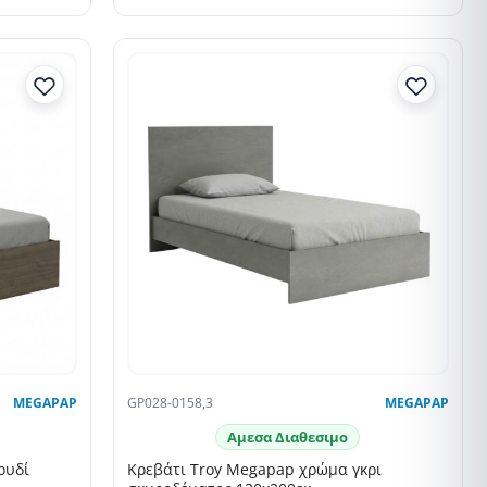
MEGAPAP
GP028-0158,3
MEGAPAP
Αμεσα Διαθεσιμο
ρυδί
Κρεβάτι Troy Megapap χρώμα γκρι