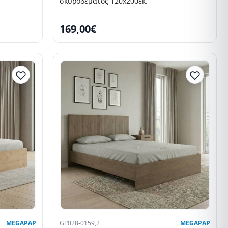
σκυροδέματος 120x200εκ.
169,00€
MEGAPAP
GP028-0159,2
MEGAPAP