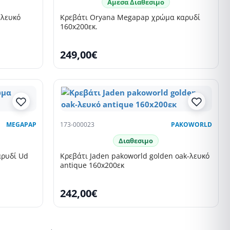
Αμεσα Διαθεσιμο
 λευκό
Κρεβάτι Oryana Megapap χρώμα καρυδί
160x200εκ.
249,00€
MEGAPAP
173-000023
PAKOWORLD
Διαθεσιμο
αρυδί Ud
Κρεβάτι Jaden pakoworld golden oak-λευκό
antique 160x200εκ
242,00€