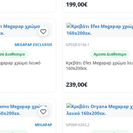
199,00€
MEGAPAP EXCLUSIVE
GP028-0156,1
σα Διαθεσιμο
Αμεσα Διαθεσιμο
egapap χρώμα λευκό
Κρεβάτι Efes Megapap χρώμα λε
160x200εκ.
239,00€
MEGAPAP
GP009-0263,2