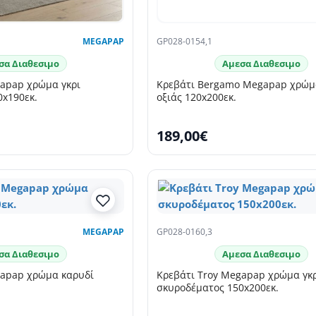
MEGAPAP
GP028-0154,1
σα Διαθεσιμο
Αμεσα Διαθεσιμο
gapap χρώμα γκρι
Κρεβάτι Bergamo Megapap χρώμ
0x190εκ.
οξιάς 120x200εκ.
189,00€
MEGAPAP
GP028-0160,3
σα Διαθεσιμο
Αμεσα Διαθεσιμο
gapap χρώμα καρυδί
Κρεβάτι Troy Megapap χρώμα γκ
σκυροδέματος 150x200εκ.