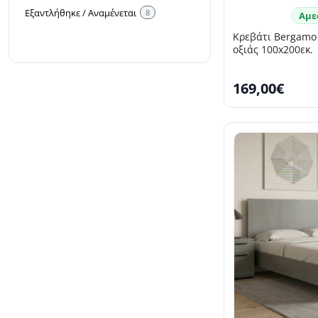
Εξαντλήθηκε / Αναμένεται
8
Αμε
Κρεβάτι Bergamo
οξιάς 100x200εκ.
169,00€