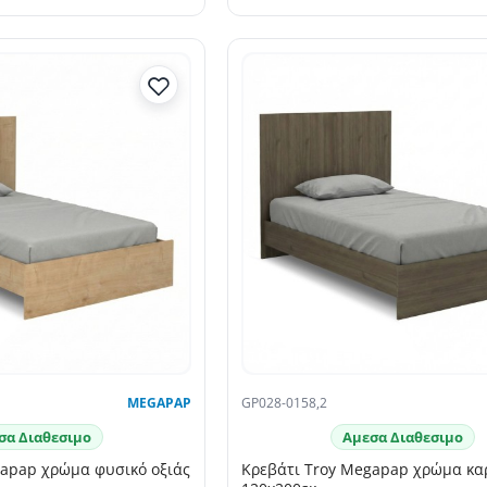
MEGAPAP
GP028-0158,2
σα Διαθεσιμο
Αμεσα Διαθεσιμο
gapap χρώμα φυσικό οξιάς
Κρεβάτι Troy Megapap χρώμα κα