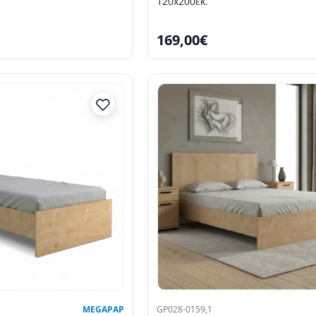
120x200εκ.
169,00€
MEGAPAP
GP028-0159,1