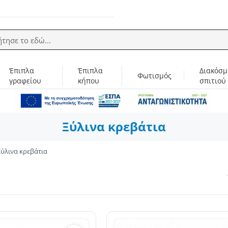
ήτησε το εδώ...
Έπιπλα
Έπιπλα
Διακόσμ
Φωτισμός
γραφείου
κήπου
σπιτιού
Ξύλινα κρεβάτια
Ξύλινα κρεβάτια