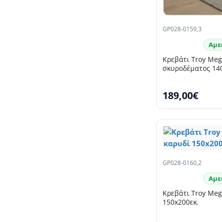
GP028-0159,3
Αμε
Κρεβάτι Troy Me
σκυροδέματος 14
189,00€
GP028-0160,2
Αμε
Κρεβάτι Troy Me
150x200εκ.