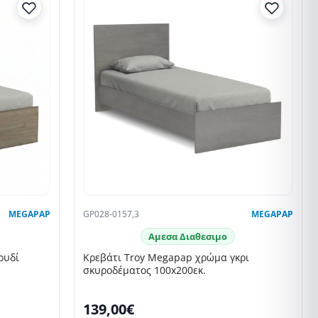
MEGAPAP
GP028-0157,3
MEGAPAP
Αμεσα Διαθεσιμο
ρυδί
Κρεβάτι Troy Megapap χρώμα γκρι
σκυροδέματος 100x200εκ.
139,00€