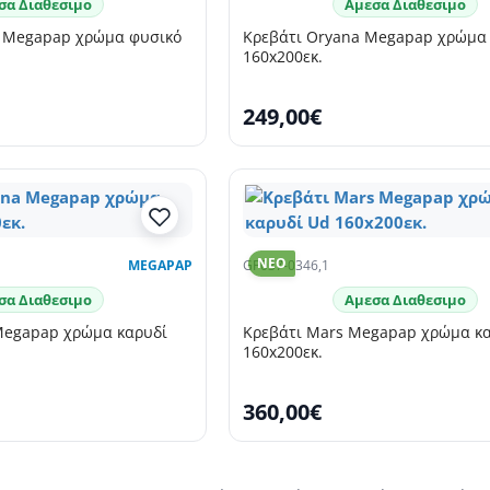
σα Διαθεσιμο
Αμεσα Διαθεσιμο
 Megapap χρώμα φυσικό
Κρεβάτι Oryana Megapap χρώμα
160x200εκ.
249,00€
NEO
MEGAPAP
GP037-0346,1
σα Διαθεσιμο
Αμεσα Διαθεσιμο
Megapap χρώμα καρυδί
Κρεβάτι Mars Megapap χρώμα κ
160x200εκ.
360,00€