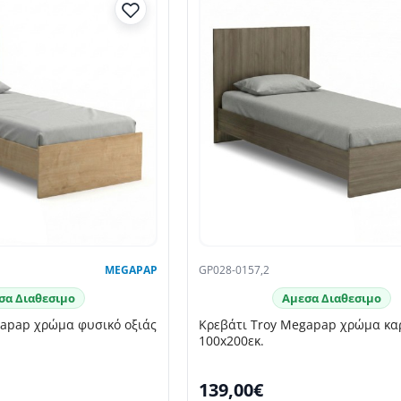
MEGAPAP
GP028-0157,2
σα Διαθεσιμο
Αμεσα Διαθεσιμο
gapap χρώμα φυσικό οξιάς
Κρεβάτι Troy Megapap χρώμα κα
100x200εκ.
139,00€