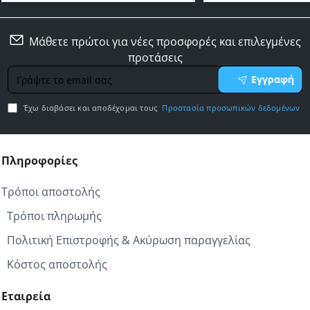
Μάθετε πρώτοι για νέες προσφορές και επιλεγμένες
προτάσεις
Γράψτε
Εγγραφή
το
email
Έχω διαβάσει και αποδέχομαι τους
Προστασία προσωπικών δεδομένων
σας
Πληροφορίες
Τρόποι αποστολής
Τρόποι πληρωμής
Πολιτική Επιστροφής & Ακύρωση παραγγελίας
Κόστος αποστολής
Εταιρεία