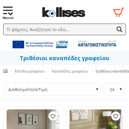
Τί ψάχνεις; Αναζήτησε το εδώ...
Τριθέσιοι καναπέδες γραφείου
Έπιπλα γραφείου
Καναπέδες γραφείου
Τριθέσιοι καναπέδ
home