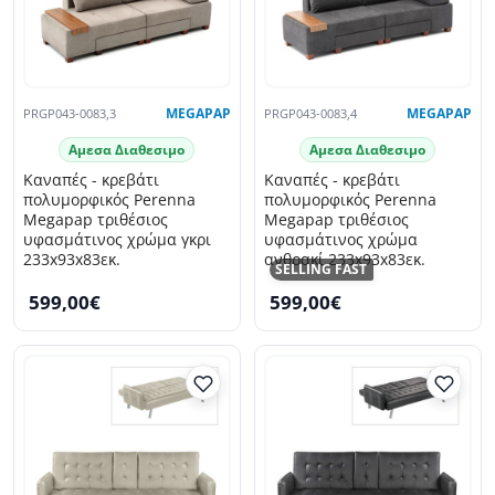
PRGP043-0083,3
MEGAPAP
PRGP043-0083,4
MEGAPAP
Αμεσα Διαθεσιμο
Αμεσα Διαθεσιμο
Καναπές - κρεβάτι
Καναπές - κρεβάτι
πολυμορφικός Perenna
πολυμορφικός Perenna
Megapap τριθέσιος
Megapap τριθέσιος
υφασμάτινος χρώμα γκρι
υφασμάτινος χρώμα
233x93x83εκ.
ανθρακί 233x93x83εκ.
SELLING FAST
599,00€
599,00€