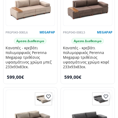
PRGP043-0083,6
MEGAPAP
PRGP043-0083,5
MEGAPAP
Αμεσα Διαθεσιμο
Αμεσα Διαθεσιμο
Καναπές - κρεβάτι
Καναπές - κρεβάτι
πολυμορφικός Perenna
πολυμορφικός Perenna
Megapap τριθέσιος
Megapap τριθέσιος
υφασμάτινος χρώμα μπεζ
υφασμάτινος χρώμα καφέ
233x93x83εκ.
233x93x83εκ.
599,00€
599,00€