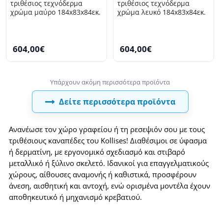
τριθέσιος τεχνόδερμα
τριθέσιος τεχνόδερμα
χρώμα μαύρο 184x83x84εκ.
χρώμα λευκό 184x83x84εκ.
604,00€
604,00€
Δείτε περισσότερα προϊόντα
Ανανέωσε τον χώρο γραφείου ή τη ρεσεψιόν σου με τους
τριθέσιους καναπέδες του Kollises! Διαθέσιμοι σε ύφασμα
ή δερματίνη, με εργονομικό σχεδιασμό και στιβαρό
μεταλλικό ή ξύλινο σκελετό. Ιδανικοί για επαγγελματικούς
χώρους, αίθουσες αναμονής ή καθιστικά, προσφέρουν
άνεση, αισθητική και αντοχή, ενώ ορισμένα μοντέλα έχουν
αποθηκευτικό ή μηχανισμό κρεβατιού.