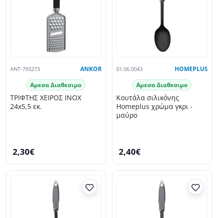
ANT-793273
ANKOR
01.06.0043
HOMEPLUS
Αμεσα Διαθεσιμο
Αμεσα Διαθεσιμο
ΤΡΙΦΤΗΣ ΧΕΙΡΟΣ INOX
Κουτάλα σιλικόνης
24x5,5 εκ.
Homeplus χρώμα γκρι -
μαύρο
2,30€
2,40€