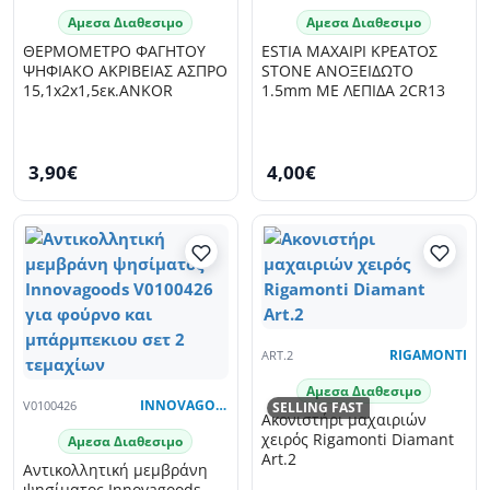
Αμεσα Διαθεσιμο
Αμεσα Διαθεσιμο
ΘΕΡΜΟΜΕΤΡΟ ΦΑΓΗΤΟΥ
ESTIA ΜΑΧΑΙΡΙ ΚΡΕΑΤΟΣ
ΨΗΦΙΑΚΟ ΑΚΡΙΒΕΙΑΣ ΑΣΠΡΟ
STONE ΑΝΟΞΕΙΔΩΤΟ
15,1x2x1,5εκ.ANKOR
1.5mm ΜΕ ΛΕΠΙΔΑ 2CR13
3,90€
4,00€
ART.2
RIGAMONTI
Αμεσα Διαθεσιμο
V0100426
INNOVAGOODS
SELLING FAST
Ακονιστήρι μαχαιριών
χειρός Rigamonti Diamant
Αμεσα Διαθεσιμο
Art.2
Αντικολλητική μεμβράνη