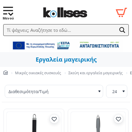
Τί ψάχνεις; Αναζήτησε το εδώ...
Εργαλεία μαγειρικής
Μικρές οικιακές συσκευές
Σκεύη και εργαλεία μαγειρικής
Ε
home