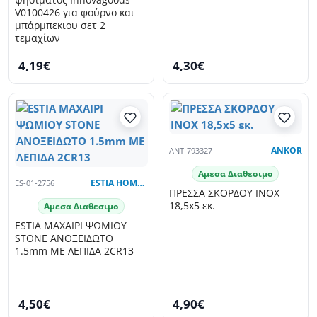
ψησίματος Innovagoods
V0100426 για φούρνο και
μπάρμπεκιου σετ 2
τεμαχίων
4,19€
4,30€
ANT-793327
ANKOR
Αμεσα Διαθεσιμο
ES-01-2756
ESTIA HOME ART
ΠΡΕΣΣΑ ΣΚΟΡΔΟΥ INOX
18,5x5 εκ.
Αμεσα Διαθεσιμο
ESTIA ΜΑΧΑΙΡΙ ΨΩΜΙΟΥ
STONE ΑΝΟΞΕΙΔΩΤΟ
1.5mm ΜΕ ΛΕΠΙΔΑ 2CR13
4,50€
4,90€