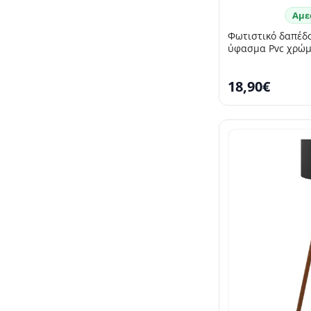
Αμε
Φωτιστικό δαπέδ
ύφασμα Pvc χρώμ
18,90€
SELLING FAST