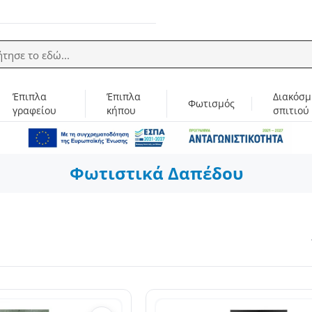
ήτησε το εδώ...
Έπιπλα
Έπιπλα
Διακόσμ
Φωτισμός
γραφείου
κήπου
σπιτιού
Φωτιστικά Δαπέδου