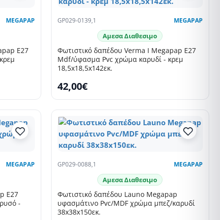
MEGAPAP
GP029-0139,1
MEGAPAP
Αμεσα Διαθεσιμο
apap E27
Φωτιστικό δαπέδου Verma I Megapap E27
 κρεμ
Mdf/ύφασμα Pvc χρώμα καρυδί - κρεμ
18,5x18,5x142εκ.
42,00€
MEGAPAP
GP029-0088,1
MEGAPAP
Αμεσα Διαθεσιμο
p E27
Φωτιστικό δαπέδου Launo Megapap
ρυσό -
υφασμάτινο Pvc/MDF χρώμα μπεζ/καρυδί
38x38x150εκ.