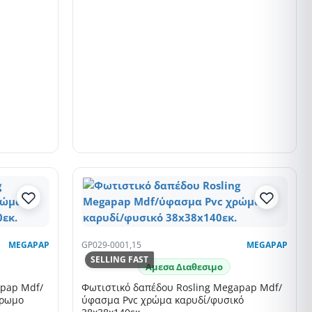
MEGAPAP
GP029-0001,15
MEGAPAP
SELLING FAST
Αμεσα Διαθεσιμο
apap Mdf/
Φωτιστικό δαπέδου Rosling Megapap Mdf/
χρωμο
ύφασμα Pvc χρώμα καρυδί/φυσικό