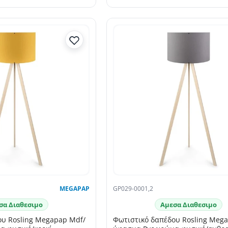
MEGAPAP
GP029-0001,2
σα Διαθεσιμο
Αμεσα Διαθεσιμο
ου Rosling Megapap Mdf/
Φωτιστικό δαπέδου Rosling Meg