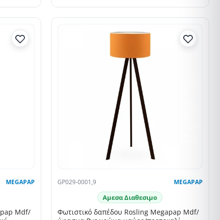
SELLING FAST
MEGAPAP
GP029-0001,9
MEGAPAP
Αμεσα Διαθεσιμο
apap Mdf/
Φωτιστικό δαπέδου Rosling Megapap Mdf/