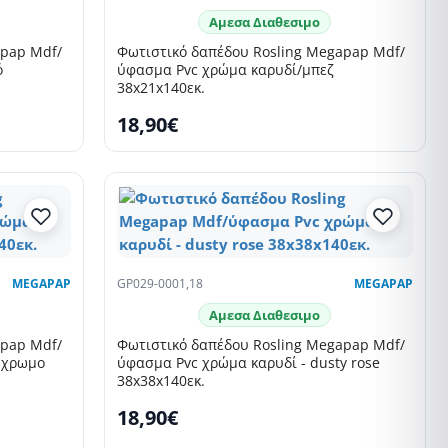
Αμεσα Διαθεσιμο
apap Mdf/
Φωτιστικό δαπέδου Rosling Megapap Mdf/
ό
ύφασμα Pvc χρώμα καρυδί/μπεζ
38x21x140εκ.
18,90€
SELLING FAST
MEGAPAP
GP029-0001,18
MEGAPAP
Αμεσα Διαθεσιμο
apap Mdf/
Φωτιστικό δαπέδου Rosling Megapap Mdf/
ύχρωμο
ύφασμα Pvc χρώμα καρυδί - dusty rose
38x38x140εκ.
18,90€