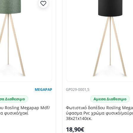
MEGAPAP
GP029-0001,5
σα Διαθεσιμο
Αμεσα Διαθεσιμο
ου Rosling Megapap Mdf/
Φωτιστικό δαπέδου Rosling Meg
α φυσικό/χακί
ύφασμα Pvc χρώμα φυσικό/μαύρ
38x21x140εκ.
18,90€