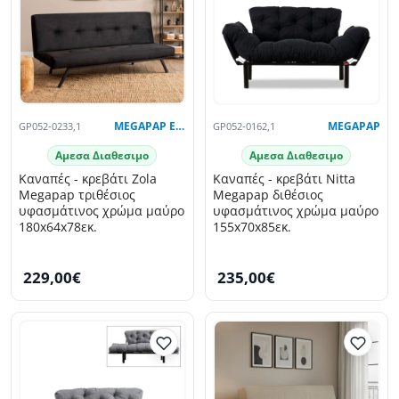
GP052-0233,1
MEGAPAP EXCLUSIVE
GP052-0162,1
MEGAPAP
Αμεσα Διαθεσιμο
Αμεσα Διαθεσιμο
Καναπές - κρεβάτι Zola
Καναπές - κρεβάτι Nitta
Megapap τριθέσιος
Megapap διθέσιος
υφασμάτινος χρώμα μαύρο
υφασμάτινος χρώμα μαύρο
180x64x78εκ.
155x70x85εκ.
229,00€
235,00€