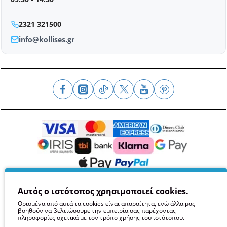
2321 321500
info@kollises.gr
Αυτός ο ιστότοπος χρησιμοποιεί cookies.
Όροι
Απόρρητο
Ασφάλεια
GDPR
Cookies
Ορισμένα από αυτά τα cookies είναι απαραίτητα, ενώ άλλα μας
βοηθούν να βελτιώσουμε την εμπειρία σας παρέχοντας
πληροφορίες σχετικά με τον τρόπο χρήσης του ιστότοπου.