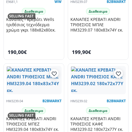
E9681,1
WW
HM3239.07
B2BMARKT
Διαθεσιμο
Διαθεσιμο
SELLING FAST
Καναπές - κρεβάτι Wells
ΚΑΝΑΠΕΣ ΚΡΕΒΑΤΙ ANDRI
τριθέσιος τεχνόδερμα
ΤΡΙΘΕΣΙΟΣ ΜΠΛΕ
χρώμα γκρι 188x82x80εκ.
HM3239.07 180x83x74Y εκ.
190,00€
199,90€
HM3239.04
B2BMARKT
HM3239.02
B2BMARKT
Διαθεσιμο
Διαθεσιμο
SELLING FAST
ΚΑΝΑΠΕΣ ΚΡΕΒΑΤΙ ANDRI
ΚΑΝΑΠΕΣ ΚΡΕΒΑΤΙ ANDRI
ΤΡΙΘΕΣΙΟΣ ΜΠΕΖ
ΤΡΙΘΕΣΙΟΣ ΚΑΦΕ
HM3239.04 180x83x74Υ εκ.
HM3239.02 180x72x77Υ εκ.