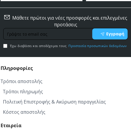
Μάθετε πρώτοι για νέες προσφορές και επιλεγμένες
προτάσεις
Γράψτε
Εγγραφή
το
email
Έχω διαβάσει και αποδέχομαι τους
Προστασία προσωπικών δεδομένων
σας
Πληροφορίες
Τρόποι αποστολής
Τρόποι πληρωμής
Πολιτική Επιστροφής & Ακύρωση παραγγελίας
Κόστος αποστολής
Εταιρεία