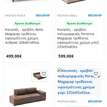
PRGP043-0028,4
MEGAPAP
PRGP043-0083,6
MEGAPAP
Αμεσα Διαθεσιμο
Αμεσα Διαθεσιμο
Καναπές - κρεβάτι Bella
Καναπές - κρεβάτι
Megapap τριθέσιος
πολυμορφικός Perenna
υφασμάτινος χρώμα
Megapap τριθέσιος
ανθρακί 208x81x85εκ.
υφασμάτινος χρώμα μπεζ
233x93x83εκ.
499,00€
599,00€
PRGP043-0083,3
MEGAPAP