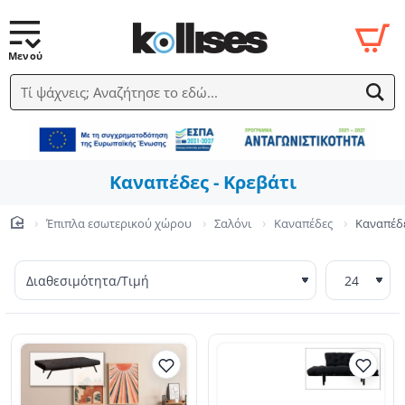
Τί ψάχνεις; Αναζήτησε το εδώ...
Καναπέδες - Κρεβάτι
Έπιπλα εσωτερικού χώρου
Σαλόνι
Καναπέδες
Καναπέδε
home