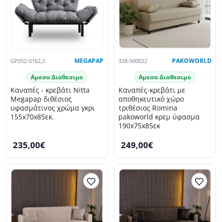
GP052-0162,2
MEGAPAP
328-000022
PAKOWORLD
Αμεσα Διαθεσιμο
Αμεσα Διαθεσιμο
Καναπές - κρεβάτι Nitta
Καναπές-κρεβάτι με
Megapap διθέσιος
αποθηκευτικό χώρο
υφασμάτινος χρώμα γκρι
τριθέσιος Romina
155x70x85εκ.
pakoworld κρεμ ύφασμα
190x75x85εκ
235,00€
249,00€