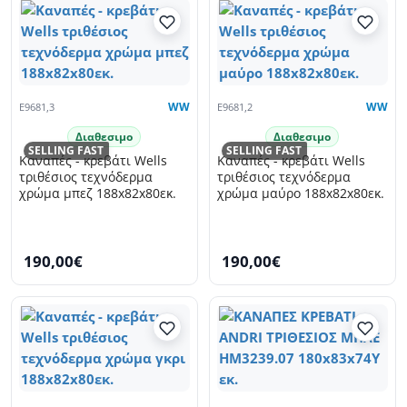
E9681,3
WW
E9681,2
WW
Διαθεσιμο
Διαθεσιμο
SELLING FAST
SELLING FAST
Καναπές - κρεβάτι Wells
Καναπές - κρεβάτι Wells
τριθέσιος τεχνόδερμα
τριθέσιος τεχνόδερμα
χρώμα μπεζ 188x82x80εκ.
χρώμα μαύρο 188x82x80εκ.
190,00€
190,00€