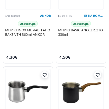
ANT-850303
ANKOR
ES-01-8185
ESTIA HOME ART
Διαθεσιμο
Διαθεσιμο
ΜΠΡΙΚΙ INOX ΜΕ ΛΑΒΗ ΑΠΟ
ΜΠΡΙΚΙ BASIC ΑΝΟΞΕΙΔΩΤΟ
ΒΑΚΕΛΙΤΗ 360ml ANKOR
330ml
4,30€
4,50€