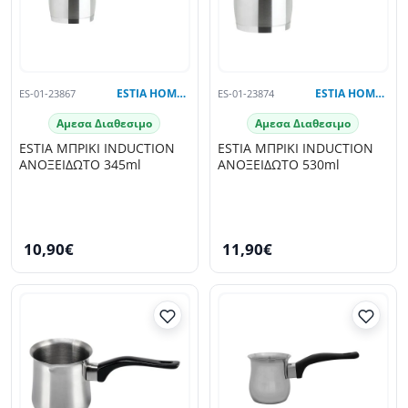
ES-01-23867
ESTIA HOME ART
ES-01-23874
ESTIA HOME ART
Αμεσα Διαθεσιμο
Αμεσα Διαθεσιμο
ESTIA ΜΠΡΙΚΙ INDUCTION
ESTIA ΜΠΡΙΚΙ INDUCTION
ΑΝΟΞΕΙΔΩΤΟ 345ml
ΑΝΟΞΕΙΔΩΤΟ 530ml
10,90€
11,90€