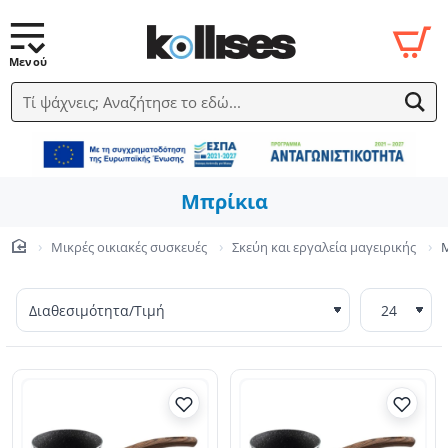
Τί ψάχνεις; Αναζήτησε το εδώ...
Μπρίκια
Μικρές οικιακές συσκευές
Σκεύη και εργαλεία μαγειρικής
home