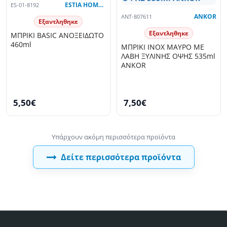
ES-01-8192
ESTIA HOME ART
ANT-807611
ANKOR
Εξαντληθηκε
Εξαντληθηκε
ΜΠΡΙΚΙ BASIC ΑΝΟΞΕΙΔΩΤΟ
460ml
ΜΠΡΙΚΙ INOX ΜΑΥΡΟ ΜΕ
ΛΑΒΗ ΞΥΛΙΝΗΣ ΟΨΗΣ 535ml
ANKOR
5,50€
7,50€
Δείτε περισσότερα προϊόντα
Είδατε πρόσφατα