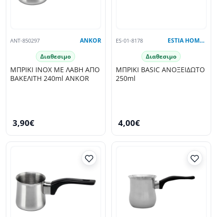
ANT-850297
ANKOR
ES-01-8178
ESTIA HOME ART
Διαθεσιμο
Διαθεσιμο
ΜΠΡΙΚΙ INOX ΜΕ ΛΑΒΗ ΑΠΟ
ΜΠΡΙΚΙ BASIC ΑΝΟΞΕΙΔΩΤΟ
ΒΑΚΕΛΙΤΗ 240ml ANKOR
250ml
3,90€
4,00€