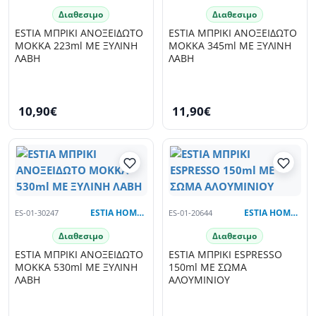
Διαθεσιμο
Διαθεσιμο
ESTIA ΜΠΡΙΚΙ ΑΝΟΞΕΙΔΩΤΟ
ESTIA ΜΠΡΙΚΙ ΑΝΟΞΕΙΔΩΤΟ
MOKKA 223ml ΜΕ ΞΥΛΙΝΗ
MOKKA 345ml ΜΕ ΞΥΛΙΝΗ
ΛΑΒΗ
ΛΑΒΗ
10,90€
11,90€
ES-01-30247
ESTIA HOME ART
ES-01-20644
ESTIA HOME ART
Διαθεσιμο
Διαθεσιμο
ESTIA ΜΠΡΙΚΙ ΑΝΟΞΕΙΔΩΤΟ
ESTIA ΜΠΡΙΚΙ ESPRESSO
MOKKA 530ml ΜΕ ΞΥΛΙΝΗ
150ml ΜΕ ΣΩΜΑ
ΛΑΒΗ
ΑΛΟΥΜΙΝΙΟΥ