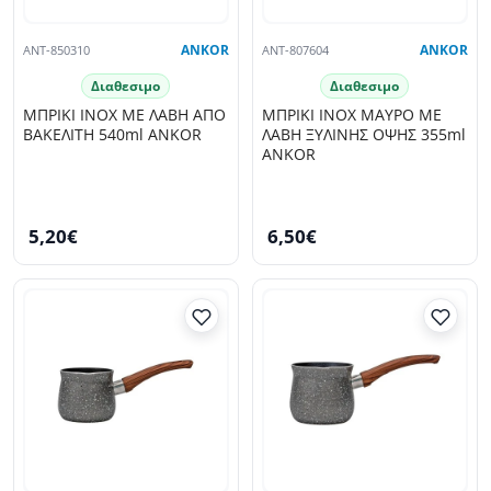
ANT-850310
ANKOR
ANT-807604
ANKOR
Διαθεσιμο
Διαθεσιμο
ΜΠΡΙΚΙ INOX ΜΕ ΛΑΒΗ ΑΠΟ
ΜΠΡΙΚΙ INOX ΜΑΥΡΟ ΜΕ
ΒΑΚΕΛΙΤΗ 540ml ANKOR
ΛΑΒΗ ΞΥΛΙΝΗΣ ΟΨΗΣ 355ml
ANKOR
5,20€
6,50€