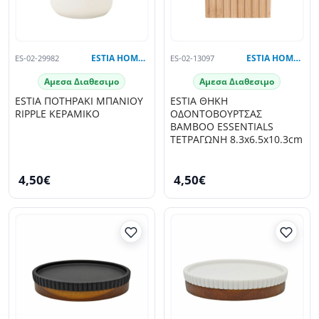
ES-02-29982
ESTIA HOME ART
ES-02-13097
ESTIA HOME ART
Αμεσα Διαθεσιμο
Αμεσα Διαθεσιμο
ESTIA ΠΟΤΗΡΑΚΙ ΜΠΑΝΙΟΥ
ESTIA ΘΗΚΗ
RIPPLE ΚΕΡΑΜΙΚΟ
ΟΔΟΝΤΟΒΟΥΡΤΣΑΣ
BAMBOO ESSENTIALS
ΤΕΤΡΑΓΩΝΗ 8.3x6.5x10.3cm
4,50€
4,50€