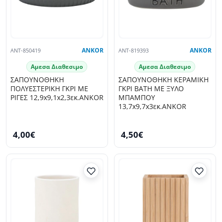
ANT-850419
ANKOR
ANT-819393
ANKOR
Αμεσα Διαθεσιμο
Αμεσα Διαθεσιμο
ΣΑΠΟΥΝΟΘΗΚΗ
ΣΑΠΟΥΝΟΘΗΚΗ ΚΕΡΑΜΙΚΗ
ΠΟΛΥΕΣΤΕΡΙΚΗ ΓΚΡΙ ΜΕ
ΓΚΡΙ BATH ΜΕ ΞΥΛΟ
ΡΙΓΕΣ 12,9x9,1x2,3εκ.ANKOR
ΜΠΑΜΠΟY
13,7x9,7x3εκ.ANKOR
4,00€
4,50€