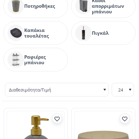
Κάδοι
Ποτηροθήκες
απορριμάτων
μπάνιου
Καπάκια
Πιγκάλ
τουαλέτας
Ραφιέρες
μπάνιου