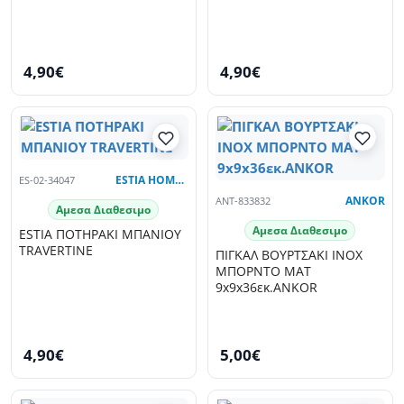
4,90€
4,90€
ES-02-34047
ESTIA HOME ART
ANT-833832
ANKOR
Αμεσα Διαθεσιμο
Αμεσα Διαθεσιμο
ESTIA ΠΟΤΗΡΑΚΙ ΜΠΑΝΙΟΥ
TRAVERTINE
ΠΙΓΚΑΛ ΒΟΥΡΤΣΑΚΙ INOX
ΜΠΟΡΝΤΟ ΜΑΤ
9x9x36εκ.ANKOR
4,90€
5,00€