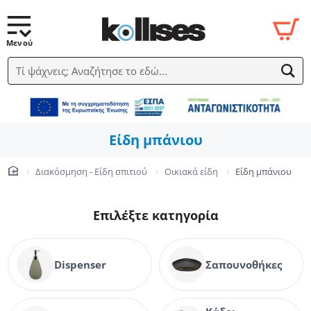
Τί ψάχνεις; Αναζήτησε το εδώ...
Είδη μπάνιου
Διακόσμηση - Είδη σπιτιού
Οικιακά είδη
Είδη μπάνιου
home
Επιλέξτε κατηγορία
Dispenser
Σαπουνοθήκες