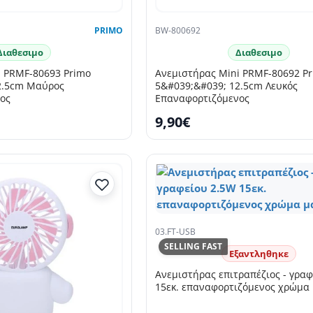
PRIMO
BW-800692
Διαθεσιμο
Διαθεσιμο
i PRMF-80693 Primo
Ανεμιστήρας Mini PRMF-80692 P
2.5cm Μαύρος
5&#039;&#039; 12.5cm Λευκός
ος
Επαναφορτιζόμενος
9,90€
03.FT-USB
SELLING FAST
Εξαντληθηκε
Ανεμιστήρας επιτραπέζιος - γρα
15εκ. επαναφορτιζόμενος χρώμα