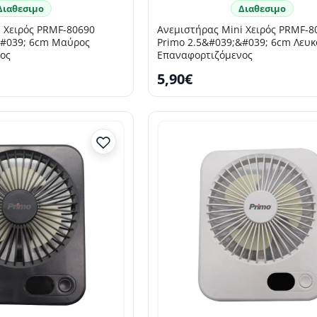
Διαθεσιμο
Διαθεσιμο
 Χειρός PRMF-80690
Ανεμιστήρας Mini Χειρός PRMF-8
&#039; 6cm Μαύρος
Primo 2.5&#039;&#039; 6cm Λευκ
ος
Επαναφορτιζόμενος
5,90€