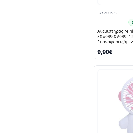
BW-800693
Ανεμιστήρας Min
5&#039;&#039; 1
Επαναφορτιζόμεν
9,90€