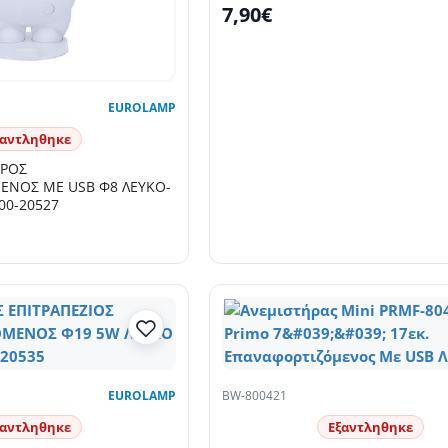
7,90€
EUROLAMP
ξαντληθηκε
ΙΡΟΣ
ΝΟΣ ΜΕ USB Φ8 ΛΕΥΚΟ-
00-20527
EUROLAMP
BW-800421
ξαντληθηκε
Εξαντληθηκε