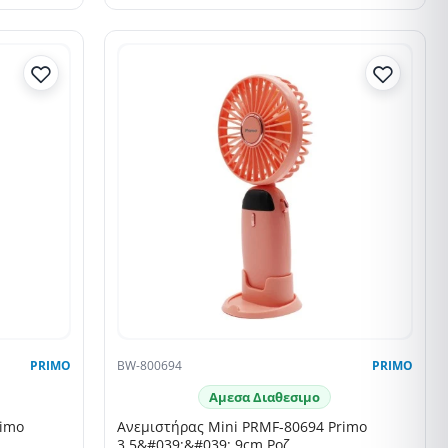
PRIMO
BW-800694
PRIMO
Αμεσα Διαθεσιμο
rimo
Ανεμιστήρας Mini PRMF-80694 Primo
3.5&#039;&#039; 9cm Ροζ