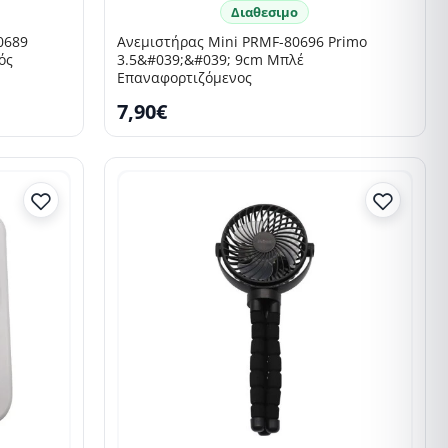
Διαθεσιμο
0689
Ανεμιστήρας Mini PRMF-80696 Primo
ός
3.5&#039;&#039; 9cm Μπλέ
Επαναφορτιζόμενος
7,90€