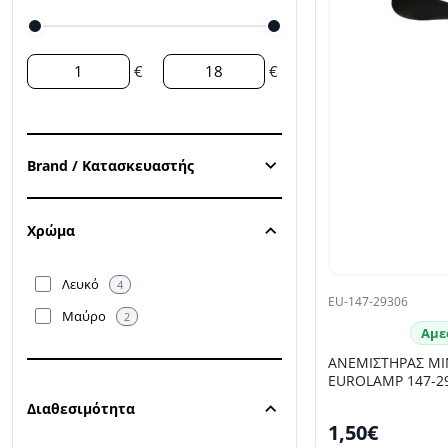
€
€
Brand / Κατασκευαστής
Χρώμα
Λευκό
4
EU-147-29306
Μαύρο
2
Αμε
ΑΝΕΜΙΣΤΗΡΑΣ ΜΙ
EUROLAMP 147-2
Διαθεσιμότητα
1,50€