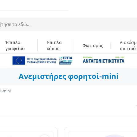
ήτησε το εδώ...
Έπιπλα
Έπιπλα
Διακόσμ
Φωτισμός
γραφείου
κήπου
σπιτιού
Ανεμιστήρες φορητοί-mini
ί-mini