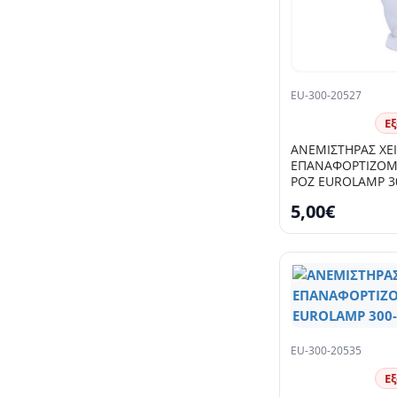
EU-300-20527
Ε
ΑΝΕΜΙΣΤΗΡΑΣ ΧΕ
ΕΠΑΝΑΦΟΡΤΙΖΟΜΕ
ΡΟΖ EUROLAMP 3
5,00€
EU-300-20535
Ε