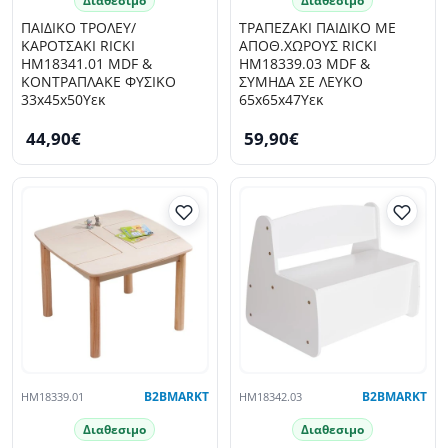
Διαθεσιμο
Διαθεσιμο
ΠΑΙΔΙΚΟ ΤΡΟΛΕΥ/
ΤΡΑΠΕΖΑΚΙ ΠΑΙΔΙΚΟ ΜΕ
ΚΑΡΟΤΣΑΚΙ RICKI
ΑΠΟΘ.ΧΩΡΟΥΣ RICKI
HM18341.01 MDF &
HM18339.03 MDF &
ΚΟΝΤΡΑΠΛΑΚΕ ΦΥΣΙΚΟ
ΣΥΜΗΔΑ ΣΕ ΛΕΥΚΟ
33x45x50Υεκ
65x65x47Υεκ
44,90€
59,90€
HM18339.01
B2BMARKT
HM18342.03
B2BMARKT
Διαθεσιμο
Διαθεσιμο