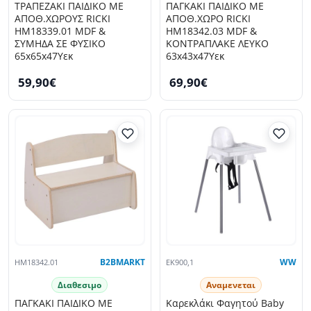
ΤΡΑΠΕΖΑΚΙ ΠΑΙΔΙΚΟ ΜΕ
ΠΑΓΚΑΚΙ ΠΑΙΔΙΚΟ ΜΕ
ΑΠΟΘ.ΧΩΡΟΥΣ RICKI
ΑΠΟΘ.ΧΩΡΟ RICKI
HM18339.01 MDF &
HM18342.03 MDF &
ΣΥΜΗΔΑ ΣΕ ΦΥΣΙΚΟ
ΚΟΝΤΡΑΠΛΑΚΕ ΛΕΥΚΟ
65x65x47Υεκ
63x43x47Υεκ
59,90€
69,90€
HM18342.01
B2BMARKT
EK900,1
WW
Διαθεσιμο
Αναμενεται
ΠΑΓΚΑΚΙ ΠΑΙΔΙΚΟ ΜΕ
Καρεκλάκι Φαγητού Baby