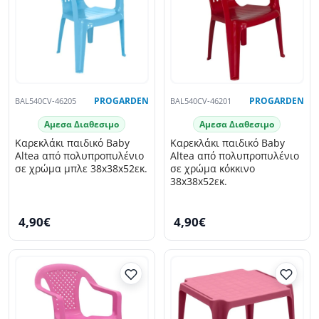
BAL540CV-46205
PROGARDEN
BAL540CV-46201
PROGARDEN
Αμεσα Διαθεσιμο
Αμεσα Διαθεσιμο
Καρεκλάκι παιδικό Baby
Καρεκλάκι παιδικό Baby
Altea από πολυπροπυλένιο
Altea από πολυπροπυλένιο
σε χρώμα μπλε 38x38x52εκ.
σε χρώμα κόκκινο
38x38x52εκ.
4,90€
4,90€