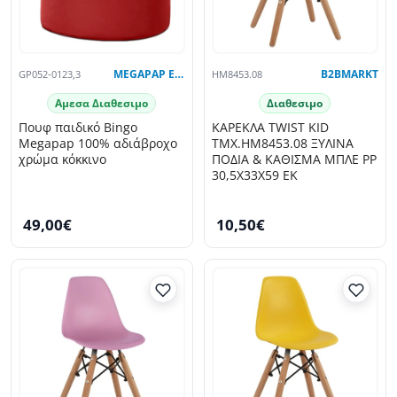
GP052-0123,3
MEGAPAP EXCLUSIVE
HM8453.08
B2BMARKT
Αμεσα Διαθεσιμο
Διαθεσιμο
Πουφ παιδικό Bingo
ΚΑΡΕΚΛΑ TWIST KID
Megapap 100% αδιάβροχο
ΤΜΧ.HM8453.08 ΞΥΛΙΝΑ
χρώμα κόκκινο
ΠΟΔΙΑ & ΚΑΘΙΣΜΑ ΜΠΛΕ PP
30,5Χ33Χ59 ΕΚ
49,00€
10,50€