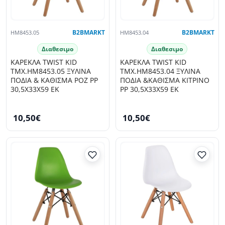
HM8453.05
B2BMARKT
HM8453.04
B2BMARKT
Διαθεσιμο
Διαθεσιμο
ΚΑΡΕΚΛΑ TWIST KID
ΚΑΡΕΚΛΑ TWIST KID
ΤΜΧ.HM8453.05 ΞΥΛΙΝΑ
ΤΜΧ.HM8453.04 ΞΥΛΙΝΑ
ΠΟΔΙΑ & ΚΑΘΙΣΜΑ ΡΟΖ PP
ΠΟΔΙΑ &ΚΑΘΙΣΜΑ ΚΙΤΡΙΝΟ
30,5Χ33Χ59 ΕΚ
PP 30,5Χ33Χ59 ΕΚ
10,50€
10,50€