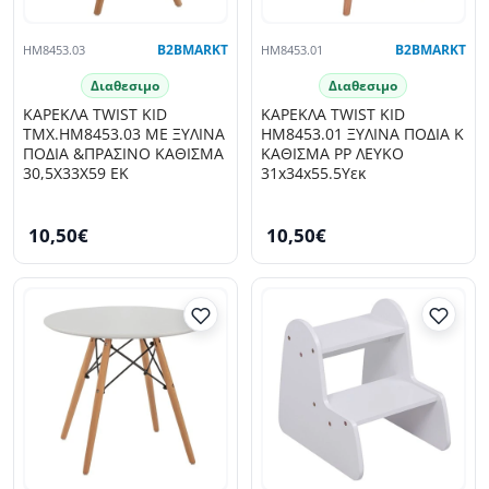
HM8453.03
B2BMARKT
HM8453.01
B2BMARKT
Διαθεσιμο
Διαθεσιμο
ΚΑΡΕΚΛΑ TWIST KID
ΚΑΡΕΚΛΑ TWIST KID
ΤΜΧ.HM8453.03 ΜΕ ΞΥΛΙΝΑ
HM8453.01 ΞΥΛΙΝΑ ΠΟΔΙΑ Κ
ΠΟΔΙΑ &ΠΡΑΣΙΝΟ ΚΑΘΙΣΜΑ
ΚΑΘΙΣΜΑ PP ΛΕΥΚΟ
30,5Χ33Χ59 ΕΚ
31x34x55.5Υεκ
10,50€
10,50€