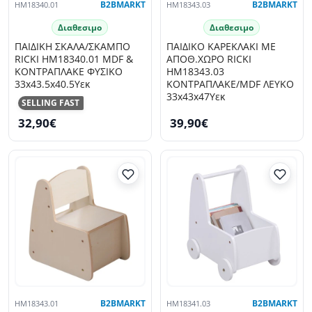
HM18340.01
B2BMARKT
HM18343.03
B2BMARKT
Διαθεσιμο
Διαθεσιμο
ΠΑΙΔΙΚΗ ΣΚΑΛΑ/ΣΚΑΜΠΟ
ΠΑΙΔΙΚΟ ΚΑΡΕΚΛΑΚΙ ΜΕ
RICKI HM18340.01 MDF &
ΑΠΟΘ.ΧΩΡΟ RICKI
ΚΟΝΤΡΑΠΛΑΚΕ ΦΥΣΙΚΟ
HM18343.03
33x43.5x40.5Υεκ
ΚΟΝΤΡΑΠΛΑΚΕ/MDF ΛΕΥΚΟ
33x43x47Υεκ
SELLING FAST
32,90€
39,90€
HM18343.01
B2BMARKT
HM18341.03
B2BMARKT