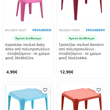
BAL540CV-46227
PROGARDEN
TBA200CV-00953
PROGARDEN
Αμεσα Διαθεσιμο
Αμεσα Διαθεσιμο
Καρεκλάκι παιδικό Baby
Τραπεζάκι παιδικό Bambini
Altea από πολυπροπυλένιο
από πολυπροπυλένιο -
- στοιβαζόμενο - σε χρώμα
στοιβαζόμενο - σε χρώμα
φουξ 38x38x52εκ.
φουξ 56x52x44εκ.
4,90€
12,90€