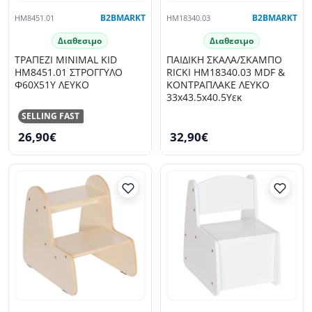
HM8451.01
B2BMARKT
HM18340.03
B2BMARKT
Διαθεσιμο
Διαθεσιμο
ΤΡΑΠΕΖΙ MINIMAL KID
ΠΑΙΔΙΚΗ ΣΚΑΛΑ/ΣΚΑΜΠΟ
HM8451.01 ΣΤΡΟΓΓYΛΟ
RICKI HM18340.03 MDF &
Φ60X51Υ ΛΕΥΚΟ
ΚΟΝΤΡΑΠΛΑΚΕ ΛΕΥΚΟ
33x43.5x40.5Υεκ
SELLING FAST
26,90€
32,90€