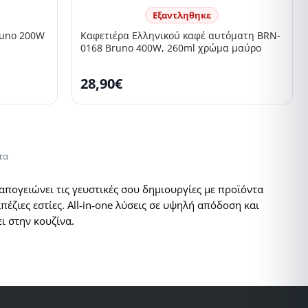
Εξαντληθηκε
runo 200W
Καφετιέρα Ελληνικού καφέ αυτόματη BRN-
0168 Bruno 400W, 260ml χρώμα μαύρο
28,90€
τα
απογειώνει τις γευστικές σου δημιουργίες με προϊόντα
απέζιες εστίες. All‑in‑one λύσεις σε υψηλή απόδοση και
ει στην κουζίνα.