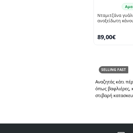
Αμε
Νταμιτζάνα γυάλι
ανοξείδωτη κάνου
89,00€
SELLING FAST
Αναζητάς κάτι πέρ
όπως βαφλιέρες, κ
στιβαρή κατασκευή