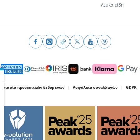
Λευκά είδη
οστασία προσωπικών δεδομένων
Ασφάλεια συναλλαγών
GDPR