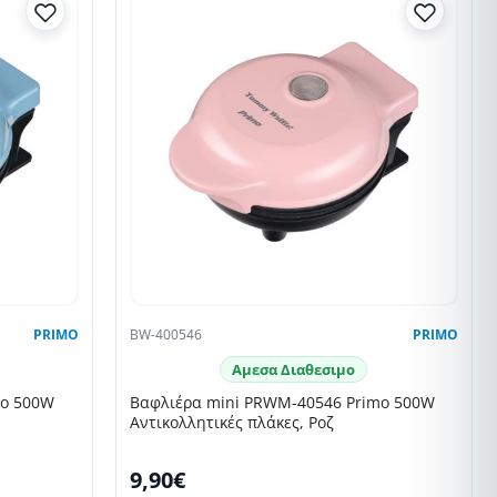
PRIMO
BW-400546
PRIMO
Αμεσα Διαθεσιμο
mo 500W
Βαφλιέρα mini PRWM-40546 Primo 500W
Αντικολλητικές πλάκες, Ροζ
9,90€