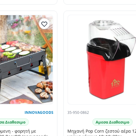
INNOVAGOODS
35-950-0862
σα Διαθεσιμο
Αμεσα Διαθεσιμο
μενη - φορητή με
Μηχανή Pop Corn ζεστού αέρα 