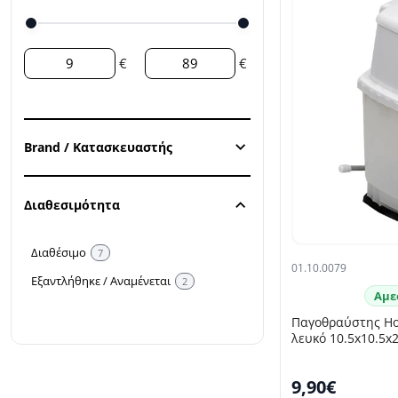
€
€
Brand / Κατασκευαστής
Διαθεσιμότητα
Διαθέσιμο
7
01.10.0079
Εξαντλήθηκε / Αναμένεται
2
Αμε
Παγοθραύστης Ho
λευκό 10.5x10.5x2
9,90€