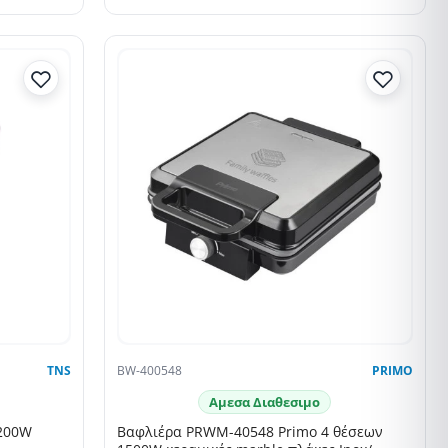
TNS
BW-400548
PRIMO
Αμεσα Διαθεσιμο
1200W
Βαφλιέρα PRWM-40548 Primo 4 θέσεων