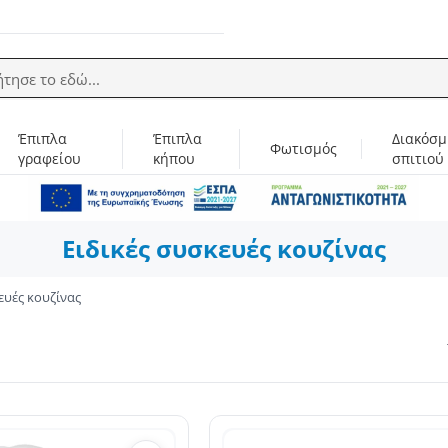
ήτησε το εδώ...
Έπιπλα
Έπιπλα
Διακόσμ
Φωτισμός
γραφείου
κήπου
σπιτιού
Ειδικές συσκευές κουζίνας
ευές κουζίνας