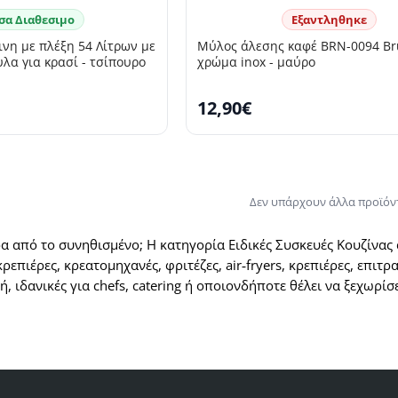
σα Διαθεσιμο
Εξαντληθηκε
νη με πλέξη 54 Λίτρων με
Μύλος άλεσης καφέ BRN-0094 B
λα για κρασί - τσίπουρο
χρώμα inox - μαύρο
12,90€
Δεν υπάρχουν άλλα προϊόν
α από το συνηθισμένο; Η κατηγορία Ειδικές Συσκευές Κουζίνας 
ρεπιέρες, κρεατομηχανές, φριτέζες, air‑fryers, κρεπιέρες, επιτρ
, ιδανικές για chefs, catering ή οποιονδήποτε θέλει να ξεχωρίσ