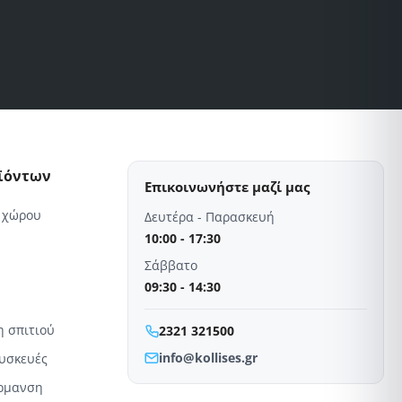
τάσεις
οϊόντων
Επικοινωνήστε μαζί μας
 χώρου
Δευτέρα - Παρασκευή
10:00 - 17:30
Σάββατο
09:30 - 14:30
η σπιτιού
2321 321500
info@kollises.gr
συσκευές
έρμανση