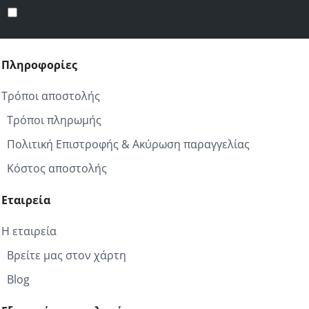
email
Έχω διαβάσει και αποδέχομαι τους
Προστασία προσωπικών δεδομένων
σας
Πληροφορίες
Τρόποι αποστολής
Τρόποι πληρωμής
Πολιτική Επιστροφής & Ακύρωση παραγγελίας
Κόστος αποστολής
Εταιρεία
Η εταιρεία
Βρείτε μας στον χάρτη
Blog