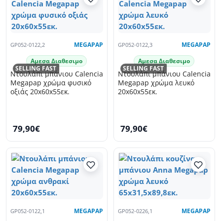
GP052-0122,2
MEGAPAP
GP052-0122,3
MEGAPAP
Αμεσα Διαθεσιμο
Αμεσα Διαθεσιμο
SELLING FAST
SELLING FAST
Ντουλάπι μπάνιου Calencia
Ντουλάπι μπάνιου Calencia
Megapap χρώμα φυσικό
Megapap χρώμα λευκό
οξιάς 20x60x55εκ.
20x60x55εκ.
79,90€
79,90€
GP052-0122,1
MEGAPAP
GP052-0226,1
MEGAPAP