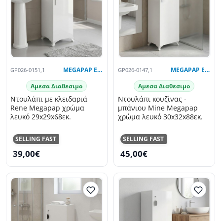
GP026-0151,1
MEGAPAP EXCLUSIVE
GP026-0147,1
MEGAPAP EXCLUSIVE
Αμεσα Διαθεσιμο
Αμεσα Διαθεσιμο
Ντουλάπι με κλειδαριά
Ντουλάπι κουζίνας -
Rene Megapap χρώμα
μπάνιου Mine Megapap
λευκό 29x29x68εκ.
χρώμα λευκό 30x32x88εκ.
SELLING FAST
SELLING FAST
39,00€
45,00€