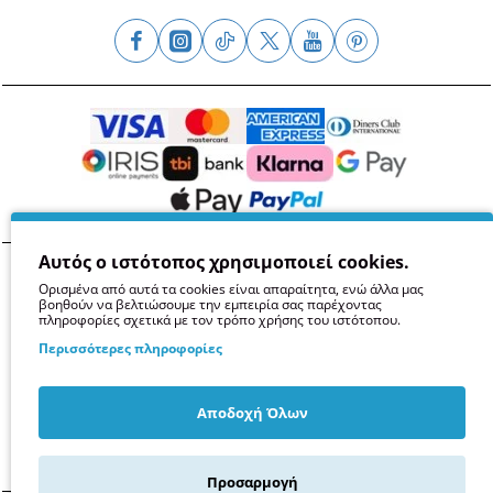
Αυτός ο ιστότοπος χρησιμοποιεί cookies.
Όροι
Απόρρητο
Ασφάλεια
GDPR
Cookies
Ορισμένα από αυτά τα cookies είναι απαραίτητα, ενώ άλλα μας
βοηθούν να βελτιώσουμε την εμπειρία σας παρέχοντας
πληροφορίες σχετικά με τον τρόπο χρήσης του ιστότοπου.
Περισσότερες πληροφορίες
Αποδοχή Όλων
Προσαρμογή