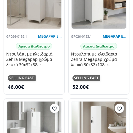
GP026-0152,1
MEGAPAP EXCLUSIVE
GP026-0153,1
MEGAPAP EXCLUSIVE
Αμεσα Διαθεσιμο
Αμεσα Διαθεσιμο
Ντουλάπι με κλειδαριά
Ντουλάπι με κλειδαριά
Zehra Megapap χρώμα
Zehra Megapap χρώμα
λευκό 30x32x88εκ.
λευκό 30x32x108εκ.
SELLING FAST
SELLING FAST
46,00€
52,00€