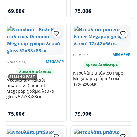
69,90€
75,00€
GP052-0217,1
MEGAPAP
GP009-0275,1
MEGAPAP
Αμεσα Διαθεσιμο
Αμεσα Διαθεσιμο
Ντουλάπι μπάνιου Paper
SELLING FAST
Megapap χρώμα λευκό
Ντουλάπι - Καλάθι
17x42x66εκ.
απλύτων Diamond
Megapap χρώμα λευκό
gloss 52x38x83εκ.
75,00€
79,90€