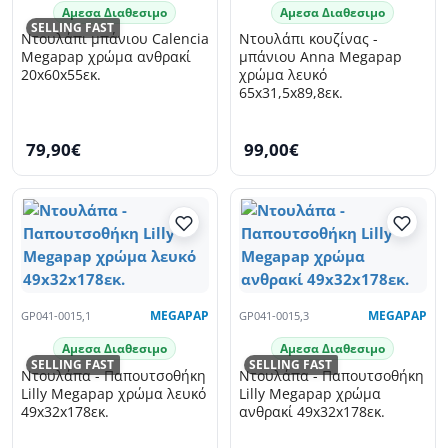
Αμεσα Διαθεσιμο
Αμεσα Διαθεσιμο
SELLING FAST
Ντουλάπι μπάνιου Calencia
Ντουλάπι κουζίνας -
Megapap χρώμα ανθρακί
μπάνιου Anna Megapap
20x60x55εκ.
χρώμα λευκό
65x31,5x89,8εκ.
79,90€
99,00€
GP041-0015,1
MEGAPAP
GP041-0015,3
MEGAPAP
Αμεσα Διαθεσιμο
Αμεσα Διαθεσιμο
SELLING FAST
SELLING FAST
Ντουλάπα - Παπουτσοθήκη
Ντουλάπα - Παπουτσοθήκη
Lilly Megapap χρώμα λευκό
Lilly Megapap χρώμα
49x32x178εκ.
ανθρακί 49x32x178εκ.