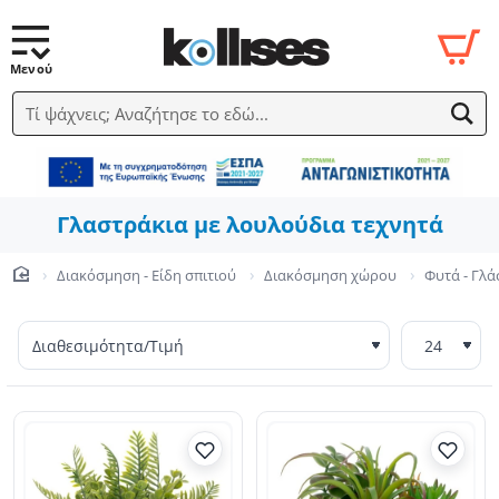
Τί ψάχνεις; Αναζήτησε το εδώ...
Γλαστράκια με λουλούδια τεχνητά
Διακόσμηση - Είδη σπιτιού
Διακόσμηση χώρου
Φυτά - Γλά
home