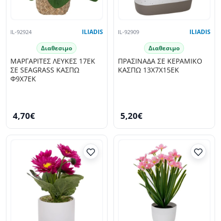
IL-92924
ILIADIS
IL-92909
ILIADIS
Διαθεσιμο
Διαθεσιμο
ΜΑΡΓΑΡΙΤΕΣ ΛΕΥΚΕΣ 17ΕΚ
ΠΡΑΣΙΝΑΔΑ ΣΕ ΚΕΡΑΜΙΚΟ
ΣΕ SEAGRASS ΚΑΣΠΩ
ΚΑΣΠΩ 13Χ7Χ15ΕΚ
Φ9Χ7ΕΚ
4,70€
5,20€