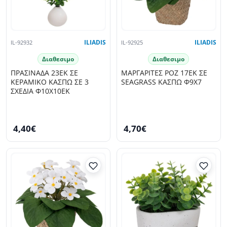
IL-92932
ILIADIS
IL-92925
ILIADIS
Διαθεσιμο
Διαθεσιμο
ΠΡΑΣΙΝΑΔΑ 23ΕΚ ΣΕ
ΜΑΡΓΑΡΙΤΕΣ ΡΟΖ 17ΕΚ ΣΕ
ΚΕΡΑΜΙΚΟ ΚΑΣΠΩ ΣΕ 3
SEAGRASS ΚΑΣΠΩ Φ9Χ7
ΣΧΕΔΙΑ Φ10Χ10ΕΚ
4,40€
4,70€