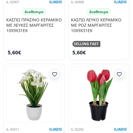
IL-92907
ILIADIS
IL-92908
ILIADIS
Διαθεσιμο
Διαθεσιμο
ΚΑΣΠΩ ΠΡΑΣΙΝΟ ΚΕΡΑΜΙΚΟ
ΚΑΣΠΩ ΛΕΥΚΟ ΚΕΡΑΜΙΚΟ
ΜΕ ΛΕΥΚΕΣ ΜΑΡΓΑΡΙΤΕΣ
ΜΕ ΡΟΖ ΜΑΡΓΑΡΙΤΕΣ
10Χ9Χ31ΕΚ
10Χ9Χ31ΕΚ
SELLING FAST
5,60€
5,60€
IL-92911
ILIADIS
IL-92292
ILIADIS