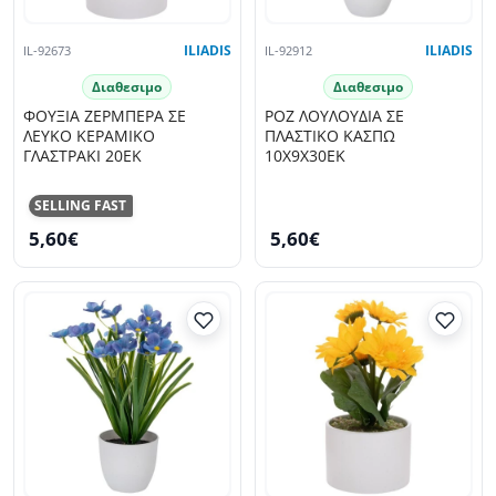
IL-92673
ILIADIS
IL-92912
ILIADIS
Διαθεσιμο
Διαθεσιμο
ΦΟΥΞΙΑ ΖΕΡΜΠΕΡΑ ΣΕ
ΡΟΖ ΛΟΥΛΟΥΔΙΑ ΣΕ
ΛΕΥΚΟ ΚΕΡΑΜΙΚΟ
ΠΛΑΣΤΙΚΟ ΚΑΣΠΩ
ΓΛΑΣΤΡΑΚΙ 20ΕΚ
10Χ9Χ30ΕΚ
SELLING FAST
5,60€
5,60€