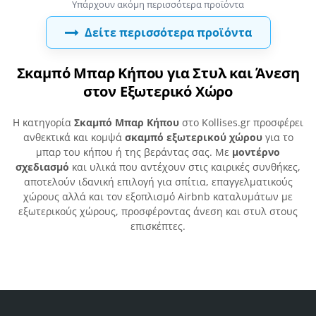
Δείτε περισσότερα προϊόντα
Σκαμπό Μπαρ Κήπου για Στυλ και Άνεση
στον Εξωτερικό Χώρο
Η κατηγορία
Σκαμπό Μπαρ Κήπου
στο Kollises.gr προσφέρει
ανθεκτικά και κομψά
σκαμπό εξωτερικού χώρου
για το
μπαρ του κήπου ή της βεράντας σας. Με
μοντέρνο
σχεδιασμό
και υλικά που αντέχουν στις καιρικές συνθήκες,
αποτελούν ιδανική επιλογή για σπίτια, επαγγελματικούς
χώρους αλλά και τον εξοπλισμό Airbnb καταλυμάτων με
εξωτερικούς χώρους, προσφέροντας άνεση και στυλ στους
επισκέπτες.
Είδατε πρόσφατα