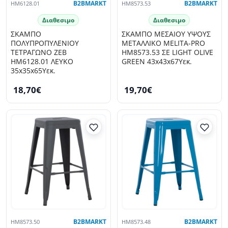
HM6128.01
B2BMARKT
HM8573.53
B2BMARKT
Διαθεσιμο
Διαθεσιμο
ΣΚΑΜΠΟ
ΣΚΑΜΠΟ ΜΕΣΑΙΟΥ ΥΨΟΥΣ
ΠΟΛΥΠΡΟΠΥΛΕΝΙΟΥ
ΜΕΤΑΛΛΙΚΟ MELITA-PRO
ΤΕΤΡΑΓΩΝΟ ZEB
HM8573.53 ΣΕ LIGHT OLIVE
HM6128.01 ΛΕΥΚΟ
GREEN 43x43x67Υεκ.
35x35x65Υεκ.
18,70€
19,70€
HM8573.50
B2BMARKT
HM8573.48
B2BMARKT