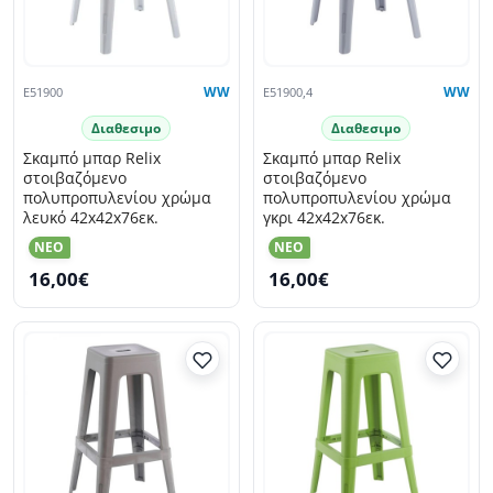
E51900
WW
E51900,4
WW
Διαθεσιμο
Διαθεσιμο
Σκαμπό μπαρ Relix
Σκαμπό μπαρ Relix
στοιβαζόμενο
στοιβαζόμενο
πολυπροπυλενίου χρώμα
πολυπροπυλενίου χρώμα
λευκό 42x42x76εκ.
γκρι 42x42x76εκ.
NEO
NEO
16,00€
16,00€