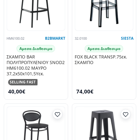
HM6100.02
B2BMARKT
32.0100
SIESTA
Αμεσα Διαθεσιμο
Αμεσα Διαθεσιμο
ΣΚΑΜΠΟ BAR
FOX BLACK TRANSP.75εκ.
ΠΟΛΥΠΡΟΠΥΛΕΝΙΟΥ SNOD2
ΣΚΑΜΠΟ
HM6100.02 ΜΑΥΡΟ
37,2x50x101,5Υεκ.
SELLING FAST
40,00€
74,00€