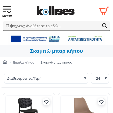
Τί ψάχνεις; Αναζήτησε το εδώ...
Σκαμπώ μπαρ κήπου
Έπιπλα κήπου
Σκαμπώ μπαρ κήπου
home