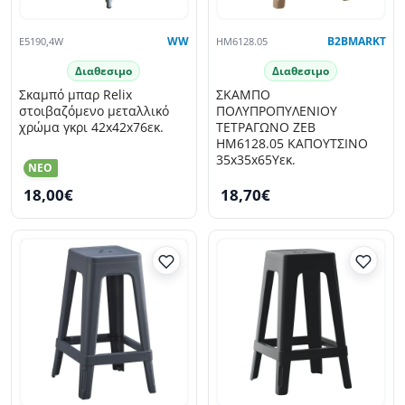
E5190,4W
WW
HM6128.05
B2BMARKT
Διαθεσιμο
Διαθεσιμο
Σκαμπό μπαρ Relix
ΣΚΑΜΠΟ
στοιβαζόμενο μεταλλικό
ΠΟΛΥΠΡΟΠΥΛΕΝΙΟΥ
χρώμα γκρι 42x42x76εκ.
ΤΕΤΡΑΓΩΝΟ ZEB
HM6128.05 ΚΑΠΟΥΤΣΙΝΟ
35x35x65Υεκ.
NEO
18,00€
18,70€