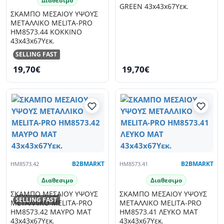
Διαθεσιμο
GREEN 43x43x67Υεκ.
ΣΚΑΜΠΟ ΜΕΣΑΙΟΥ ΥΨΟΥΣ
ΜΕΤΑΛΛΙΚΟ MELITA-PRO
HM8573.44 ΚΟΚΚΙΝΟ
43x43x67Υεκ.
SELLING FAST
19,70€
19,70€
HM8573.42
B2BMARKT
HM8573.41
B2BMARKT
Διαθεσιμο
Διαθεσιμο
ΣΚΑΜΠΟ ΜΕΣΑΙΟΥ ΥΨΟΥΣ
ΣΚΑΜΠΟ ΜΕΣΑΙΟΥ ΥΨΟΥΣ
SELLING FAST
ΜΕΤΑΛΛΙΚΟ MELITA-PRO
ΜΕΤΑΛΛΙΚΟ MELITA-PRO
HM8573.42 ΜΑΥΡΟ ΜΑΤ
HM8573.41 ΛΕΥΚΟ ΜΑΤ
43x43x67Υεκ.
43x43x67Υεκ.