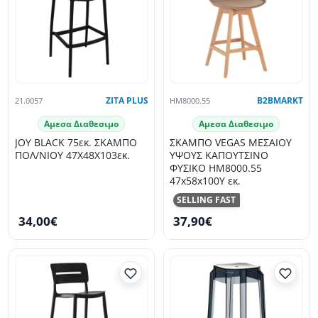
21.0057
ZITA PLUS
HM8000.55
B2BMARKT
Αμεσα Διαθεσιμο
Αμεσα Διαθεσιμο
JOY BLACK 75εκ. ΣΚΑΜΠΟ
ΣΚΑΜΠΟ VEGAS ΜΕΣΑΙΟΥ
ΠΟΛ/ΝΙΟΥ 47X48X103εκ.
ΥΨΟΥΣ ΚΑΠΟΥΤΣΙΝΟ
ΦΥΣΙΚΟ HM8000.55
47x58x100Υ εκ.
SELLING FAST
34,00€
37,90€