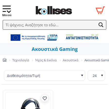
Τί ψάχνεις; Αναζήτησε το εδώ...
Ακουστικά Gaming
Τεχνολογία
Ήχος & Εικόνα
Ακουστικά
Ακουστικά Gami
home