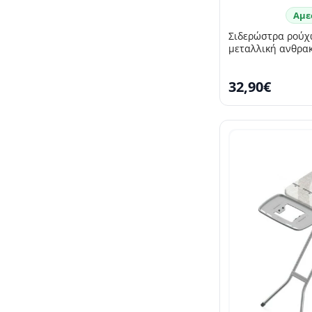
Αμε
Σιδερώστρα ρούχω
μεταλλική ανθρακ
32,90€