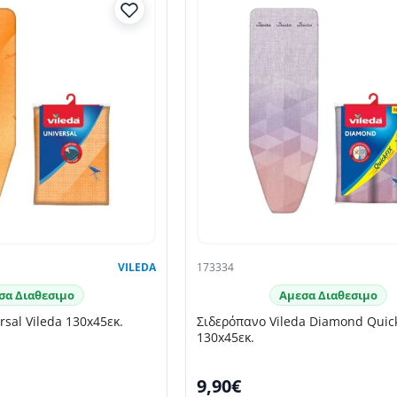
VILEDA
173334
σα Διαθεσιμο
Αμεσα Διαθεσιμο
sal Vileda 130x45εκ.
Σιδερόπανο Vileda Diamond Quic
130x45εκ.
9,90€