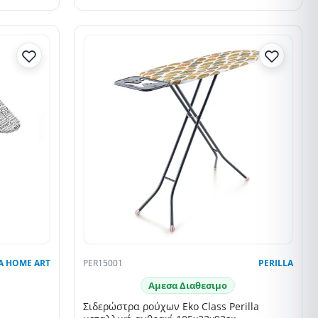
SELLING FAST
A HOME ART
PER15001
PERILLA
Αμεσα Διαθεσιμο
Σιδερώστρα ρούχων Eko Class Perilla