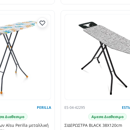
PERILLA
ES-04-42295
ESTI
σα Διαθεσιμο
Αμεσα Διαθεσιμο
ν Alsu Perilla μεταλλική
ΣΙΔΕΡΩΣΤΡΑ BLACK 38X120cm