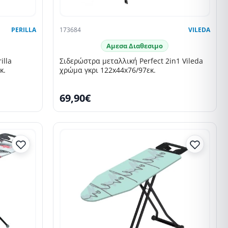
PERILLA
173684
VILEDA
Αμεσα Διαθεσιμο
illa
Σιδερώστρα μεταλλική Perfect 2in1 Vileda
κ.
χρώμα γκρι 122x44x76/97εκ.
69,90€