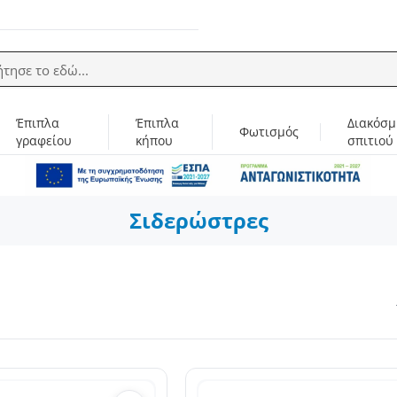
ήτησε το εδώ...
Έπιπλα
Έπιπλα
Διακόσμ
Φωτισμός
γραφείου
κήπου
σπιτιού
Σιδερώστρες