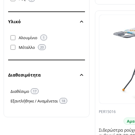
Υλικό
Αλουμίνιο
1
Μέταλλο
20
Διαθεσιμότητα
Διαθέσιμο
17
Εξαντλήθηκε / Αναμένεται
18
PER15016
Αμε
Σιδερώστρα ρούχω