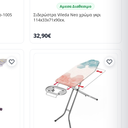
Αμεσα Διαθεσιμο
b-1005
Σιδερώστρα Vileda Neo χρώμα γκρι
114x33x71x90εκ.
32,90€