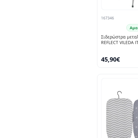
167346
Αμε
Σιδερώστρα μετα
REFLECT VILEDA Ι
45,90€