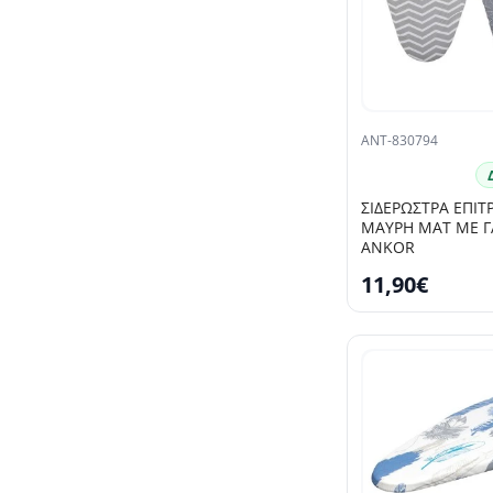
ANT-830794
ΣΙΔΕΡΩΣΤΡΑ ΕΠΙΤΡ
ΜΑΥΡΗ ΜΑΤ ΜΕ Γ
ANKOR
11,90€
SELLING FAST