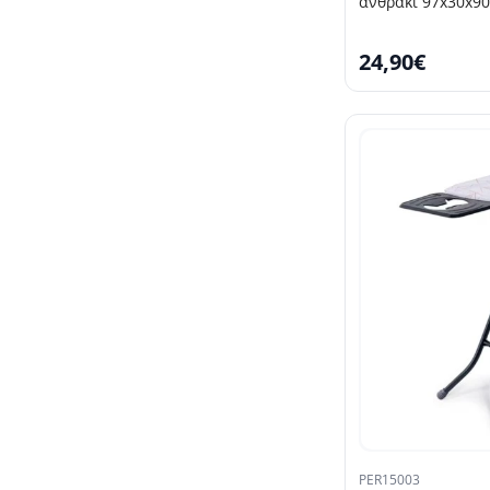
ανθρακί 97x30x90
24,90€
PER15003