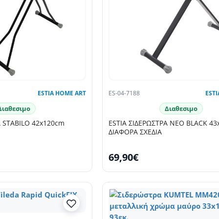
ESTIA HOME ART
ES-04-7188
ESTI
Διαθεσιμο
Διαθεσιμο
Α STABILO 42x120cm
ESTIA ΣΙΔΕΡΩΣΤΡΑ NEO BLACK 4
ΔΙΑΦΟΡΑ ΣΧΕΔΙΑ
69,90€