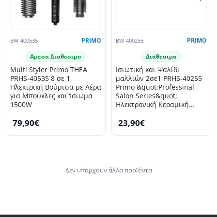
BW-400535
PRIMO
BW-400255
PRIMO
Αμεσα Διαθεσιμο
Διαθεσιμο
Multi Styler Primo THEA
Ισιωτική και Ψαλίδι
PRHS-40535 8 σε 1
μαλλιών 2σε1 PRHS-40255
Ηλεκτρική Βούρτσα με Αέρα
Primo &quot;Professinal
για Μπούκλες και Ίσιωμα
Salon Series&quot;
1500W
Ηλεκτρονική Κεραμική
πλάκα Μαύρη-Rose gold
79,90€
23,90€
Δεν υπάρχουν άλλα προϊόντα