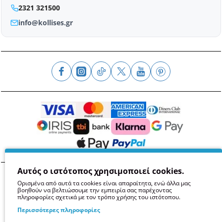
2321 321500
info@kollises.gr
Αυτός ο ιστότοπος χρησιμοποιεί cookies.
Όροι
Απόρρητο
Ασφάλεια
GDPR
Cookies
Ορισμένα από αυτά τα cookies είναι απαραίτητα, ενώ άλλα μας
βοηθούν να βελτιώσουμε την εμπειρία σας παρέχοντας
πληροφορίες σχετικά με τον τρόπο χρήσης του ιστότοπου.
Περισσότερες πληροφορίες