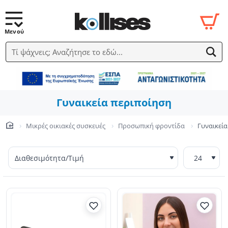
Τί ψάχνεις; Αναζήτησε το εδώ...
Γυναικεία περιποίηση
Μικρές οικιακές συσκευές
Προσωπική φροντίδα
Γυναικεία
home