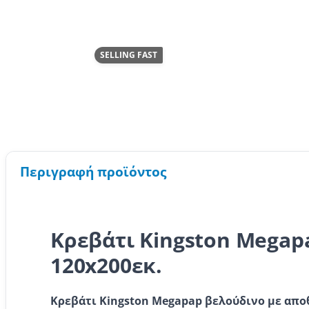
SELLING FAST
Περιγραφή προϊόντος
Κρεβάτι Kingston Megap
120x200εκ.
Κρεβάτι Kingston Megapap βελούδινο με απο