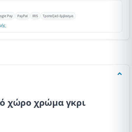
ogle Pay
PayPal
IRIS
Τραπεζικό έμβασμα
μής
κό χώρο χρώμα γκρι