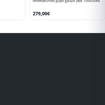
αποθηκευτικό χώρο χρώμα γκρι 150x200εκ.
279,00€
SELLING FAST