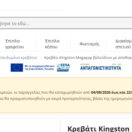
ήτησε το εδώ...
Έπιπλα
Έπιπλα
Διακόσμ
Φωτισμός
γραφείου
κήπου
σπιτιού
Επενδυμένα κρεβάτια
Κρεβάτι Kingston Megapap βελούδινο με αποθηκ
ιρειών, οι παραγγελίες που θα καταχωρηθούν από
04/08/2026 έως και 22
αι θα πραγματοποιηθούν με σειρά προτεραιότητας, βάσει της ημερομηνία
Κρεβάτι Kingston