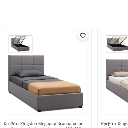
Κρεβάτι Kingston Megapap βελούδινο με
Κρεβάτι King