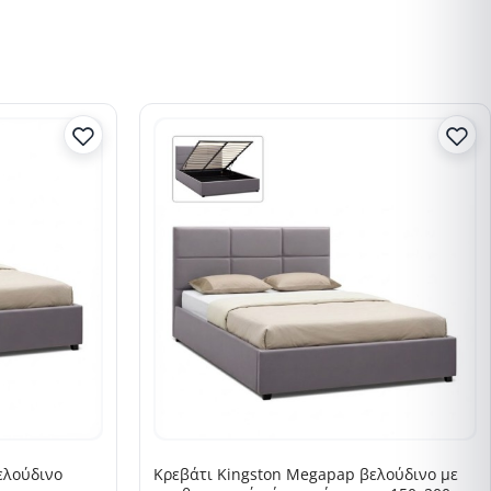
ελούδινο
Κρεβάτι Kingston Megapap βελούδινο με