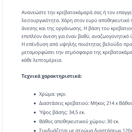
Ανανεώστε την κρεβατοκάμαρά σας ή τον επαγγελ
λειτουργικότητα. Χάρη στον ευρύ αποθηκευτικό τ
άνεσης και της οργάνωσης. Η βάση του κρεβατιο
επιπλέον άνεση για έναν βαθύ, αναζωογονητικό 
Η επένδυση από υψηλής ποιότητας βελούδο προσ
μεταμορφώσει την ατμόσφαιρα της κρεβατοκάμαράς
κάθε λεπτομέρεια.
Τεχνικά χαρακτηριστικά:
Χρώμα: γκρι
Διαστάσεις κρεβατιού: Μήκος 214 x Βάθος
Ύψος βάσης: 34,5 εκ.
Βάθος αποθηκευτικού χώρου: 30 εκ.
Συνδυάζεται με στρώμα διαστάσεων 120x2