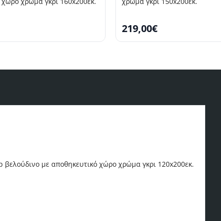
 χώρο χρώμα γκρι 160x200εκ.
χρώμα γκρι 150x200εκ.
219,00€
T
 βελούδινο με αποθηκευτικό χώρο χρώμα γκρι 120x200εκ.