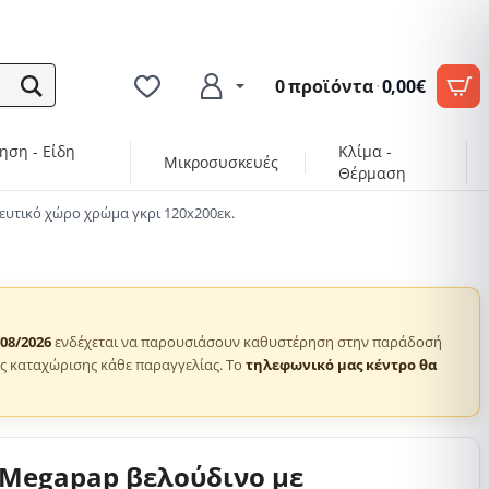
0 προϊόντα
·
0,00€
ηση - Είδη
Κλίμα -
Μικροσυσκευές
Θέρμαση
ευτικό χώρο χρώμα γκρι 120x200εκ.
/08/2026
ενδέχεται να παρουσιάσουν καθυστέρηση στην παράδοσή
ς καταχώρισης κάθε παραγγελίας. Το
τηλεφωνικό μας κέντρο θα
 Megapap βελούδινο με