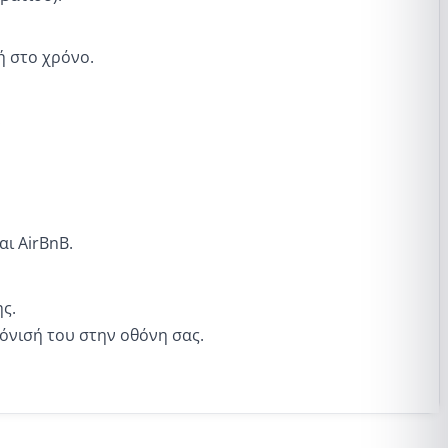
ή στο χρόνο.
.
αι AirBnB.
ς.
όνισή του στην οθόνη σας.