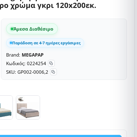
ρο χρώμα γκρι 120x200εκ.
Άμεσα Διαθέσιμο
Παράδοση σε 4-7 ημέρες εργάσιμες
Brand:
MEGAPAP
Κωδικός:
0224254
SKU:
GP002-0006,2