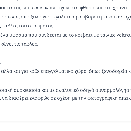
ποιότητας και υψηλών αντοχών στη φθορά και στο χρόνο.
υασμένος από ξύλο για μεγαλύτερη στιβαρότητα και αντοχ
ς τάβλες του στρώματος.
να ύφασμα που συνδέεται με το κρεβάτι με ταινίες velcro
κώνει τις τάβλες.
.
ο αλλά και για κάθε επαγγελματικό χώρο, όπως ξενοδοχεία κ
ασιακή συσκευασία και με αναλυτικό οδηγό συναρμολόγηση
 να διαφέρει ελαφρώς σε σχέση με την φωτογραφική απεικ