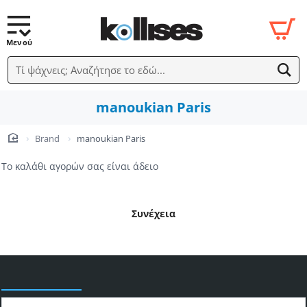
Τί ψάχνεις; Αναζήτησε το εδώ...
manoukian Paris
Brand
manoukian Paris
home
Το καλάθι αγορών σας είναι άδειο
Συνέχεια
Είδατε πρόσφατα