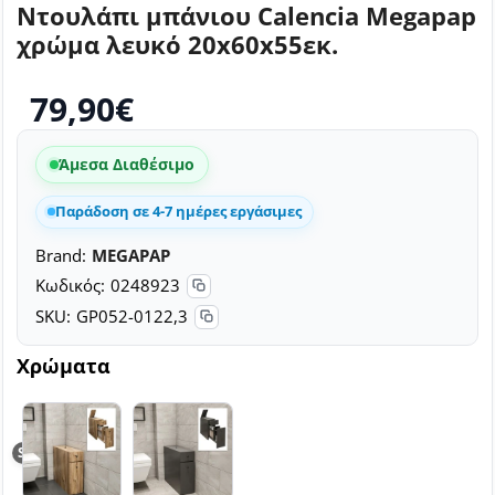
Ντουλάπι μπάνιου Calencia Megapap
χρώμα λευκό 20x60x55εκ.
79,90€
Άμεσα Διαθέσιμο
Παράδοση σε 4-7 ημέρες εργάσιμες
Brand:
MEGAPAP
Κωδικός:
0248923
SKU:
GP052-0122,3
Χρώματα
SELLING FAST