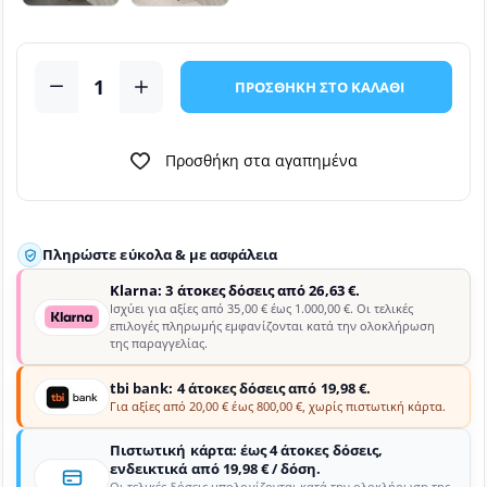
ΠΡΟΣΘΗΚΗ ΣΤΟ ΚΑΛΑΘΙ
Προσθήκη στα αγαπημένα
Πληρώστε εύκολα & με ασφάλεια
Klarna: 3 άτοκες δόσεις από 26,63 €.
Ισχύει για αξίες από 35,00 € έως 1.000,00 €. Οι τελικές
επιλογές πληρωμής εμφανίζονται κατά την ολοκλήρωση
της παραγγελίας.
tbi bank: 4 άτοκες δόσεις από 19,98 €.
Για αξίες από 20,00 € έως 800,00 €, χωρίς πιστωτική κάρτα.
Πιστωτική κάρτα: έως 4 άτοκες δόσεις,
ενδεικτικά από 19,98 € / δόση.
Οι τελικές δόσεις υπολογίζονται κατά την ολοκλήρωση της