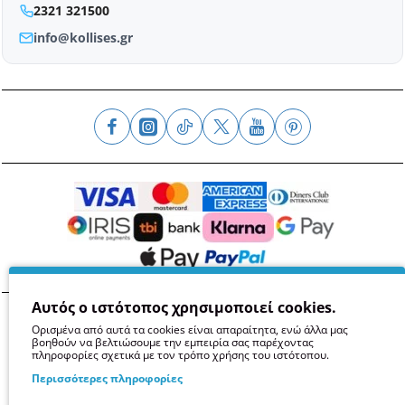
2321 321500
info@kollises.gr
Αυτός ο ιστότοπος χρησιμοποιεί cookies.
Όροι
Απόρρητο
Ασφάλεια
GDPR
Cookies
Ορισμένα από αυτά τα cookies είναι απαραίτητα, ενώ άλλα μας
βοηθούν να βελτιώσουμε την εμπειρία σας παρέχοντας
πληροφορίες σχετικά με τον τρόπο χρήσης του ιστότοπου.
Περισσότερες πληροφορίες