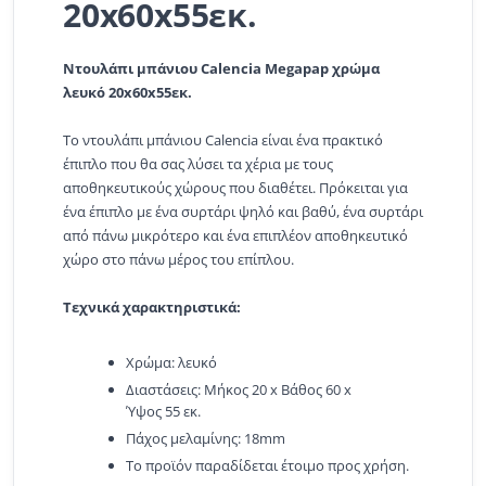
20x60x55εκ.
Ντουλάπι μπάνιου Calencia Megapap χρώμα
λευκό 20x60x55εκ.
Το ντουλάπι μπάνιου Calencia είναι ένα πρακτικό
έπιπλο που θα σας λύσει τα χέρια με τους
αποθηκευτικούς χώρους που διαθέτει. Πρόκειται για
ένα έπιπλο με ένα συρτάρι ψηλό και βαθύ, ένα συρτάρι
από πάνω μικρότερο και ένα επιπλέον αποθηκευτικό
χώρο στο πάνω μέρος του επίπλου.
Τεχνικά χαρακτηριστικά:
Χρώμα: λευκό
Διαστάσεις: Μήκος 20 x Βάθος 60 x
Ύψος 55 εκ.
Πάχος μελαμίνης: 18mm
Το προϊόν παραδίδεται έτοιμο προς χρήση.