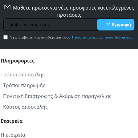
Μάθετε πρώτοι για νέες προσφορές και επιλεγμένες
προτάσεις
Γράψτε
Εγγραφή
το
email
Έχω διαβάσει και αποδέχομαι τους
Προστασία προσωπικών δεδομένων
σας
Πληροφορίες
Τρόποι αποστολής
Τρόποι πληρωμής
Πολιτική Επιστροφής & Ακύρωση παραγγελίας
Κόστος αποστολής
Εταιρεία
Η εταιρεία