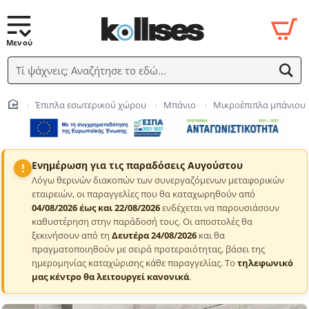
Τί ψάχνεις; Αναζήτησε το εδώ...
Έπιπλα εσωτερικού χώρου
Μπάνιο
Μικροέπιπλα μπάνιου
home
Ενημέρωση για τις παραδόσεις Αυγούστου
!
Λόγω θερινών διακοπών των συνεργαζόμενων μεταφορικών
εταιρειών, οι παραγγελίες που θα καταχωρηθούν από
04/08/2026 έως και 22/08/2026
ενδέχεται να παρουσιάσουν
καθυστέρηση στην παράδοσή τους. Οι αποστολές θα
ξεκινήσουν από τη
Δευτέρα 24/08/2026
και θα
πραγματοποιηθούν με σειρά προτεραιότητας, βάσει της
ημερομηνίας καταχώρισης κάθε παραγγελίας. Το
τηλεφωνικό
μας κέντρο θα λειτουργεί κανονικά
.