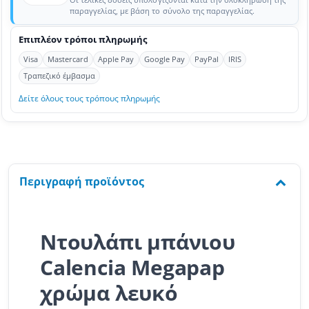
παραγγελίας, με βάση το σύνολο της παραγγελίας.
Επιπλέον τρόποι πληρωμής
Visa
Mastercard
Apple Pay
Google Pay
PayPal
IRIS
Τραπεζικό έμβασμα
Δείτε όλους τους τρόπους πληρωμής
Περιγραφή προϊόντος
Ντουλάπι μπάνιου
Calencia Megapap
χρώμα λευκό