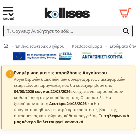
Τί ψάχνεις; Αναζήτησε το εδώ...
Έπιπλα εσωτερικού χώρου
Κρεβατοκάμαρα
Στρώματα ύπ
home
Ενημέρωση για τις παραδόσεις Αυγούστου
!
Λόγω θερινών διακοπών των συνεργαζόμενων μεταφορικών
εταιρειών, οι παραγγελίες που θα καταχωρηθούν από
04/08/2026 έως και 22/08/2026
ενδέχεται να παρουσιάσουν
καθυστέρηση στην παράδοσή τους. Οι αποστολές θα
ξεκινήσουν από τη
Δευτέρα 24/08/2026
και θα
πραγματοποιηθούν με σειρά προτεραιότητας, βάσει της
ημερομηνίας καταχώρισης κάθε παραγγελίας. Το
τηλεφωνικό
μας κέντρο θα λειτουργεί κανονικά
.