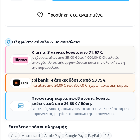
Προσθήκη στα αγαπημένα
Πληρώστε εύκολα & με ασφάλεια
Klarna: 3 άτοκες δόσεις από 71,67 €.
Ισχύει για αξίες από 35,00 € έως 1.000,00 €. Οι τελικές
επιλογές πληρωμής εμφανίζονται κατά την ολοκλήρωση
της παραγγελίας.
tbi bank: 4 άτοκες δόσεις από 53,75 €.
Για αξίες από 20,00 € έως 800,00 €, χωρίς πιστωτική κάρτα.
Πιστωτική κάρτα: έως 8 άτοκες δόσεις,
ενδεικτικά από 26,88 € / δόση.
Οι τελικές δόσεις υπολογίζονται κατά την ολοκλήρωση της
παραγγελίας, με βάση το σύνολο της παραγγελίας.
Επιπλέον τρόποι πληρωμής
Visa
Mastercard
Apple Pay
Google Pay
PayPal
IRIS