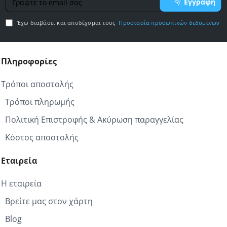
Εγγραφή
το
email
Έχω διαβάσει και αποδέχομαι τους
Προστασία προσωπικών δεδομένων
σας
Πληροφορίες
Τρόποι αποστολής
Τρόποι πληρωμής
Πολιτική Επιστροφής & Ακύρωση παραγγελίας
Κόστος αποστολής
Εταιρεία
Η εταιρεία
Βρείτε μας στον χάρτη
Blog