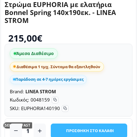
Στρώμα EUPHORIA με ελατήρια
Bonnel Spring 140x190εκ. - LINEA
STROM
215,00€
Άμεσα Διαθέσιμο
Διαθέσιμα 1 τμχ. Σύντομα θα εξαντληθούν
Παράδοση σε 4-7 ημέρες εργάσιμες
Brand:
LINEA STROM
Κωδικός:
0048159
SKU:
EUPHORIA140190
SELLING FAST
ΠΡΟΣΘΗΚΗ ΣΤΟ ΚΑΛΑΘΙ