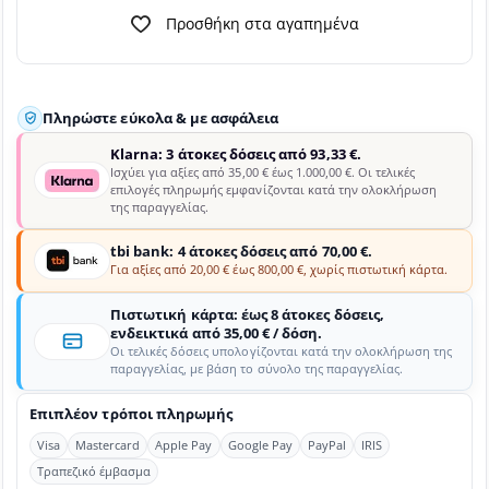
Προσθήκη στα αγαπημένα
Πληρώστε εύκολα & με ασφάλεια
Klarna: 3 άτοκες δόσεις από 93,33 €.
Ισχύει για αξίες από 35,00 € έως 1.000,00 €. Οι τελικές
επιλογές πληρωμής εμφανίζονται κατά την ολοκλήρωση
της παραγγελίας.
tbi bank: 4 άτοκες δόσεις από 70,00 €.
Για αξίες από 20,00 € έως 800,00 €, χωρίς πιστωτική κάρτα.
Πιστωτική κάρτα: έως 8 άτοκες δόσεις,
ενδεικτικά από 35,00 € / δόση.
Οι τελικές δόσεις υπολογίζονται κατά την ολοκλήρωση της
παραγγελίας, με βάση το σύνολο της παραγγελίας.
Επιπλέον τρόποι πληρωμής
Visa
Mastercard
Apple Pay
Google Pay
PayPal
IRIS
Τραπεζικό έμβασμα