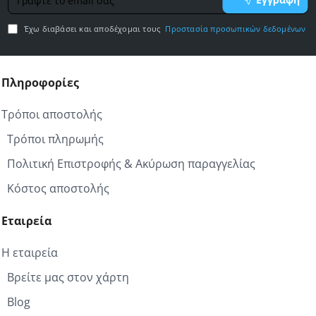
το
email
Έχω διαβάσει και αποδέχομαι τους
Προστασία προσωπικών δεδομένων
σας
Πληροφορίες
Τρόποι αποστολής
Τρόποι πληρωμής
Πολιτική Επιστροφής & Ακύρωση παραγγελίας
Κόστος αποστολής
Εταιρεία
Η εταιρεία
Βρείτε μας στον χάρτη
Blog