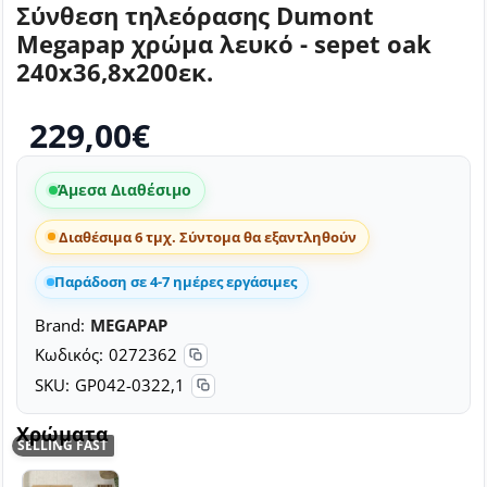
Σύνθεση τηλεόρασης Dumont
Megapap χρώμα λευκό - sepet oak
240x36,8x200εκ.
229,00€
Άμεσα Διαθέσιμο
Διαθέσιμα 6 τμχ. Σύντομα θα εξαντληθούν
Παράδοση σε 4-7 ημέρες εργάσιμες
Brand:
MEGAPAP
Κωδικός:
0272362
SKU:
GP042-0322,1
Χρώματα
SELLING FAST