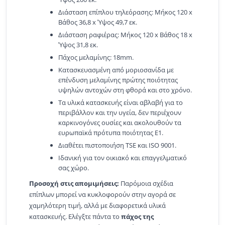
Διάσταση επίπλου τηλεόρασης: Μήκος 120 x
Βάθος 36,8 x Ύψος 49,7 εκ.
Διάσταση ραφιέρας: Μήκος 120 x Βάθος 18 x
Ύψος 31,8 εκ.
Πάχος μελαμίνης: 18mm.
Κατασκευασμένη από μοριοσανίδα με
επένδυση μελαμίνης πρώτης ποιότητας
υψηλών αντοχών στη φθορά και στο χρόνο.
Τα υλικά κατασκευής είναι αβλαβή για το
περιβάλλον και την υγεία, δεν περιέχουν
καρκινογόνες ουσίες και ακολουθούν τα
ευρωπαϊκά πρότυπα ποιότητας Ε1.
Διαθέτει πιστοποιήση TSE και ISO 9001.
Ιδανική για τον οικιακό και επαγγελματικό
σας χώρο.
Προσοχή στις απομιμήσεις:
Παρόμοια σχέδια
επίπλων μπορεί να κυκλοφορούν στην αγορά σε
χαμηλότερη τιμή, αλλά με διαφορετικά υλικά
κατασκευής. Ελέγξτε πάντα το
πάχος της