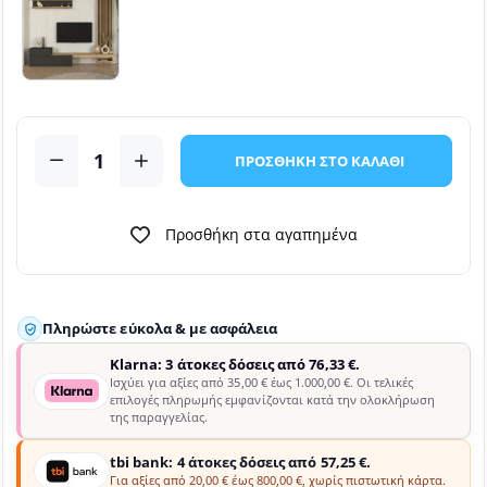
ΠΡΟΣΘΗΚΗ ΣΤΟ ΚΑΛΑΘΙ
Προσθήκη στα αγαπημένα
Πληρώστε εύκολα & με ασφάλεια
Klarna: 3 άτοκες δόσεις από 76,33 €.
Ισχύει για αξίες από 35,00 € έως 1.000,00 €. Οι τελικές
επιλογές πληρωμής εμφανίζονται κατά την ολοκλήρωση
της παραγγελίας.
tbi bank: 4 άτοκες δόσεις από 57,25 €.
Για αξίες από 20,00 € έως 800,00 €, χωρίς πιστωτική κάρτα.