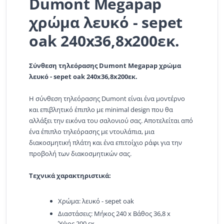
Dumont Megapap
χρώμα λευκό - sepet
oak 240x36,8x200εκ.
Σύνθεση τηλεόρασης Dumont Megapap χρώμα
λευκό - sepet oak 240x36,8x200εκ.
Η σύνθεση τηλεόρασης Dumont είναι ένα μοντέρνο
και επιβλητικό έπιπλο με minimal design που θα
αλλάξει την εικόνα του σαλονιού σας. Αποτελείται από
ένα έπιπλο τηλεόρασης με ντουλάπια, μια
διακοσμητική πλάτη και ένα επιτοίχιο ράφι για την
προβολή των διακοσμητικών σας.
Τεχνικά χαρακτηριστικά:
Χρώμα: λευκό - sepet oak
Διαστάσεις: Μήκος 240 x Βάθος 36,8 x
Ύψος 200 εκ.