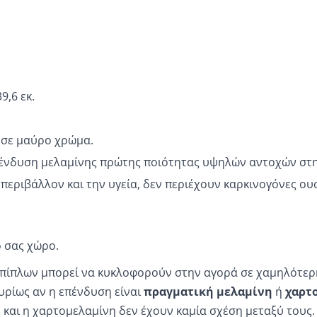
9,6 εκ.
 σε μαύρο χρώμα.
ένδυση μελαμίνης πρώτης ποιότητας υψηλών αντοχών στη
ο περιβάλλον και την υγεία, δεν περιέχουν καρκινογόνες 
ό σας χώρο.
πίπλων μπορεί να κυκλοφορούν στην αγορά σε χαμηλότερη 
υρίως αν η επένδυση είναι
πραγματική μελαμίνη
ή
χαρτ
η και η χαρτομελαμίνη δεν έχουν καμία σχέση μεταξύ τους.