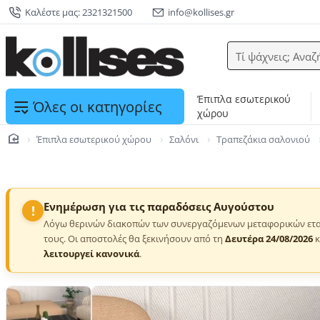
Καλέστε μας: 2321321500
info@kollises.gr
Τί ψάχνεις; Αναζ
Έπιπλα εσωτερικού
Όλες οι κατηγορίες
χώρου
Έπιπλα εσωτερικού χώρου
Σαλόνι
Τραπεζάκια σαλονιού
home
Ενημέρωση για τις παραδόσεις Αυγούστου
!
Λόγω θερινών διακοπών των συνεργαζόμενων μεταφορικών ετα
τους. Οι αποστολές θα ξεκινήσουν από τη
Δευτέρα 24/08/2026
κ
λειτουργεί κανονικά
.