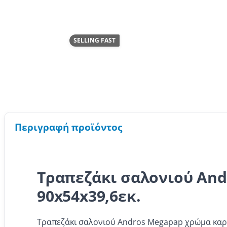
SELLING FAST
Περιγραφή προϊόντος
Τραπεζάκι σαλονιού And
90x54x39,6εκ.
Τραπεζάκι σαλονιού Andros Megapap χρώμα καρυ