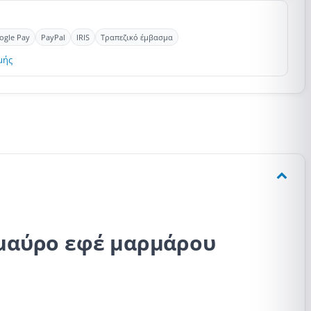
ogle Pay
PayPal
IRIS
Τραπεζικό έμβασμα
μής
 μαύρο εφέ μαρμάρου