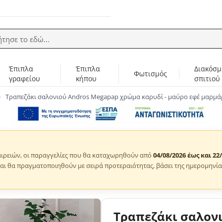
ήτησε το εδώ...
Έπιπλα
Έπιπλα
Διακόσμ
Φωτισμός
γραφείου
κήπου
σπιτιού
Τραπεζάκι σαλονιού Andros Megapap χρώμα καρυδί - μαύρο εφέ μαρμάρ
ιρειών, οι παραγγελίες που θα καταχωρηθούν από
04/08/2026 έως και 22
αι θα πραγματοποιηθούν με σειρά προτεραιότητας, βάσει της ημερομηνία
Τραπεζάκι σαλον