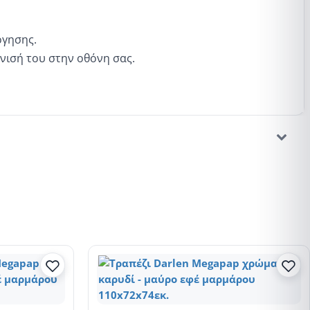
όγησης.
νισή του στην οθόνη σας.