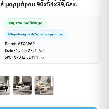
φέ μαρμάρου 90x54x39,6εκ.
Άμεσα Διαθέσιμο
Παράδοση σε 4-7 ημέρες εργάσιμες
Brand:
MEGAPAP
Κωδικός:
0242776
SKU:
GP042-0241,1