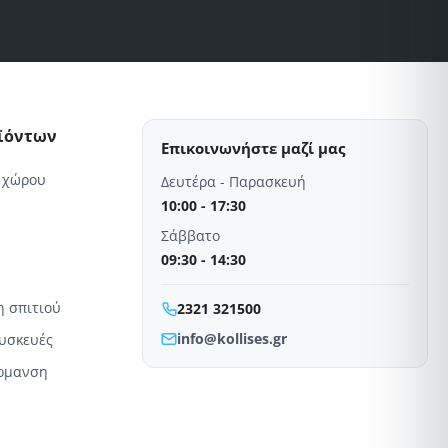
οϊόντων
Επικοινωνήστε μαζί μας
 χώρου
Δευτέρα - Παρασκευή
10:00 - 17:30
Σάββατο
09:30 - 14:30
η σπιτιού
2321 321500
info@kollises.gr
συσκευές
έρμανση