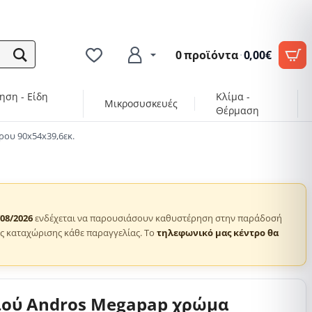
0 προϊόντα
·
0,00€
ηση - Είδη
Κλίμα -
Μικροσυσκευές
Θέρμαση
ου 90x54x39,6εκ.
/08/2026
ενδέχεται να παρουσιάσουν καθυστέρηση στην παράδοσή
ς καταχώρισης κάθε παραγγελίας. Το
τηλεφωνικό μας κέντρο θα
ιού Andros Megapap χρώμα