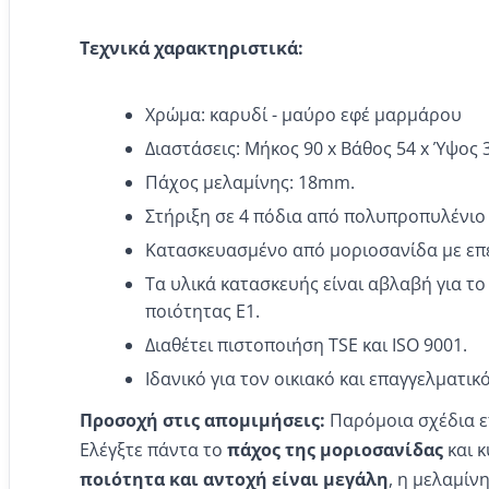
Τεχνικά χαρακτηριστικά:
Χρώμα: καρυδί - μαύρο εφέ μαρμάρου
Διαστάσεις: Μήκος 90 x Βάθος 54 x Ύψος 3
Πάχος μελαμίνης: 18mm.
Στήριξη σε 4 πόδια από πολυπροπυλένιο
Κατασκευασμένο από μοριοσανίδα με επ
Τα υλικά κατασκευής είναι αβλαβή για τ
ποιότητας Ε1.
Διαθέτει πιστοποιήση TSE και ISO 9001.
Ιδανικό για τον οικιακό και επαγγελματικ
Προσοχή στις απομιμήσεις:
Παρόμοια σχέδια ε
Ελέγξτε πάντα το
πάχος της μοριοσανίδας
και κ
ποιότητα και αντοχή είναι μεγάλη
, η μελαμίν