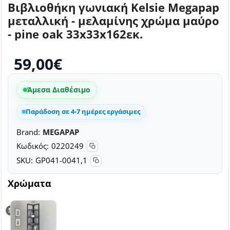
Βιβλιοθήκη γωνιακή Kelsie Megapap
μεταλλική - μελαμίνης χρώμα μαύρο
- pine oak 33x33x162εκ.
59,00€
Άμεσα Διαθέσιμο
Παράδοση σε 4-7 ημέρες εργάσιμες
Brand:
MEGAPAP
Κωδικός:
0220249
SKU:
GP041-0041,1
Χρώματα
SELLING FAST