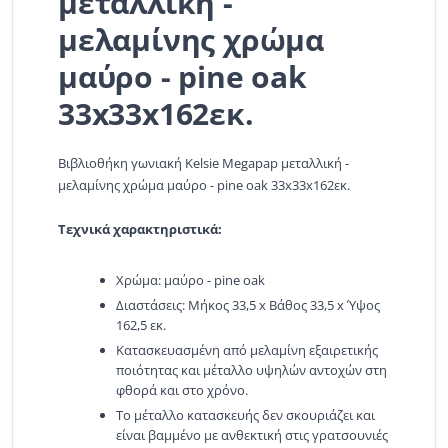
μεταλλική -
μελαμίνης χρώμα
μαύρο - pine oak
33x33x162εκ.
Βιβλιοθήκη γωνιακή Kelsie Megapap μεταλλική -
μελαμίνης χρώμα μαύρο - pine oak 33x33x162εκ.
Τεχνικά χαρακτηριστικά:
Χρώμα: μαύρο - pine oak
Διαστάσεις: Μήκος 33,5 x Βάθος 33,5 x Ύψος
162,5 εκ.
Κατασκευασμένη από μελαμίνη εξαιρετικής
ποιότητας και μέταλλο υψηλών αντοχών στη
φθορά και στο χρόνο.
Το μέταλλο κατασκευής δεν σκουριάζει και
είναι βαμμένο με ανθεκτική στις γρατσουνιές