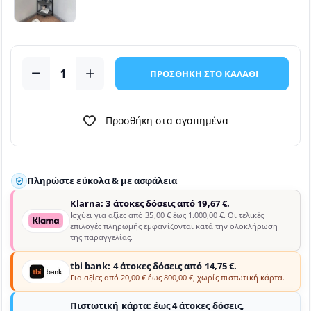
ΠΡΟΣΘΗΚΗ ΣΤΟ ΚΑΛΑΘΙ
Προσθήκη στα αγαπημένα
Πληρώστε εύκολα & με ασφάλεια
Klarna: 3 άτοκες δόσεις από 19,67 €.
Ισχύει για αξίες από 35,00 € έως 1.000,00 €. Οι τελικές
επιλογές πληρωμής εμφανίζονται κατά την ολοκλήρωση
της παραγγελίας.
tbi bank: 4 άτοκες δόσεις από 14,75 €.
Για αξίες από 20,00 € έως 800,00 €, χωρίς πιστωτική κάρτα.
Πιστωτική κάρτα: έως 4 άτοκες δόσεις,