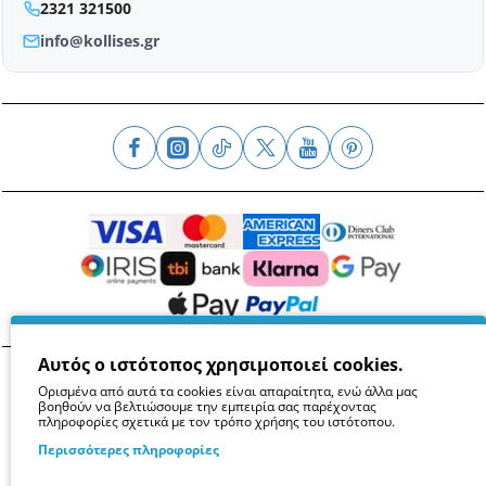
2321 321500
info@kollises.gr
Αυτός ο ιστότοπος χρησιμοποιεί cookies.
Όροι
Απόρρητο
Ασφάλεια
GDPR
Cookies
Ορισμένα από αυτά τα cookies είναι απαραίτητα, ενώ άλλα μας
βοηθούν να βελτιώσουμε την εμπειρία σας παρέχοντας
πληροφορίες σχετικά με τον τρόπο χρήσης του ιστότοπου.
Περισσότερες πληροφορίες