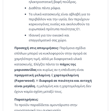
ηλεκτροστατική βαφή πούδρας.
Διαθέτει πέντε ράφια.
Τα υλικά κατασκευής είναι αβλαβή για το
περιβάλλον και την υγεία, δεν περιέχουν
καρκινογόνες ουσίες και ακολουθούν τα
ευρωπαϊκά πρότυπα ποιότητας Ε1.
Ιδανική για τον οικιακό και
επαγγελματικό σας χώρο.
Προσοχή στις απομιμήσεις:
Παρόμοια σχέδια
επίπλων μπορεί να κυκλοφορούν στην αγορά σε
χαμηλότερη τιμή, αλλά με διαφορετικά υλικά
κατασκευής. Ελέγξτε πάντα το
πάχος της
μοριοσανίδας
και κυρίως αν η επένδυση είναι
πραγματική μελαμίνη
ή
χαρτομελαμίνη
(Paperwood)
. Η
διαφορά σε ποιότητα και αντοχή
είναι μεγάλη
, η μελαμίνη και η χαρτομελαμίνη δεν
έχουν καμία σχέση μεταξύ τους.
Παρατηρήσεις:
Το προϊόν παραδίδεται αμοντάριστο στην
εργοστασιακή του συσκευασία.