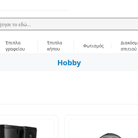
ήτησε το εδώ...
Έπιπλα
Έπιπλα
Διακόσμ
Φωτισμός
γραφείου
κήπου
σπιτιού
Hobby