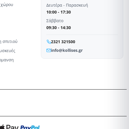
 χώρου
Δευτέρα - Παρασκευή
10:00 - 17:30
Σάββατο
09:30 - 14:30
η σπιτιού
2321 321500
info@kollises.gr
συσκευές
έρμανση