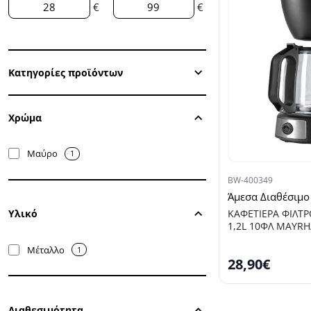
€
€
Κατηγορίες προϊόντων
Χρώμα
Μαύρο
1
BW-400349
Άμεσα Διαθέσιμο
ΚΑΦΕΤΙΕΡΑ ΦΙΛΤ
Υλικό
1,2L 10ΦΛ MAYRH
Μέταλλο
1
28,90€
Διαθεσιμότητα